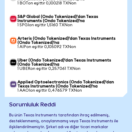
1 BOTon eşittir 0,100218 TXNon
S&P Global (Ondo Tokenized)'dan Texas
Instruments (Ondo Tokenized)'na
1 SPGIon eşittir 1,5160 TXNon
Arteris (Ondo Tokenized)'dan Texas Instruments
(Ondo Tokenized)'na
1 AIPon eşittir 0,105092 TXNon
Uber (Ondo Tokenized)'dan Texas Instruments
(Ondo Tokenized)'na
1 UBERon eşittir 0,257061 TXNon
Applied Optoelectronics (Ondo Tokenized)'dan
Texas Instruments (Ondo Tokenized)'na
1 AAOIon eşittir 0,476579 TXNon
Sorumluluk Reddi
Bu ürün Texas Instruments tarafından ihraç edilmemiş,
desteklenmemiş, onaylanmamış veya Texas Instruments ile
ilişkilendirilmemiştir. Şirket adı ve diğer ticari markalar