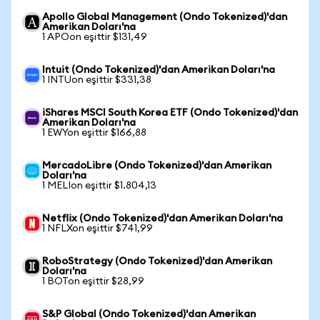
Apollo Global Management (Ondo Tokenized)'dan
Amerikan Doları'na
1 APOon eşittir $131,49
Intuit (Ondo Tokenized)'dan Amerikan Doları'na
1 INTUon eşittir $331,38
iShares MSCI South Korea ETF (Ondo Tokenized)'dan
Amerikan Doları'na
1 EWYon eşittir $166,88
MercadoLibre (Ondo Tokenized)'dan Amerikan
Doları'na
1 MELIon eşittir $1.804,13
Netflix (Ondo Tokenized)'dan Amerikan Doları'na
1 NFLXon eşittir $741,99
RoboStrategy (Ondo Tokenized)'dan Amerikan
Doları'na
1 BOTon eşittir $28,99
S&P Global (Ondo Tokenized)'dan Amerikan