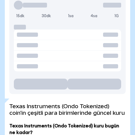
15dk
30dk
1sa
4sa
1G
Texas Instruments (Ondo Tokenized)
coin'in çeşitli para birimlerinde güncel kuru
Texas Instruments (Ondo Tokenized) kuru bugün
ne kadar?