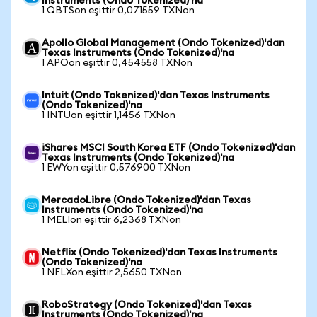
Instruments (Ondo Tokenized)'na
1 QBTSon eşittir 0,071559 TXNon
Apollo Global Management (Ondo Tokenized)'dan
Texas Instruments (Ondo Tokenized)'na
1 APOon eşittir 0,454558 TXNon
Intuit (Ondo Tokenized)'dan Texas Instruments
(Ondo Tokenized)'na
1 INTUon eşittir 1,1456 TXNon
iShares MSCI South Korea ETF (Ondo Tokenized)'dan
Texas Instruments (Ondo Tokenized)'na
1 EWYon eşittir 0,576900 TXNon
MercadoLibre (Ondo Tokenized)'dan Texas
Instruments (Ondo Tokenized)'na
1 MELIon eşittir 6,2368 TXNon
Netflix (Ondo Tokenized)'dan Texas Instruments
(Ondo Tokenized)'na
1 NFLXon eşittir 2,5650 TXNon
RoboStrategy (Ondo Tokenized)'dan Texas
Instruments (Ondo Tokenized)'na