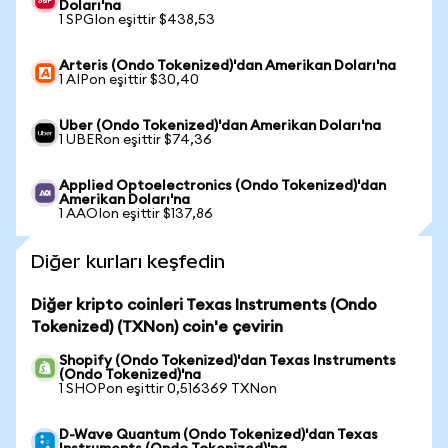
Doları'na
1 SPGIon eşittir $438,53
Arteris (Ondo Tokenized)'dan Amerikan Doları'na
1 AIPon eşittir $30,40
Uber (Ondo Tokenized)'dan Amerikan Doları'na
1 UBERon eşittir $74,36
Applied Optoelectronics (Ondo Tokenized)'dan
Amerikan Doları'na
1 AAOIon eşittir $137,86
Diğer kurları keşfedin
Diğer kripto coinleri Texas Instruments (Ondo
Tokenized) (TXNon) coin'e çevirin
Shopify (Ondo Tokenized)'dan Texas Instruments
(Ondo Tokenized)'na
1 SHOPon eşittir 0,516369 TXNon
D-Wave Quantum (Ondo Tokenized)'dan Texas