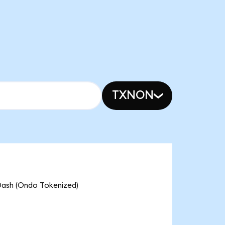
TXNON
Dash (Ondo Tokenized)