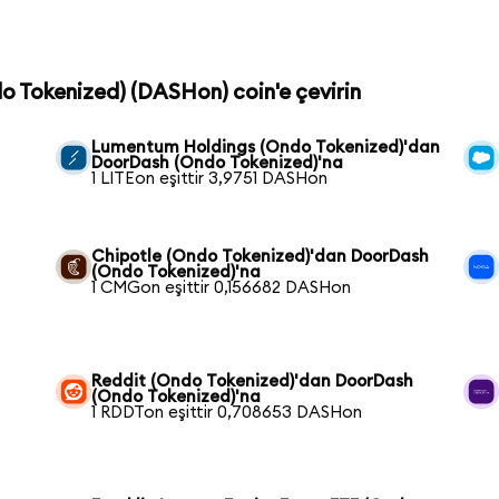
o Tokenized) (DASHon) coin'e çevirin
Lumentum Holdings (Ondo Tokenized)'dan
DoorDash (Ondo Tokenized)'na
1 LITEon eşittir 3,9751 DASHon
Chipotle (Ondo Tokenized)'dan DoorDash
(Ondo Tokenized)'na
1 CMGon eşittir 0,156682 DASHon
Reddit (Ondo Tokenized)'dan DoorDash
(Ondo Tokenized)'na
1 RDDTon eşittir 0,708653 DASHon