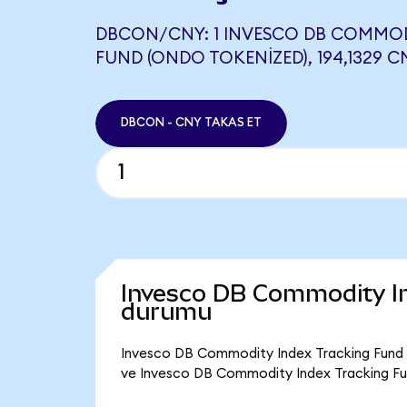
DBCON/CNY: 1 INVESCO DB COMMOD
FUND (ONDO TOKENIZED), 194,1329 C
DBCON - CNY TAKAS ET
Invesco DB Commodity In
durumu
Invesco DB Commodity Index Tracking Fund (
ve Invesco DB Commodity Index Tracking Fun