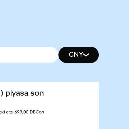
CNY
) piyasa son
aki arzı 693,00 DBCon