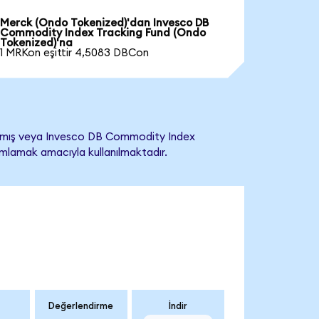
Merck (Ondo Tokenized)'dan Invesco DB
Commodity Index Tracking Fund (Ondo
Tokenized)'na
1 MRKon eşittir 4,5083 DBCon
mamış veya Invesco DB Commodity Index
anımlamak amacıyla kullanılmaktadır.
Değerlendirme
İndir