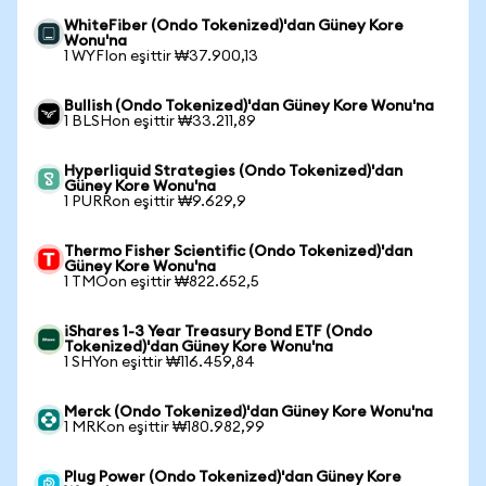
WhiteFiber (Ondo Tokenized)'dan Güney Kore
Wonu'na
1 WYFIon eşittir ₩37.900,13
Bullish (Ondo Tokenized)'dan Güney Kore Wonu'na
1 BLSHon eşittir ₩33.211,89
Hyperliquid Strategies (Ondo Tokenized)'dan
Güney Kore Wonu'na
1 PURRon eşittir ₩9.629,9
Thermo Fisher Scientific (Ondo Tokenized)'dan
Güney Kore Wonu'na
1 TMOon eşittir ₩822.652,5
iShares 1-3 Year Treasury Bond ETF (Ondo
Tokenized)'dan Güney Kore Wonu'na
1 SHYon eşittir ₩116.459,84
Merck (Ondo Tokenized)'dan Güney Kore Wonu'na
1 MRKon eşittir ₩180.982,99
Plug Power (Ondo Tokenized)'dan Güney Kore