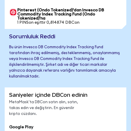
Pinterest (Ondo Tokenized)'dan Invesco DB
Commodity Index Tracking Fund (Ondo
Tokenized)'na
1 PINSon eşittir 0,814874 DBCon
Sorumluluk Reddi
Bu ürün Invesco DB Commodity Index Tracking Fund
tarafından ihraç edilmemiş, desteklenmemiş, onaylanmamış
veya Invesco DB Commodity Index Tracking Fund ile
ilişkilendirilmemiştir. Şirket adı ve diğer ticari markalar
yalnızca dayanak referans varlığını tanımlamak amacıyla
kullanılmaktadır.
Saniyeler içinde DBCon edinin
MetaMask'ta DBCon satın alın, satın,
takas edin ve değiştirin. En güvenilir
kripto cüzdanı.
Google Play