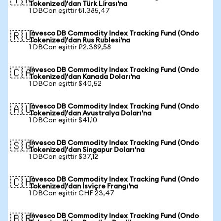
🇹🇷
Tokenized)'dan Türk Lirası'na
1 DBCon eşittir ₺1.385,47
Invesco DB Commodity Index Tracking Fund (Ondo
🇷🇺
Tokenized)'dan Rus Rublesi'na
1 DBCon eşittir ₽2.389,58
Invesco DB Commodity Index Tracking Fund (Ondo
🇨🇦
Tokenized)'dan Kanada Doları'na
1 DBCon eşittir $40,52
Invesco DB Commodity Index Tracking Fund (Ondo
🇦🇺
Tokenized)'dan Avustralya Doları'na
1 DBCon eşittir $41,10
Invesco DB Commodity Index Tracking Fund (Ondo
🇸🇬
Tokenized)'dan Singapur Doları'na
1 DBCon eşittir $37,12
Invesco DB Commodity Index Tracking Fund (Ondo
🇨🇭
Tokenized)'dan İsviçre Frangı'na
1 DBCon eşittir CHF 23,47
Invesco DB Commodity Index Tracking Fund (Ondo
🇧🇷