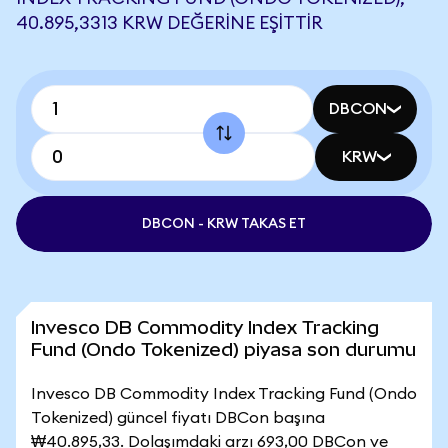
40.895,3313 KRW DEĞERINE EŞITTIR
DBCON
KRW
DBCON - KRW TAKAS ET
Invesco DB Commodity Index Tracking
Fund (Ondo Tokenized) piyasa son durumu
Invesco DB Commodity Index Tracking Fund (Ondo
Tokenized) güncel fiyatı DBCon başına
₩40.895,33. Dolaşımdaki arzı 693,00 DBCon ve