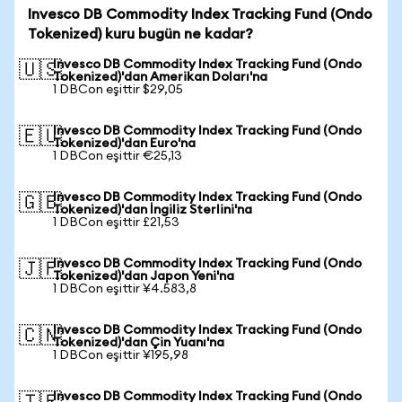
Invesco DB Commodity Index Tracking Fund (Ondo
Tokenized) kuru bugün ne kadar?
Invesco DB Commodity Index Tracking Fund (Ondo
🇺🇸
Tokenized)'dan Amerikan Doları'na
1 DBCon eşittir $29,05
Invesco DB Commodity Index Tracking Fund (Ondo
🇪🇺
Tokenized)'dan Euro'na
1 DBCon eşittir €25,13
Invesco DB Commodity Index Tracking Fund (Ondo
🇬🇧
Tokenized)'dan İngiliz Sterlini'na
1 DBCon eşittir £21,53
Invesco DB Commodity Index Tracking Fund (Ondo
🇯🇵
Tokenized)'dan Japon Yeni'na
1 DBCon eşittir ¥4.583,8
Invesco DB Commodity Index Tracking Fund (Ondo
🇨🇳
Tokenized)'dan Çin Yuanı'na
1 DBCon eşittir ¥195,98
Invesco DB Commodity Index Tracking Fund (Ondo