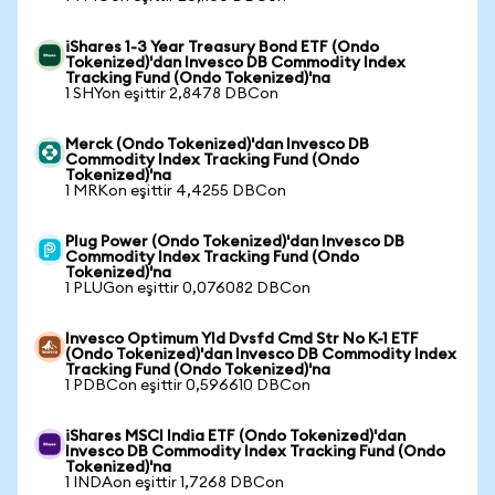
iShares 1-3 Year Treasury Bond ETF (Ondo
Tokenized)'dan Invesco DB Commodity Index
Tracking Fund (Ondo Tokenized)'na
1 SHYon eşittir 2,8478 DBCon
Merck (Ondo Tokenized)'dan Invesco DB
Commodity Index Tracking Fund (Ondo
Tokenized)'na
1 MRKon eşittir 4,4255 DBCon
Plug Power (Ondo Tokenized)'dan Invesco DB
Commodity Index Tracking Fund (Ondo
Tokenized)'na
1 PLUGon eşittir 0,076082 DBCon
Invesco Optimum Yld Dvsfd Cmd Str No K-1 ETF
(Ondo Tokenized)'dan Invesco DB Commodity Index
Tracking Fund (Ondo Tokenized)'na
1 PDBCon eşittir 0,596610 DBCon
iShares MSCI India ETF (Ondo Tokenized)'dan
Invesco DB Commodity Index Tracking Fund (Ondo
Tokenized)'na
1 INDAon eşittir 1,7268 DBCon