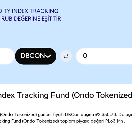
ITY INDEX TRACKING
 RUB DEĞERINE EŞITTIR
DBCON
dex Tracking Fund (Ondo Tokenized
Ondo Tokenized) güncel fiyatı DBCon başına ₽2.350,73. Dolaşı
ing Fund (Ondo Tokenized) toplam piyasa değeri ₽1,63 Mn .