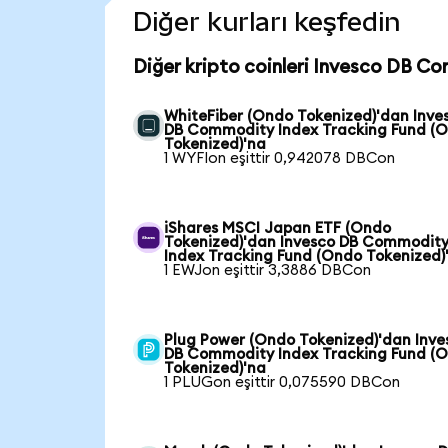
Diğer kurları keşfedin
Diğer kripto coinleri Invesco DB C
WhiteFiber (Ondo Tokenized)'dan Inve
DB Commodity Index Tracking Fund (
Tokenized)'na
1 WYFIon eşittir 0,942078 DBCon
iShares MSCI Japan ETF (Ondo
Tokenized)'dan Invesco DB Commodit
Index Tracking Fund (Ondo Tokenized)
1 EWJon eşittir 3,3886 DBCon
Plug Power (Ondo Tokenized)'dan Inve
DB Commodity Index Tracking Fund (
Tokenized)'na
1 PLUGon eşittir 0,075590 DBCon