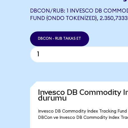
DBCON/RUB: 1 INVESCO DB COMMOD
FUND (ONDO TOKENIZED), 2.350,7333
DBCON - RUB TAKAS ET
Invesco DB Commodity In
durumu
Invesco DB Commodity Index Tracking Fund (
DBCon ve Invesco DB Commodity Index Track