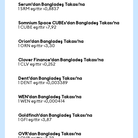
Serum'dan Bangladeş Takası'na
1 SRM eşittir ৳0,8837
Somnium Space CUBEs'dan Bangladeş Takası'na
1 CUBE eşittir ৳7,92
Orion'dan Bangladeş Takası'na
1 ORN eşittir ৳3,30
Clover Finance'dan Bangladeş Takası'na
1 CLV eşittir ৳0,252
Dent'dan Bangladeş Takası'na
1 DENT eşittir ৳0,003389
WEN'dan Bangladeş Takası'na
1 WEN eşittir ৳0,000414
Goldfinch'dan Bangladeş Takası'na
1 GFI eşittir ৳3,87
OVR'dan Bangladeş Takası'na