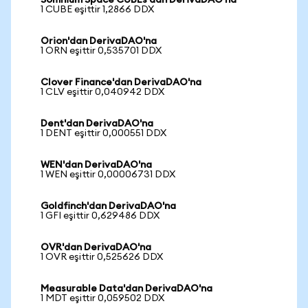
Somnium Space CUBEs'dan DerivaDAO'na
1 CUBE eşittir 1,2866 DDX
Orion'dan DerivaDAO'na
1 ORN eşittir 0,535701 DDX
Clover Finance'dan DerivaDAO'na
1 CLV eşittir 0,040942 DDX
Dent'dan DerivaDAO'na
1 DENT eşittir 0,000551 DDX
WEN'dan DerivaDAO'na
1 WEN eşittir 0,00006731 DDX
Goldfinch'dan DerivaDAO'na
1 GFI eşittir 0,629486 DDX
OVR'dan DerivaDAO'na
1 OVR eşittir 0,525626 DDX
Measurable Data'dan DerivaDAO'na
1 MDT eşittir 0,059502 DDX