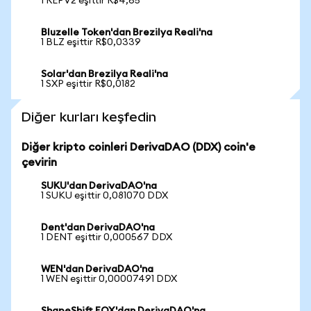
1 REPV2 eşittir R$4,65
Bluzelle Token'dan Brezilya Reali'na
1 BLZ eşittir R$0,0339
Solar'dan Brezilya Reali'na
1 SXP eşittir R$0,0182
Diğer kurları keşfedin
Diğer kripto coinleri DerivaDAO (DDX) coin'e
çevirin
SUKU'dan DerivaDAO'na
1 SUKU eşittir 0,081070 DDX
Dent'dan DerivaDAO'na
1 DENT eşittir 0,000567 DDX
WEN'dan DerivaDAO'na
1 WEN eşittir 0,00007491 DDX