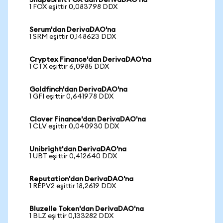
ShapeShift FOX'dan DerivaDAO'na
1 FOX eşittir 0,083798 DDX
Serum'dan DerivaDAO'na
1 SRM eşittir 0,148623 DDX
Cryptex Finance'dan DerivaDAO'na
1 CTX eşittir 6,0985 DDX
Goldfinch'dan DerivaDAO'na
1 GFI eşittir 0,641978 DDX
Clover Finance'dan DerivaDAO'na
1 CLV eşittir 0,040930 DDX
Unibright'dan DerivaDAO'na
1 UBT eşittir 0,412640 DDX
Reputation'dan DerivaDAO'na
1 REPV2 eşittir 18,2619 DDX
Bluzelle Token'dan DerivaDAO'na
1 BLZ eşittir 0,133282 DDX