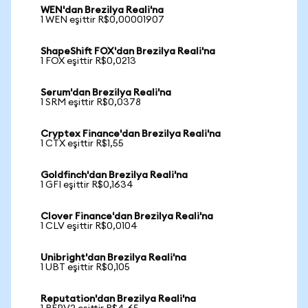
WEN'dan Brezilya Reali'na
1 WEN eşittir R$0,00001907
ShapeShift FOX'dan Brezilya Reali'na
1 FOX eşittir R$0,0213
Serum'dan Brezilya Reali'na
1 SRM eşittir R$0,0378
Cryptex Finance'dan Brezilya Reali'na
1 CTX eşittir R$1,55
Goldfinch'dan Brezilya Reali'na
1 GFI eşittir R$0,1634
Clover Finance'dan Brezilya Reali'na
1 CLV eşittir R$0,0104
Unibright'dan Brezilya Reali'na
1 UBT eşittir R$0,105
Reputation'dan Brezilya Reali'na