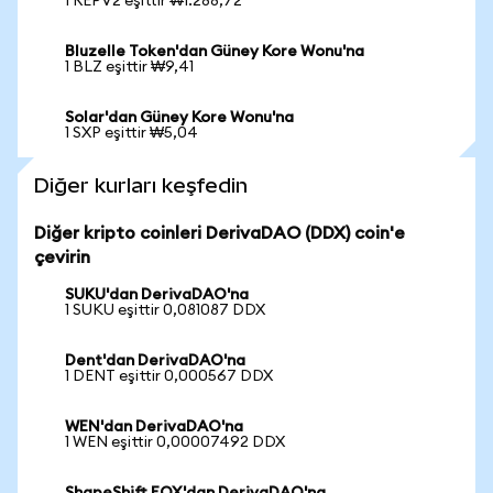
1 REPV2 eşittir ₩1.288,72
Bluzelle Token'dan Güney Kore Wonu'na
1 BLZ eşittir ₩9,41
Solar'dan Güney Kore Wonu'na
1 SXP eşittir ₩5,04
Diğer kurları keşfedin
Diğer kripto coinleri DerivaDAO (DDX) coin'e
çevirin
SUKU'dan DerivaDAO'na
1 SUKU eşittir 0,081087 DDX
Dent'dan DerivaDAO'na
1 DENT eşittir 0,000567 DDX
WEN'dan DerivaDAO'na
1 WEN eşittir 0,00007492 DDX