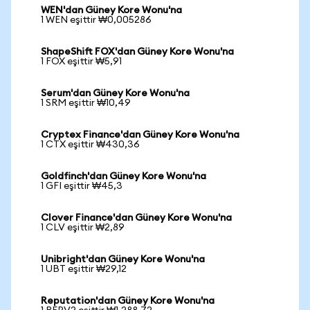
WEN'dan Güney Kore Wonu'na
1 WEN eşittir ₩0,005286
ShapeShift FOX'dan Güney Kore Wonu'na
1 FOX eşittir ₩5,91
Serum'dan Güney Kore Wonu'na
1 SRM eşittir ₩10,49
Cryptex Finance'dan Güney Kore Wonu'na
1 CTX eşittir ₩430,36
Goldfinch'dan Güney Kore Wonu'na
1 GFI eşittir ₩45,3
Clover Finance'dan Güney Kore Wonu'na
1 CLV eşittir ₩2,89
Unibright'dan Güney Kore Wonu'na
1 UBT eşittir ₩29,12
Reputation'dan Güney Kore Wonu'na