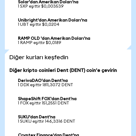
Solar'dan Amerikan Doları'na
1 SXP eşittir $0,003539
Unibright'dan Amerikan Doları'na
1 UBT eşittir $0,0204
RAMP OLD 'dan Amerikan Doları'na
1 RAMP eşittir $0,0189
Diğer kurları keşfedin
Diğer kripto coinleri Dent (DENT) coin'e çevirin
DerivaDAO'dan Dent'na
1 DDX eşittir 1811,3072 DENT
ShapeShift FOX'dan Dent'na
1 FOX eşittir 151,2551 DENT
SUKU'dan Dent'na
1 SUKU eşittir 146,3316 DENT
Cryptex Finance'dan Dent'na