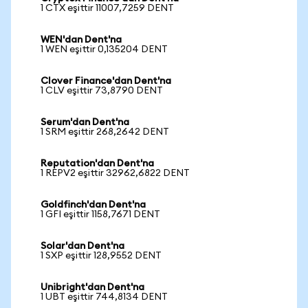
1 CTX eşittir 11007,7259 DENT
WEN'dan Dent'na
1 WEN eşittir 0,135204 DENT
Clover Finance'dan Dent'na
1 CLV eşittir 73,8790 DENT
Serum'dan Dent'na
1 SRM eşittir 268,2642 DENT
Reputation'dan Dent'na
1 REPV2 eşittir 32962,6822 DENT
Goldfinch'dan Dent'na
1 GFI eşittir 1158,7671 DENT
Solar'dan Dent'na
1 SXP eşittir 128,9552 DENT
Unibright'dan Dent'na
1 UBT eşittir 744,8134 DENT