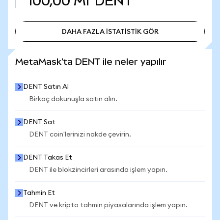
100,00 Mr
DENT
DAHA FAZLA İSTATİSTİK GÖR
DAHA FAZLA İSTATİSTİK GÖR
MetaMask'ta DENT ile neler yapılır
DENT Satın Al
Birkaç dokunuşla satın alın.
DENT Sat
DENT coin'lerinizi nakde çevirin.
DENT Takas Et
DENT ile blokzincirleri arasında işlem yapın.
Tahmin Et
DENT ve kripto tahmin piyasalarında işlem yapın.