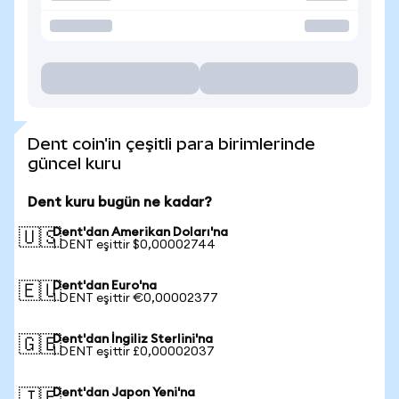
Dent coin'in çeşitli para birimlerinde
güncel kuru
Dent kuru bugün ne kadar?
Dent'dan Amerikan Doları'na
🇺🇸
1 DENT eşittir $0,00002744
Dent'dan Euro'na
🇪🇺
1 DENT eşittir €0,00002377
Dent'dan İngiliz Sterlini'na
🇬🇧
1 DENT eşittir £0,00002037
Dent'dan Japon Yeni'na