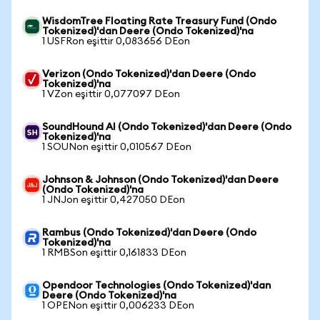
WisdomTree Floating Rate Treasury Fund (Ondo
Tokenized)'dan Deere (Ondo Tokenized)'na
1 USFRon eşittir 0,083656 DEon
Verizon (Ondo Tokenized)'dan Deere (Ondo
Tokenized)'na
1 VZon eşittir 0,077097 DEon
SoundHound AI (Ondo Tokenized)'dan Deere (Ondo
Tokenized)'na
1 SOUNon eşittir 0,010567 DEon
Johnson & Johnson (Ondo Tokenized)'dan Deere
(Ondo Tokenized)'na
1 JNJon eşittir 0,427050 DEon
Rambus (Ondo Tokenized)'dan Deere (Ondo
Tokenized)'na
1 RMBSon eşittir 0,161833 DEon
Opendoor Technologies (Ondo Tokenized)'dan
Deere (Ondo Tokenized)'na
1 OPENon eşittir 0,006233 DEon