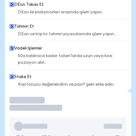
DEon Takas Et
DEon ile blokzincirleri arasında işlem yapın.
Tahmin Et
DEon ve kripto tahmin piyasalarında işlem yapın.
Vadeli İşlemler
50x kaldıraca kadar token'larda uzun veya kısa
pozisyon alın.
Stake Et
Kriptonuzu değerlendirin ve pasif gelir elde edin.
İşlem Yap