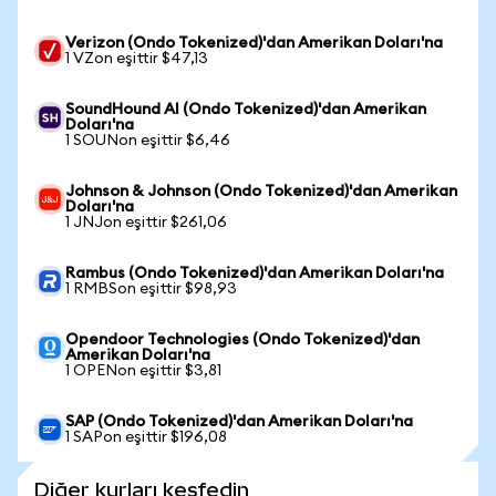
Verizon (Ondo Tokenized)'dan Amerikan Doları'na
1 VZon eşittir $47,13
SoundHound AI (Ondo Tokenized)'dan Amerikan
Doları'na
1 SOUNon eşittir $6,46
Johnson & Johnson (Ondo Tokenized)'dan Amerikan
Doları'na
1 JNJon eşittir $261,06
Rambus (Ondo Tokenized)'dan Amerikan Doları'na
1 RMBSon eşittir $98,93
Opendoor Technologies (Ondo Tokenized)'dan
Amerikan Doları'na
1 OPENon eşittir $3,81
SAP (Ondo Tokenized)'dan Amerikan Doları'na
1 SAPon eşittir $196,08
Diğer kurları keşfedin