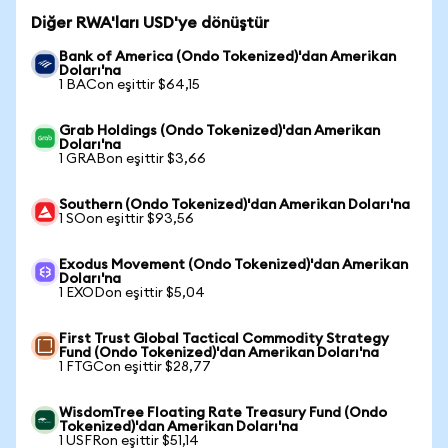
Diğer RWA'ları USD'ye dönüştür
Bank of America (Ondo Tokenized)'dan Amerikan
Doları'na
1 BACon eşittir $64,15
Grab Holdings (Ondo Tokenized)'dan Amerikan
Doları'na
1 GRABon eşittir $3,66
Southern (Ondo Tokenized)'dan Amerikan Doları'na
1 SOon eşittir $93,56
Exodus Movement (Ondo Tokenized)'dan Amerikan
Doları'na
1 EXODon eşittir $5,04
First Trust Global Tactical Commodity Strategy
Fund (Ondo Tokenized)'dan Amerikan Doları'na
1 FTGCon eşittir $28,77
WisdomTree Floating Rate Treasury Fund (Ondo
Tokenized)'dan Amerikan Doları'na
1 USFRon eşittir $51,14