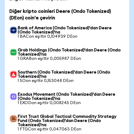
Diğer kripto coinleri Deere (Ondo Tokenized)
(DEon) coin'e çevirin
Bank of America (Ondo Tokenized)'dan Deere
(Ondo Tokenized)'na
1 BACon eşittir 0,104939 DEon
Grab Holdings (Ondo Tokenized)'dan Deere (Ondo
Tokenized)'na
1 GRABon eşittir 0,005987 DEon
Southern (Ondo Tokenized)'dan Deere (Ondo
Tokenized)'na
1 SOon eşittir 0,153048 DEon
Exodus Movement (Ondo Tokenized)'dan Deere
(Ondo Tokenized)'na
1 EXODon eşittir 0,008245 DEon
First Trust Global Tactical Commodity Strategy
Fund (Ondo Tokenized)'dan Deere (Ondo
Tokenized)'na
1 FTGCon eşittir 0,047063 DEon