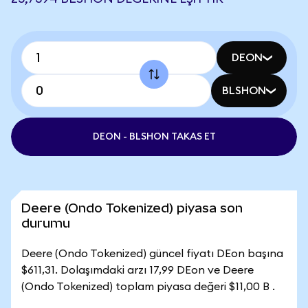
DEON
BLSHON
DEON - BLSHON TAKAS ET
Deere (Ondo Tokenized) piyasa son
durumu
Deere (Ondo Tokenized) güncel fiyatı DEon başına
$611,31. Dolaşımdaki arzı 17,99 DEon ve Deere
(Ondo Tokenized) toplam piyasa değeri $11,00 B .