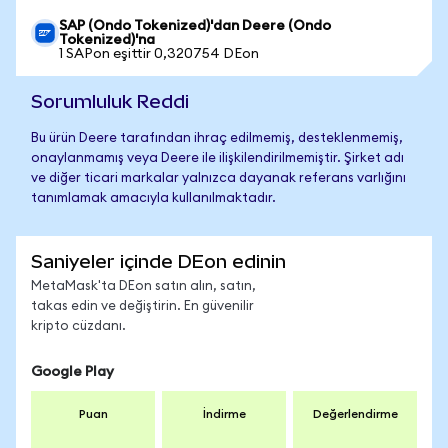
SAP (Ondo Tokenized)'dan Deere (Ondo
Tokenized)'na
1 SAPon eşittir 0,320754 DEon
Sorumluluk Reddi
Bu ürün Deere tarafından ihraç edilmemiş, desteklenmemiş,
onaylanmamış veya Deere ile ilişkilendirilmemiştir. Şirket adı
ve diğer ticari markalar yalnızca dayanak referans varlığını
tanımlamak amacıyla kullanılmaktadır.
Saniyeler içinde DEon edinin
MetaMask'ta DEon satın alın, satın,
takas edin ve değiştirin. En güvenilir
kripto cüzdanı.
Google Play
Puan
İndirme
Değerlendirme