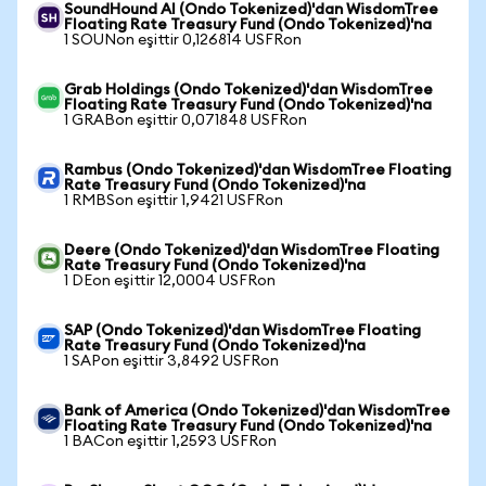
SoundHound AI (Ondo Tokenized)'dan WisdomTree
Floating Rate Treasury Fund (Ondo Tokenized)'na
1 SOUNon eşittir 0,126814 USFRon
Grab Holdings (Ondo Tokenized)'dan WisdomTree
Floating Rate Treasury Fund (Ondo Tokenized)'na
1 GRABon eşittir 0,071848 USFRon
Rambus (Ondo Tokenized)'dan WisdomTree Floating
Rate Treasury Fund (Ondo Tokenized)'na
1 RMBSon eşittir 1,9421 USFRon
Deere (Ondo Tokenized)'dan WisdomTree Floating
Rate Treasury Fund (Ondo Tokenized)'na
1 DEon eşittir 12,0004 USFRon
SAP (Ondo Tokenized)'dan WisdomTree Floating
Rate Treasury Fund (Ondo Tokenized)'na
1 SAPon eşittir 3,8492 USFRon
Bank of America (Ondo Tokenized)'dan WisdomTree
Floating Rate Treasury Fund (Ondo Tokenized)'na
1 BACon eşittir 1,2593 USFRon