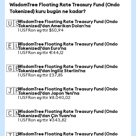
WisdomTree Floating Rate Treasury Fund (Ondo
Tokenized) kuru bugün ne kadar?
WisdomTree Floating Rate Treasury Fund (Ondo
🇺🇸
Tokenized)'dan Amerikan Doları'na
1 USFRon eşittir $50,94
WisdomTree Floating Rate Treasury Fund (Ondo
🇪🇺
Tokenized)'dan Euro'na
1 USFRon eşittir €44,12
WisdomTree Floating Rate Treasury Fund (Ondo
🇬🇧
Tokenized)'dan İngiliz Sterlini'na
1 USFRon eşittir £37,85
WisdomTree Floating Rate Treasury Fund (Ondo
🇯🇵
Tokenized)'dan Japon Yeni'na
1 USFRon eşittir ¥8.040,02
WisdomTree Floating Rate Treasury Fund (Ondo
🇨🇳
Tokenized)'dan Çin Yuanı'na
1 USFRon eşittir ¥343,82
WisdomTree Floating Rate Treasury Fund (Ondo