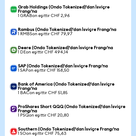
Grab Holdings (Ondo Tokenized)'dan İsviçre
Frangı'na
1 GRABon eşittir CHF 2,96
Rambus (Ondo Tokenized)'dan İsviçre Frangı'na
1 RMBSon eşittir CHF 79,97
Deere (Ondo Tokenized)'dan İsviçre Frangı'na
1 DEon eşittir CHF 494,14
SAP (Ondo Tokenized)'dan İsviçre Frangı'na
1 SAPon eşittir CHF 158,50
Bank of America (Ondo Tokenized)'dan İsviçre
Frangı'na
1 BACon eşittir CHF 51,85
ProShares Short QQQ (Ondo Tokenized)'dan İsviçre
Frangı'na
1 PSQon eşittir CHF 20,80
Southern (Ondo Tokenized)'dan İsviçre Frangı'na
1 SOon eşittir CHF 75,63