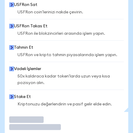
USFRon Sat
USFRon coin'lerinizi nakde çevirin.
USFRon Takas Et
USFRon ile blokzincirleri arasında işlem yapın.
Tahmin Et
USFRon ve kripto tahmin piyasalarında işlem yapın.
Vadeli İşlemler
50x kaldıraca kadar token'larda uzun veya kısa
pozisyon alın.
Stake Et
Kriptonuzu değerlendirin ve pasif gelir elde edin.
İşlem Yap