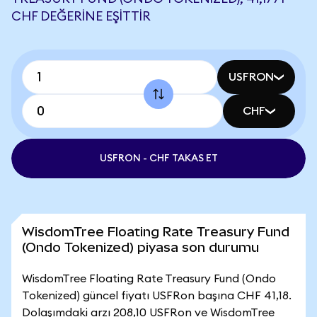
CHF DEĞERINE EŞITTIR
USFRON
CHF
USFRON - CHF TAKAS ET
WisdomTree Floating Rate Treasury Fund
(Ondo Tokenized) piyasa son durumu
WisdomTree Floating Rate Treasury Fund (Ondo
Tokenized) güncel fiyatı USFRon başına CHF 41,18.
Dolaşımdaki arzı 208,10 USFRon ve WisdomTree