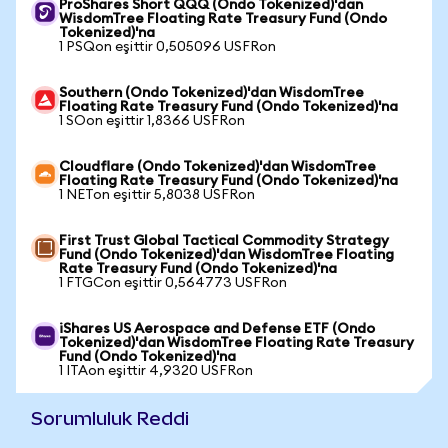
ProShares Short QQQ (Ondo Tokenized)'dan
WisdomTree Floating Rate Treasury Fund (Ondo
Tokenized)'na
1 PSQon eşittir 0,505096 USFRon
Southern (Ondo Tokenized)'dan WisdomTree
Floating Rate Treasury Fund (Ondo Tokenized)'na
1 SOon eşittir 1,8366 USFRon
Cloudflare (Ondo Tokenized)'dan WisdomTree
Floating Rate Treasury Fund (Ondo Tokenized)'na
1 NETon eşittir 5,8038 USFRon
First Trust Global Tactical Commodity Strategy
Fund (Ondo Tokenized)'dan WisdomTree Floating
Rate Treasury Fund (Ondo Tokenized)'na
1 FTGCon eşittir 0,564773 USFRon
iShares US Aerospace and Defense ETF (Ondo
Tokenized)'dan WisdomTree Floating Rate Treasury
Fund (Ondo Tokenized)'na
1 ITAon eşittir 4,9320 USFRon
Sorumluluk Reddi