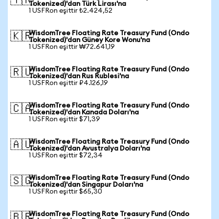
🇹🇷
Tokenized)'dan Türk Lirası'na
1 USFRon eşittir ₺2.424,52
WisdomTree Floating Rate Treasury Fund (Ondo
🇰🇷
Tokenized)'dan Güney Kore Wonu'na
1 USFRon eşittir ₩72.641,19
WisdomTree Floating Rate Treasury Fund (Ondo
🇷🇺
Tokenized)'dan Rus Rublesi'na
1 USFRon eşittir ₽4.126,19
WisdomTree Floating Rate Treasury Fund (Ondo
🇨🇦
Tokenized)'dan Kanada Doları'na
1 USFRon eşittir $71,39
WisdomTree Floating Rate Treasury Fund (Ondo
🇦🇺
Tokenized)'dan Avustralya Doları'na
1 USFRon eşittir $72,34
WisdomTree Floating Rate Treasury Fund (Ondo
🇸🇬
Tokenized)'dan Singapur Doları'na
1 USFRon eşittir $65,30
WisdomTree Floating Rate Treasury Fund (Ondo
🇧🇷