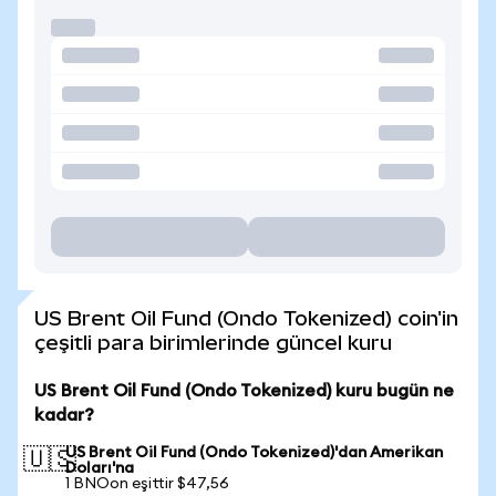
US Brent Oil Fund (Ondo Tokenized) coin'in
çeşitli para birimlerinde güncel kuru
US Brent Oil Fund (Ondo Tokenized) kuru bugün ne
kadar?
US Brent Oil Fund (Ondo Tokenized)'dan Amerikan
🇺🇸
Doları'na
1 BNOon eşittir $47,56