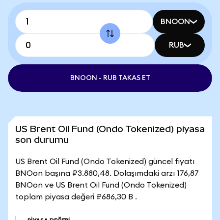
BNOON
RUB
BNOON - RUB TAKAS ET
US Brent Oil Fund (Ondo Tokenized) piyasa
son durumu
US Brent Oil Fund (Ondo Tokenized) güncel fiyatı
BNOon başına ₽3.880,48. Dolaşımdaki arzı 176,87
BNOon ve US Brent Oil Fund (Ondo Tokenized)
toplam piyasa değeri ₽686,30 B .