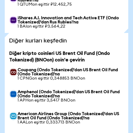
Rublesi'na
1 QTUMon eşittir ₽12.452,75
iShares A.I. Innovation and Tech Active ETF (Ondo
Tokenized)'dan Rus Rublesi'na
1 BAIon eşittir ₽3.564,22
Diğer kurları keşfedin
Diğer kripto coinleri US Brent Oil Fund (Ondo
Tokenized) (BNOon) coin'e çevirin
Coupang (Ondo Tokenized)'dan US Brent Oil Fund
(Ondo Tokenized)'na
1 CPNGon eşittir 0,348853 BNOon
Amphenol (Ondo Tokenized)'dan US Brent Oil Fund
(Ondo Tokenized)'na
1 APHon eşittir 3,5417 BNOon
American Airlines Group (Ondo Tokenized)'dan US
Brent Oil Fund (Ondo Tokenized)'na
1 AALon eşittir 0,333713 BNOon