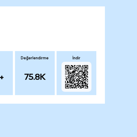
Değerlendirme
İndir
+
75.8K