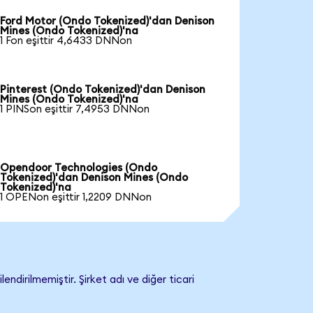
Ford Motor (Ondo Tokenized)'dan Denison
Mines (Ondo Tokenized)'na
1 Fon eşittir 4,6433 DNNon
Pinterest (Ondo Tokenized)'dan Denison
Mines (Ondo Tokenized)'na
1 PINSon eşittir 7,4953 DNNon
Opendoor Technologies (Ondo
Tokenized)'dan Denison Mines (Ondo
Tokenized)'na
1 OPENon eşittir 1,2209 DNNon
dirilmemiştir. Şirket adı ve diğer ticari