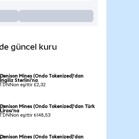
nde güncel kuru
Denison Mines (Ondo Tokenized)'dan

İngiliz Sterlini'na
1 DNNon eşittir £2,32
Denison Mines (Ondo Tokenized)'dan Türk

Lirası'na
1 DNNon eşittir ₺148,53
Denison Mines (Ondo Tokenized)'dan