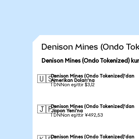
Denison Mines (Ondo Token
Denison Mines (Ondo Tokenized) ku
Denison Mines (Ondo Tokenized)'dan
🇺🇸
Amerikan Doları'na
1 DNNon eşittir $3,12
Denison Mines (Ondo Tokenized)'dan
🇯🇵
Japon Yeni'na
1 DNNon eşittir ¥492,53
Denison Mines (Ondo Tokenized)'dan