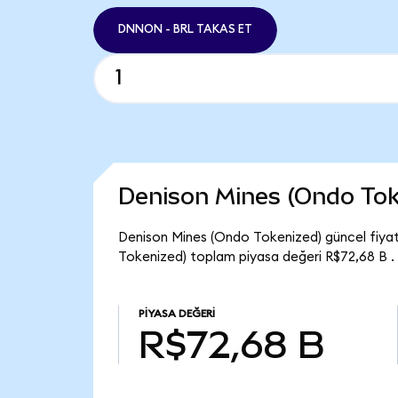
DNNON - BRL TAKAS ET
Denison Mines (Ondo Tok
Denison Mines (Ondo Tokenized) güncel fiya
Tokenized) toplam piyasa değeri R$72,68 B .
PIYASA DEĞERI
R$72,68 B