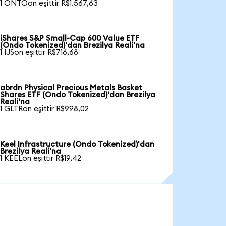
1 ONTOon eşittir R$1.567,63
iShares S&P Small-Cap 600 Value ETF
(Ondo Tokenized)'dan Brezilya Reali'na
1 IJSon eşittir R$716,68
abrdn Physical Precious Metals Basket
Shares ETF (Ondo Tokenized)'dan Brezilya
Reali'na
1 GLTRon eşittir R$998,02
Keel Infrastructure (Ondo Tokenized)'dan
Brezilya Reali'na
1 KEELon eşittir R$19,42