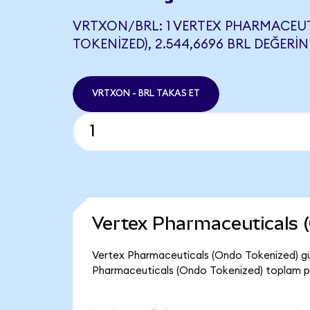
VRTXON/BRL: 1 VERTEX PHARMACEU
TOKENIZED), 2.544,6696 BRL DEĞERIN
VRTXON - BRL TAKAS ET
Vertex Pharmaceuticals 
Vertex Pharmaceuticals (Ondo Tokenized) gü
Pharmaceuticals (Ondo Tokenized) toplam pi