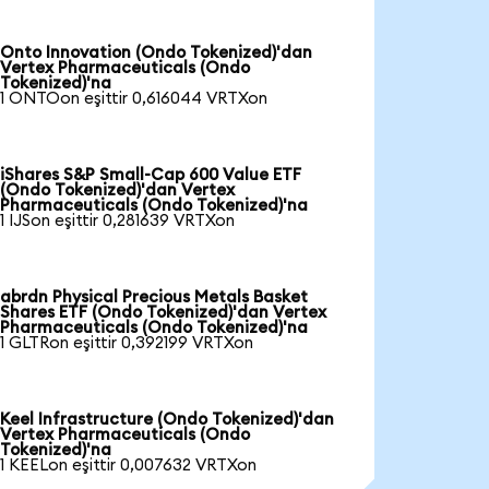
Onto Innovation (Ondo Tokenized)'dan
Vertex Pharmaceuticals (Ondo
Tokenized)'na
1 ONTOon eşittir 0,616044 VRTXon
iShares S&P Small-Cap 600 Value ETF
(Ondo Tokenized)'dan Vertex
Pharmaceuticals (Ondo Tokenized)'na
1 IJSon eşittir 0,281639 VRTXon
abrdn Physical Precious Metals Basket
Shares ETF (Ondo Tokenized)'dan Vertex
Pharmaceuticals (Ondo Tokenized)'na
1 GLTRon eşittir 0,392199 VRTXon
Keel Infrastructure (Ondo Tokenized)'dan
Vertex Pharmaceuticals (Ondo
Tokenized)'na
1 KEELon eşittir 0,007632 VRTXon