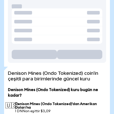
Denison Mines (Ondo Tokenized) coin'in
çeşitli para birimlerinde güncel kuru
Denison Mines (Ondo Tokenized) kuru bugün ne
kadar?
Denison Mines (Ondo Tokenized)'dan Amerikan
🇺🇸
Doları'na
1 DNNon eşittir $3,09