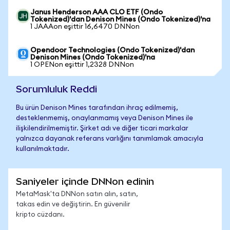
Janus Henderson AAA CLO ETF (Ondo
Tokenized)'dan Denison Mines (Ondo Tokenized)'na
1 JAAAon eşittir 16,6470 DNNon
Opendoor Technologies (Ondo Tokenized)'dan
Denison Mines (Ondo Tokenized)'na
1 OPENon eşittir 1,2328 DNNon
Sorumluluk Reddi
Bu ürün Denison Mines tarafından ihraç edilmemiş,
desteklenmemiş, onaylanmamış veya Denison Mines ile
ilişkilendirilmemiştir. Şirket adı ve diğer ticari markalar
yalnızca dayanak referans varlığını tanımlamak amacıyla
kullanılmaktadır.
Saniyeler içinde DNNon edinin
MetaMask'ta DNNon satın alın, satın,
takas edin ve değiştirin. En güvenilir
kripto cüzdanı.