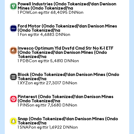
Powell Industries (Ondo Tokenized)'dan Denison
Mines (Ondo Tokenized)'na
1 POWLon eşittir 68,4095 DNNon
Ford Motor (Ondo Tokenized)'dan Denison Mines
(Ondo Tokenized)'na
1 Fon eşittir 4,6883 DNNon
Invesco Optimum Yld Dvsfd Cmd Str No K-1 ETF
(Ondo Tokenized)'dan Denison Mines (Ondo
Tokenized)'na
1 PDBCon eşittir 5,4810 DNNon
Block (Ondo Tokenized)'dan Denison Mines (Ondo
Tokenized)'na
1 XYZon eşittir 27,3017 DNNon
Pinterest (Ondo Tokenized)'dan Denison Mines
(Ondo Tokenized)'na
1 PINSon eşittir 7,5680 DNNon
Snap (Ondo Tokenized)'dan Denison Mines (Ondo
Tokenized)'na
1 SNAPon eşittir 1,6922 DNNon