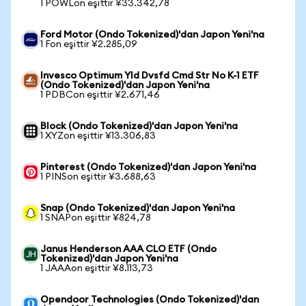
1 POWLon eşittir ¥33.342,78
Ford Motor (Ondo Tokenized)'dan Japon Yeni'na
1 Fon eşittir ¥2.285,09
Invesco Optimum Yld Dvsfd Cmd Str No K-1 ETF
(Ondo Tokenized)'dan Japon Yeni'na
1 PDBCon eşittir ¥2.671,46
Block (Ondo Tokenized)'dan Japon Yeni'na
1 XYZon eşittir ¥13.306,83
Pinterest (Ondo Tokenized)'dan Japon Yeni'na
1 PINSon eşittir ¥3.688,63
Snap (Ondo Tokenized)'dan Japon Yeni'na
1 SNAPon eşittir ¥824,78
Janus Henderson AAA CLO ETF (Ondo
Tokenized)'dan Japon Yeni'na
1 JAAAon eşittir ¥8.113,73
Opendoor Technologies (Ondo Tokenized)'dan