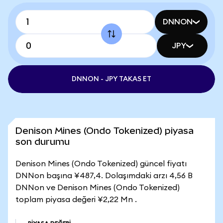
DNNON
JPY
DNNON - JPY TAKAS ET
Denison Mines (Ondo Tokenized) piyasa
son durumu
Denison Mines (Ondo Tokenized) güncel fiyatı
DNNon başına ¥487,4. Dolaşımdaki arzı 4,56 B
DNNon ve Denison Mines (Ondo Tokenized)
toplam piyasa değeri ¥2,22 Mn .