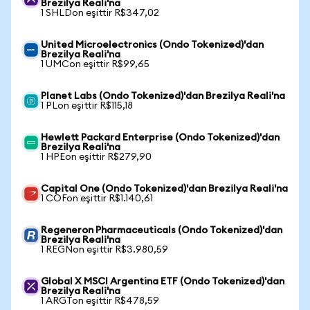
Brezilya Reali'na
1 SHLDon eşittir R$347,02
United Microelectronics (Ondo Tokenized)'dan
Brezilya Reali'na
1 UMCon eşittir R$99,65
Planet Labs (Ondo Tokenized)'dan Brezilya Reali'na
1 PLon eşittir R$115,18
Hewlett Packard Enterprise (Ondo Tokenized)'dan
Brezilya Reali'na
1 HPEon eşittir R$279,90
Capital One (Ondo Tokenized)'dan Brezilya Reali'na
1 COFon eşittir R$1.140,61
Regeneron Pharmaceuticals (Ondo Tokenized)'dan
Brezilya Reali'na
1 REGNon eşittir R$3.980,59
Global X MSCI Argentina ETF (Ondo Tokenized)'dan
Brezilya Reali'na
1 ARGTon eşittir R$478,59