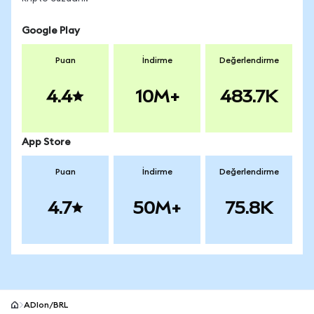
Google Play
Puan
İndirme
Değerlendirme
4.4
10M+
483.7K
App Store
Puan
İndirme
Değerlendirme
4.7
50M+
75.8K
ADIon/BRL