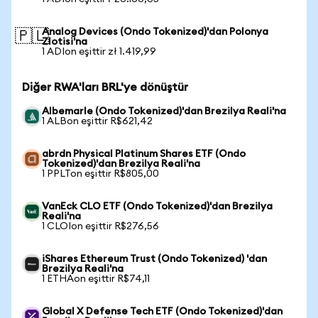
Analog Devices (Ondo Tokenized)'dan Polonya
🇵🇱
Zlotisi'na
1 ADIon eşittir zł 1.419,99
Diğer RWA'ları BRL'ye dönüştür
Albemarle (Ondo Tokenized)'dan Brezilya Reali'na
1 ALBon eşittir R$621,42
abrdn Physical Platinum Shares ETF (Ondo
Tokenized)'dan Brezilya Reali'na
1 PPLTon eşittir R$805,00
VanEck CLO ETF (Ondo Tokenized)'dan Brezilya
Reali'na
1 CLOIon eşittir R$276,56
iShares Ethereum Trust (Ondo Tokenized) 'dan
Brezilya Reali'na
1 ETHAon eşittir R$74,11
Global X Defense Tech ETF (Ondo Tokenized)'dan