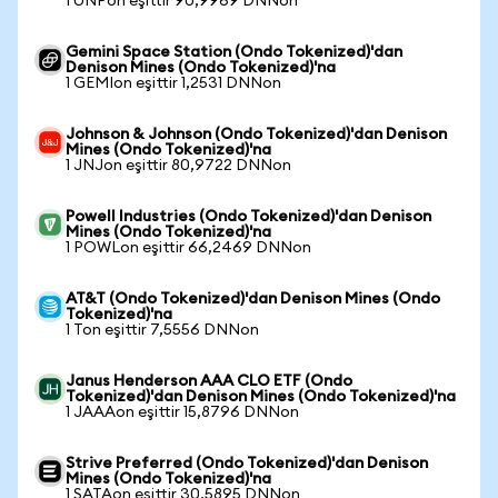
1 UNPon eşittir 90,9969 DNNon
Gemini Space Station (Ondo Tokenized)'dan
Denison Mines (Ondo Tokenized)'na
1 GEMIon eşittir 1,2531 DNNon
Johnson & Johnson (Ondo Tokenized)'dan Denison
Mines (Ondo Tokenized)'na
1 JNJon eşittir 80,9722 DNNon
Powell Industries (Ondo Tokenized)'dan Denison
Mines (Ondo Tokenized)'na
1 POWLon eşittir 66,2469 DNNon
AT&T (Ondo Tokenized)'dan Denison Mines (Ondo
Tokenized)'na
1 Ton eşittir 7,5556 DNNon
Janus Henderson AAA CLO ETF (Ondo
Tokenized)'dan Denison Mines (Ondo Tokenized)'na
1 JAAAon eşittir 15,8796 DNNon
Strive Preferred (Ondo Tokenized)'dan Denison
Mines (Ondo Tokenized)'na
1 SATAon eşittir 30,5895 DNNon