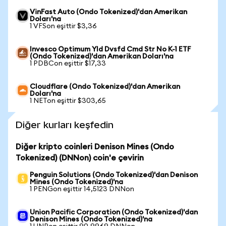
VinFast Auto (Ondo Tokenized)'dan Amerikan
Doları'na
1 VFSon eşittir $3,36
Invesco Optimum Yld Dvsfd Cmd Str No K-1 ETF
(Ondo Tokenized)'dan Amerikan Doları'na
1 PDBCon eşittir $17,33
Cloudflare (Ondo Tokenized)'dan Amerikan
Doları'na
1 NETon eşittir $303,65
Diğer kurları keşfedin
Diğer kripto coinleri Denison Mines (Ondo
Tokenized) (DNNon) coin'e çevirin
Penguin Solutions (Ondo Tokenized)'dan Denison
Mines (Ondo Tokenized)'na
1 PENGon eşittir 14,5123 DNNon
Union Pacific Corporation (Ondo Tokenized)'dan
Denison Mines (Ondo Tokenized)'na