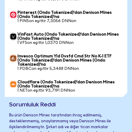
Pinterest (Ondo Tokenized)'dan Denison Mines
(Ondo Tokenized)'na
1 PINSon eşittir 7,3056 DNNon
VinFast Auto (Ondo Tokenized)'dan Denison Mines
(Ondo Tokenized)'na
1 VFSon eşittir 1,0370 DNNon
Invesco Optimum Yld Dvsfd Cmd Str No K-1 ETF
(Ondo Tokenized)'dan Denison Mines (Ondo
Tokenized)'na
1 PDBCon eşittir 5,3488 DNNon
Cloudflare (Ondo Tokenized)'dan Denison Mines
(Ondo Tokenized)'na
1 NETon eşittir 93,7191 DNNon
Sorumluluk Reddi
Bu ürün Denison Mines tarafından ihraç edilmemiş,
desteklenmemiş, onaylanmamış veya Denison Mines ile
ilişkilendirilmemiştir. Şirket adı ve diğer ticari markalar