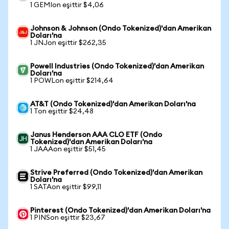
1 GEMIon eşittir $4,06
Johnson & Johnson (Ondo Tokenized)'dan Amerikan
Doları'na
1 JNJon eşittir $262,35
Powell Industries (Ondo Tokenized)'dan Amerikan
Doları'na
1 POWLon eşittir $214,64
AT&T (Ondo Tokenized)'dan Amerikan Doları'na
1 Ton eşittir $24,48
Janus Henderson AAA CLO ETF (Ondo
Tokenized)'dan Amerikan Doları'na
1 JAAAon eşittir $51,45
Strive Preferred (Ondo Tokenized)'dan Amerikan
Doları'na
1 SATAon eşittir $99,11
Pinterest (Ondo Tokenized)'dan Amerikan Doları'na
1 PINSon eşittir $23,67