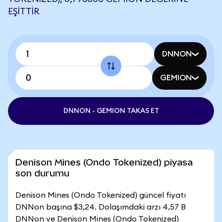
EŞITTIR
DNNON
GEMION
DNNON - GEMION TAKAS ET
Denison Mines (Ondo Tokenized) piyasa
son durumu
Denison Mines (Ondo Tokenized) güncel fiyatı
DNNon başına $3,24. Dolaşımdaki arzı 4,57 B
DNNon ve Denison Mines (Ondo Tokenized)