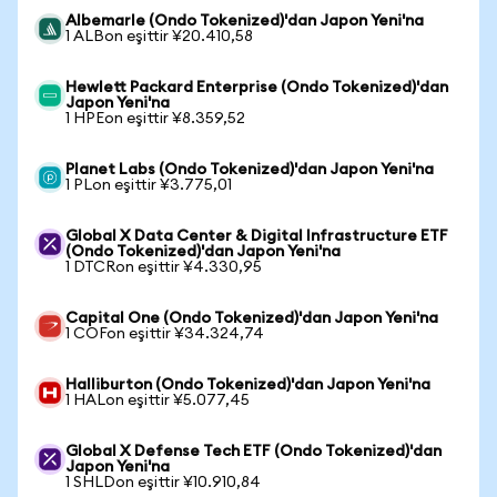
Albemarle (Ondo Tokenized)'dan Japon Yeni'na
1 ALBon eşittir ¥20.410,58
Hewlett Packard Enterprise (Ondo Tokenized)'dan
Japon Yeni'na
1 HPEon eşittir ¥8.359,52
Planet Labs (Ondo Tokenized)'dan Japon Yeni'na
1 PLon eşittir ¥3.775,01
Global X Data Center & Digital Infrastructure ETF
(Ondo Tokenized)'dan Japon Yeni'na
1 DTCRon eşittir ¥4.330,95
Capital One (Ondo Tokenized)'dan Japon Yeni'na
1 COFon eşittir ¥34.324,74
Halliburton (Ondo Tokenized)'dan Japon Yeni'na
1 HALon eşittir ¥5.077,45
Global X Defense Tech ETF (Ondo Tokenized)'dan
Japon Yeni'na
1 SHLDon eşittir ¥10.910,84