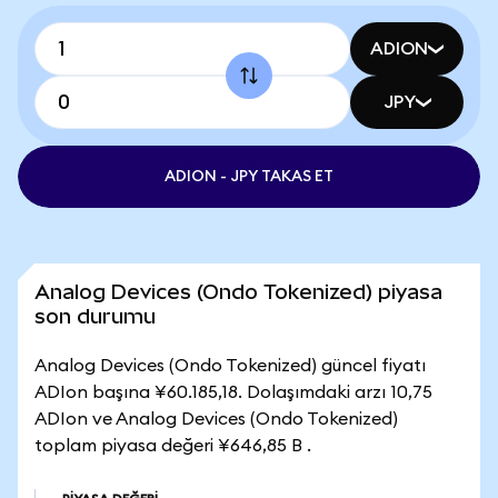
ADION
JPY
ADION - JPY TAKAS ET
Analog Devices (Ondo Tokenized) piyasa
son durumu
Analog Devices (Ondo Tokenized) güncel fiyatı
ADIon başına ¥60.185,18. Dolaşımdaki arzı 10,75
ADIon ve Analog Devices (Ondo Tokenized)
toplam piyasa değeri ¥646,85 B .