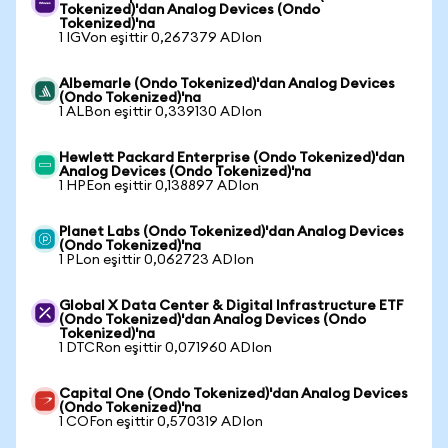
Tokenized)'dan Analog Devices (Ondo
Tokenized)'na
1 IGVon eşittir 0,267379 ADIon
Albemarle (Ondo Tokenized)'dan Analog Devices
(Ondo Tokenized)'na
1 ALBon eşittir 0,339130 ADIon
Hewlett Packard Enterprise (Ondo Tokenized)'dan
Analog Devices (Ondo Tokenized)'na
1 HPEon eşittir 0,138897 ADIon
Planet Labs (Ondo Tokenized)'dan Analog Devices
(Ondo Tokenized)'na
1 PLon eşittir 0,062723 ADIon
Global X Data Center & Digital Infrastructure ETF
(Ondo Tokenized)'dan Analog Devices (Ondo
Tokenized)'na
1 DTCRon eşittir 0,071960 ADIon
Capital One (Ondo Tokenized)'dan Analog Devices
(Ondo Tokenized)'na
1 COFon eşittir 0,570319 ADIon