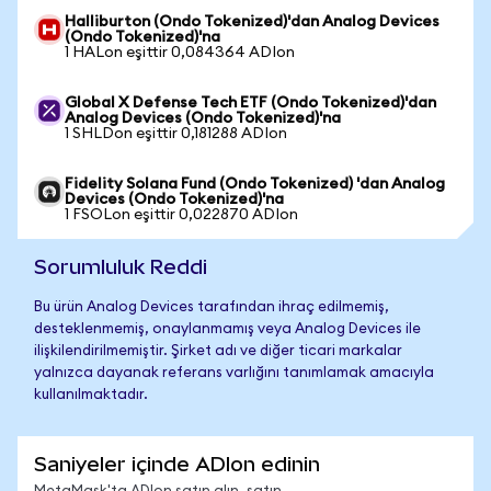
Halliburton (Ondo Tokenized)'dan Analog Devices
(Ondo Tokenized)'na
1 HALon eşittir 0,084364 ADIon
Global X Defense Tech ETF (Ondo Tokenized)'dan
Analog Devices (Ondo Tokenized)'na
1 SHLDon eşittir 0,181288 ADIon
Fidelity Solana Fund (Ondo Tokenized) 'dan Analog
Devices (Ondo Tokenized)'na
1 FSOLon eşittir 0,022870 ADIon
Sorumluluk Reddi
Bu ürün Analog Devices tarafından ihraç edilmemiş,
desteklenmemiş, onaylanmamış veya Analog Devices ile
ilişkilendirilmemiştir. Şirket adı ve diğer ticari markalar
yalnızca dayanak referans varlığını tanımlamak amacıyla
kullanılmaktadır.
Saniyeler içinde ADIon edinin