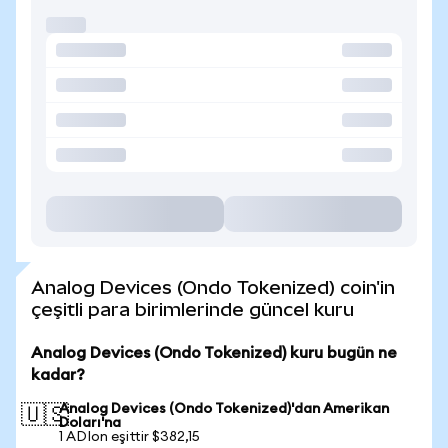
Analog Devices (Ondo Tokenized) coin'in
çeşitli para birimlerinde güncel kuru
Analog Devices (Ondo Tokenized) kuru bugün ne
kadar?
Analog Devices (Ondo Tokenized)'dan Amerikan
🇺🇸
Doları'na
1 ADIon eşittir $382,15