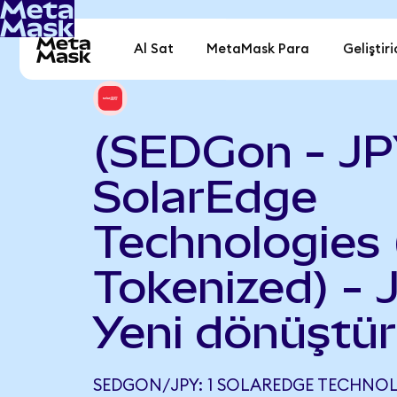
Al Sat
MetaMask Para
Geliştiri
(SEDGon - JP
SolarEdge
Technologies
Tokenized) - 
Yeni dönüştür
SEDGON/JPY: 1 SOLAREDGE TECHNO