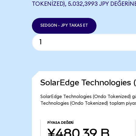
TOKENIZED), 5.032,3993 JPY DEĞERINE
SEDGON - JPY TAKAS ET
SolarEdge Technologies 
SolarEdge Technologies (Ondo Tokenized) gü
Technologies (Ondo Tokenized) toplam piyas
PIYASA DEĞERI
¥480,39 B