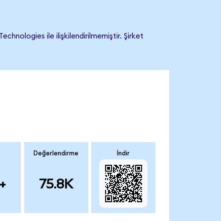
ologies ile ilişkilendirilmemiştir. Şirket
Değerlendirme
İndir
+
75.8K