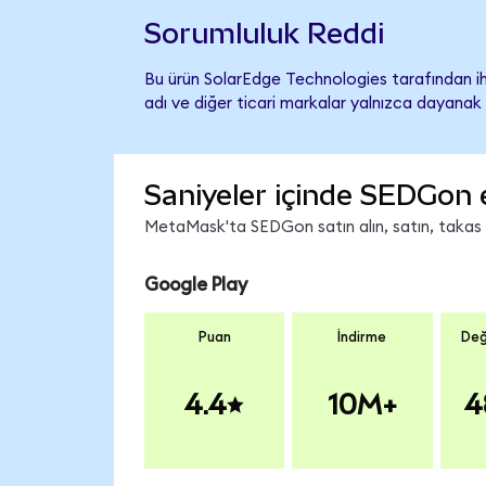
Sorumluluk Reddi
Bu ürün SolarEdge Technologies tarafından ih
adı ve diğer ticari markalar yalnızca dayanak 
Saniyeler içinde SEDGon 
MetaMask'ta SEDGon satın alın, satın, takas ed
Google Play
Puan
İndirme
Değ
4.4
10M+
4