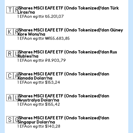
iShares MSCI EAFE ETF (Ondo Tokenized)'dan Türk
🇹🇷
Lirası'na
1 EFAon eşittir ₺5.201,07
iShares MSCI EAFE ETF (Ondo Tokenized)'dan Güney
🇰🇷
Kore Wonu'na
1 EFAon eşittir ₩155.683,85
iShares MSCI EAFE ETF (Ondo Tokenized)'dan Rus
🇷🇺
Rublesi'na
1 EFAon eşittir ₽8.903,79
iShares MSCI EAFE ETF (Ondo Tokenized)'dan
🇨🇦
Kanada Doları'na
1 EFAon eşittir $153,24
iShares MSCI EAFE ETF (Ondo Tokenized)'dan
🇦🇺
Avustralya Doları'na
1 EFAon eşittir $155,42
iShares MSCI EAFE ETF (Ondo Tokenized)'dan
🇸🇬
Singapur Doları'na
1 EFAon eşittir $140,28