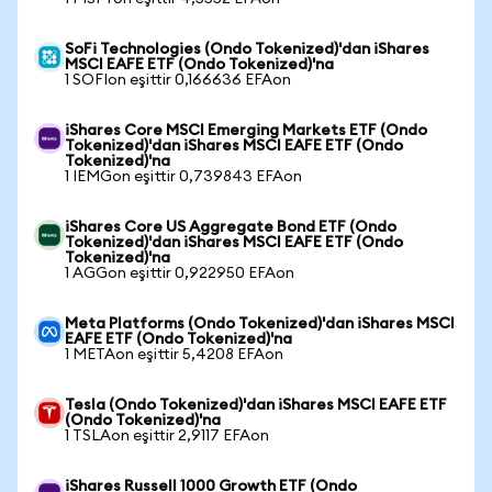
SoFi Technologies (Ondo Tokenized)'dan iShares
MSCI EAFE ETF (Ondo Tokenized)'na
1 SOFIon eşittir 0,166636 EFAon
iShares Core MSCI Emerging Markets ETF (Ondo
Tokenized)'dan iShares MSCI EAFE ETF (Ondo
Tokenized)'na
1 IEMGon eşittir 0,739843 EFAon
iShares Core US Aggregate Bond ETF (Ondo
Tokenized)'dan iShares MSCI EAFE ETF (Ondo
Tokenized)'na
1 AGGon eşittir 0,922950 EFAon
Meta Platforms (Ondo Tokenized)'dan iShares MSCI
EAFE ETF (Ondo Tokenized)'na
1 METAon eşittir 5,4208 EFAon
Tesla (Ondo Tokenized)'dan iShares MSCI EAFE ETF
(Ondo Tokenized)'na
1 TSLAon eşittir 2,9117 EFAon
iShares Russell 1000 Growth ETF (Ondo