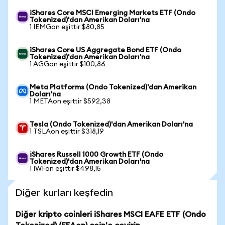
iShares Core MSCI Emerging Markets ETF (Ondo
Tokenized)'dan Amerikan Doları'na
1 IEMGon eşittir $80,85
iShares Core US Aggregate Bond ETF (Ondo
Tokenized)'dan Amerikan Doları'na
1 AGGon eşittir $100,86
Meta Platforms (Ondo Tokenized)'dan Amerikan
Doları'na
1 METAon eşittir $592,38
Tesla (Ondo Tokenized)'dan Amerikan Doları'na
1 TSLAon eşittir $318,19
iShares Russell 1000 Growth ETF (Ondo
Tokenized)'dan Amerikan Doları'na
1 IWFon eşittir $498,15
Diğer kurları keşfedin
Diğer kripto coinleri iShares MSCI EAFE ETF (Ondo