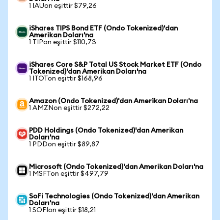
1 IAUon eşittir $79,26
iShares TIPS Bond ETF (Ondo Tokenized)'dan
Amerikan Doları'na
1 TIPon eşittir $110,73
iShares Core S&P Total US Stock Market ETF (Ondo
Tokenized)'dan Amerikan Doları'na
1 ITOTon eşittir $168,96
Amazon (Ondo Tokenized)'dan Amerikan Doları'na
1 AMZNon eşittir $272,22
PDD Holdings (Ondo Tokenized)'dan Amerikan
Doları'na
1 PDDon eşittir $89,87
Microsoft (Ondo Tokenized)'dan Amerikan Doları'na
1 MSFTon eşittir $497,79
SoFi Technologies (Ondo Tokenized)'dan Amerikan
Doları'na
1 SOFIon eşittir $18,21