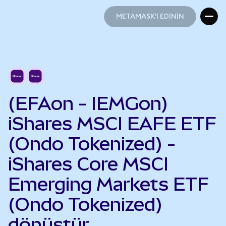
METAMASK'I EDİNİN
METAMASK'I EDİNİN
(EFAon - IEMGon)
iShares MSCI EAFE ETF
(Ondo Tokenized) -
iShares Core MSCI
Emerging Markets ETF
(Ondo Tokenized)
dönüştür