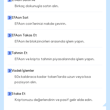
EFAon Satın Al
Birkaç dokunuşla satın alın.
EFAon Sat
EFAon coin'lerinizi nakde çevirin.
EFAon Takas Et
EFAon ile blokzincirleri arasında işlem yapın.
Tahmin Et
EFAon ve kripto tahmin piyasalarında işlem yapın.
Vadeli İşlemler
50x kaldıraca kadar token'larda uzun veya kısa
pozisyon alın.
Stake Et
Kriptonuzu değerlendirin ve pasif gelir elde edin.