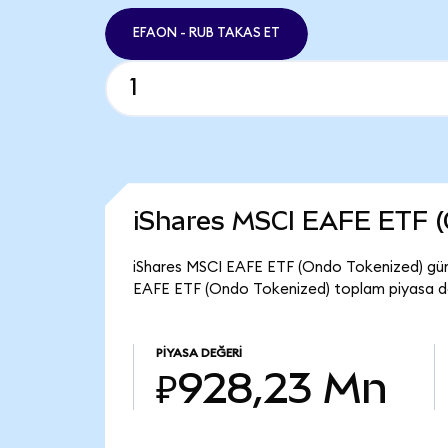
EFAON - RUB TAKAS ET
iShares MSCI EAFE ETF (
iShares MSCI EAFE ETF (Ondo Tokenized) günc
EAFE ETF (Ondo Tokenized) toplam piyasa de
PIYASA DEĞERI
₽928,23 Mn