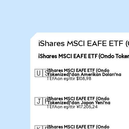
iShares MSCI EAFE ETF (On
iShares MSCI EAFE ETF (Ondo Token
iShares MSCI EAFE ETF (Ondo
🇺🇸
Tokenized)'dan Amerikan Doları'na
1 EFAon eşittir $108,98
iShares MSCI EAFE ETF (Ondo
🇯🇵
Tokenized)'dan Japon Yeni'na
1 EFAon eşittir ¥17.205,24
iShares MSCI EAFE ETF (Ondo