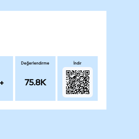
Değerlendirme
İndir
+
75.8K