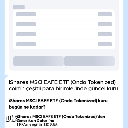
iShares MSCI EAFE ETF (Ondo Tokenized)
coin'in çeşitli para birimlerinde güncel kuru
iShares MSCI EAFE ETF (Ondo Tokenized) kuru
bugün ne kadar?
iShares MSCI EAFE ETF (Ondo Tokenized)'dan
🇺🇸
Amerikan Doları'na
1 EFAon eşittir $109,56