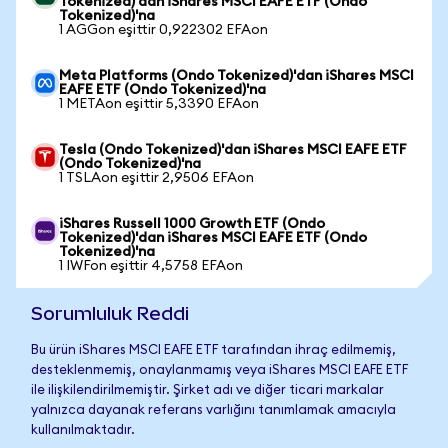
Tokenized)'dan iShares MSCI EAFE ETF (Ondo
Tokenized)'na
1 AGGon eşittir 0,922302 EFAon
Meta Platforms (Ondo Tokenized)'dan iShares MSCI
EAFE ETF (Ondo Tokenized)'na
1 METAon eşittir 5,3390 EFAon
Tesla (Ondo Tokenized)'dan iShares MSCI EAFE ETF
(Ondo Tokenized)'na
1 TSLAon eşittir 2,9506 EFAon
iShares Russell 1000 Growth ETF (Ondo
Tokenized)'dan iShares MSCI EAFE ETF (Ondo
Tokenized)'na
1 IWFon eşittir 4,5758 EFAon
Sorumluluk Reddi
Bu ürün iShares MSCI EAFE ETF tarafından ihraç edilmemiş,
desteklenmemiş, onaylanmamış veya iShares MSCI EAFE ETF
ile ilişkilendirilmemiştir. Şirket adı ve diğer ticari markalar
yalnızca dayanak referans varlığını tanımlamak amacıyla
kullanılmaktadır.