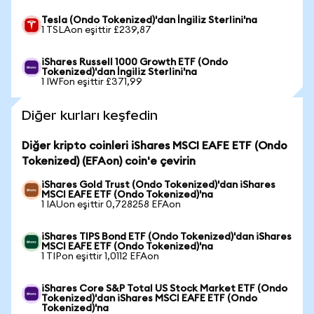
Tesla (Ondo Tokenized)'dan İngiliz Sterlini'na
1 TSLAon eşittir £239,87
iShares Russell 1000 Growth ETF (Ondo
Tokenized)'dan İngiliz Sterlini'na
1 IWFon eşittir £371,99
Diğer kurları keşfedin
Diğer kripto coinleri iShares MSCI EAFE ETF (Ondo
Tokenized) (EFAon) coin'e çevirin
iShares Gold Trust (Ondo Tokenized)'dan iShares
MSCI EAFE ETF (Ondo Tokenized)'na
1 IAUon eşittir 0,728258 EFAon
iShares TIPS Bond ETF (Ondo Tokenized)'dan iShares
MSCI EAFE ETF (Ondo Tokenized)'na
1 TIPon eşittir 1,0112 EFAon
iShares Core S&P Total US Stock Market ETF (Ondo
Tokenized)'dan iShares MSCI EAFE ETF (Ondo
Tokenized)'na