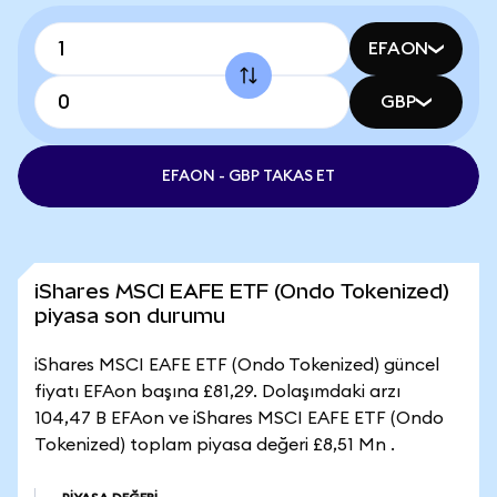
EFAON
GBP
EFAON - GBP TAKAS ET
iShares MSCI EAFE ETF (Ondo Tokenized)
piyasa son durumu
iShares MSCI EAFE ETF (Ondo Tokenized) güncel
fiyatı EFAon başına £81,29. Dolaşımdaki arzı
104,47 B EFAon ve iShares MSCI EAFE ETF (Ondo
Tokenized) toplam piyasa değeri £8,51 Mn .