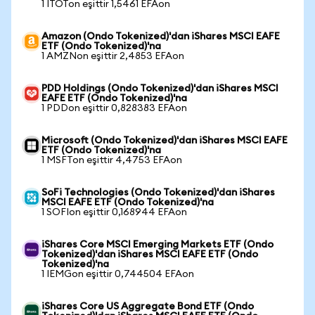
1 ITOTon eşittir 1,5461 EFAon
Amazon (Ondo Tokenized)'dan iShares MSCI EAFE
ETF (Ondo Tokenized)'na
1 AMZNon eşittir 2,4853 EFAon
PDD Holdings (Ondo Tokenized)'dan iShares MSCI
EAFE ETF (Ondo Tokenized)'na
1 PDDon eşittir 0,828383 EFAon
Microsoft (Ondo Tokenized)'dan iShares MSCI EAFE
ETF (Ondo Tokenized)'na
1 MSFTon eşittir 4,4753 EFAon
SoFi Technologies (Ondo Tokenized)'dan iShares
MSCI EAFE ETF (Ondo Tokenized)'na
1 SOFIon eşittir 0,168944 EFAon
iShares Core MSCI Emerging Markets ETF (Ondo
Tokenized)'dan iShares MSCI EAFE ETF (Ondo
Tokenized)'na
1 IEMGon eşittir 0,744504 EFAon
iShares Core US Aggregate Bond ETF (Ondo