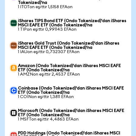
Tokenized)'na
1 ITOTon eşittir 1,5158 EFAon
iShares TIPS Bond ETF (Ondo Tokenized)'dan iShares
MSCI EAFE ETF (Ondo Tokenized)'na
1 TIPon eşittir 0,991143 EFAon
iShares Gold Trust (Ondo Tokenized)'dan iShares
MSCI EAFE ETF (Ondo Tokenized)'na
1 IAUon eşittir 0,732307 EFAon
Amazon (Ondo Tokenized)'dan iShares MSCI EAFE
ETF (Ondo Tokenized)'na
1 AMZNon eşittir 2,4537 EFAon
Coinbase (Ondo Tokenized)'dan iShares MSCI EAFE
ETF (Ondo Tokenized)'na
1 COINon eşittir 1,3811 EFAon
Microsoft (Ondo Tokenized)'dan iShares MSCI EAFE
ETF (Ondo Tokenized)'na
1 MSFTon eşittir 4,4863 EFAon
PDD Holdings (Ondo Tokenized)'dan iShares MSCI