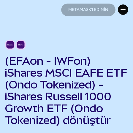
METAMASK'I EDİNİN
METAMASK'I EDİNİN
(EFAon - IWFon)
iShares MSCI EAFE ETF
(Ondo Tokenized) -
iShares Russell 1000
Growth ETF (Ondo
Tokenized) dönüştür