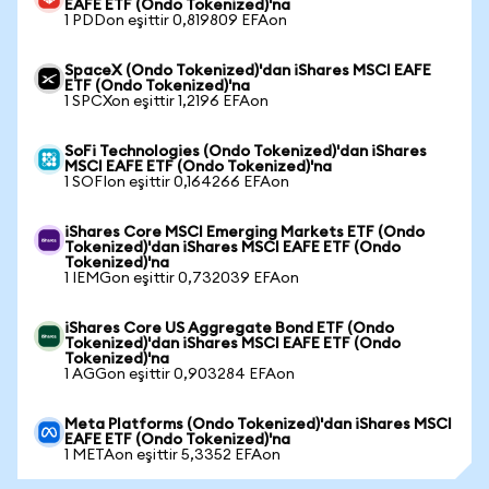
EAFE ETF (Ondo Tokenized)'na
1 PDDon eşittir 0,819809 EFAon
SpaceX (Ondo Tokenized)'dan iShares MSCI EAFE
ETF (Ondo Tokenized)'na
1 SPCXon eşittir 1,2196 EFAon
SoFi Technologies (Ondo Tokenized)'dan iShares
MSCI EAFE ETF (Ondo Tokenized)'na
1 SOFIon eşittir 0,164266 EFAon
iShares Core MSCI Emerging Markets ETF (Ondo
Tokenized)'dan iShares MSCI EAFE ETF (Ondo
Tokenized)'na
1 IEMGon eşittir 0,732039 EFAon
iShares Core US Aggregate Bond ETF (Ondo
Tokenized)'dan iShares MSCI EAFE ETF (Ondo
Tokenized)'na
1 AGGon eşittir 0,903284 EFAon
Meta Platforms (Ondo Tokenized)'dan iShares MSCI
EAFE ETF (Ondo Tokenized)'na
1 METAon eşittir 5,3352 EFAon