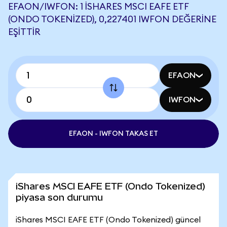
EFAON/IWFON: 1 ISHARES MSCI EAFE ETF
(ONDO TOKENIZED), 0,227401 IWFON DEĞERINE
EŞITTIR
EFAON
IWFON
EFAON - IWFON TAKAS ET
iShares MSCI EAFE ETF (Ondo Tokenized)
piyasa son durumu
iShares MSCI EAFE ETF (Ondo Tokenized) güncel