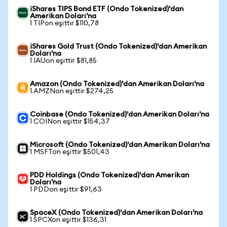
iShares TIPS Bond ETF (Ondo Tokenized)'dan
Amerikan Doları'na
1 TIPon eşittir $110,78
iShares Gold Trust (Ondo Tokenized)'dan Amerikan
Doları'na
1 IAUon eşittir $81,85
Amazon (Ondo Tokenized)'dan Amerikan Doları'na
1 AMZNon eşittir $274,25
Coinbase (Ondo Tokenized)'dan Amerikan Doları'na
1 COINon eşittir $154,37
Microsoft (Ondo Tokenized)'dan Amerikan Doları'na
1 MSFTon eşittir $501,43
PDD Holdings (Ondo Tokenized)'dan Amerikan
Doları'na
1 PDDon eşittir $91,63
SpaceX (Ondo Tokenized)'dan Amerikan Doları'na
1 SPCXon eşittir $136,31