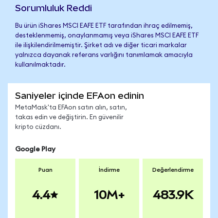
Sorumluluk Reddi
Bu ürün iShares MSCI EAFE ETF tarafından ihraç edilmemiş,
desteklenmemiş, onaylanmamış veya iShares MSCI EAFE ETF
ile ilişkilendirilmemiştir. Şirket adı ve diğer ticari markalar
yalnızca dayanak referans varlığını tanımlamak amacıyla
kullanılmaktadır.
Saniyeler içinde EFAon edinin
MetaMask'ta EFAon satın alın, satın,
takas edin ve değiştirin. En güvenilir
kripto cüzdanı.
Google Play
Puan
İndirme
Değerlendirme
4.4
10M+
483.9K