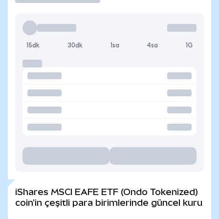
15dk
30dk
1sa
4sa
1G
iShares MSCI EAFE ETF (Ondo Tokenized)
coin'in çeşitli para birimlerinde güncel kuru