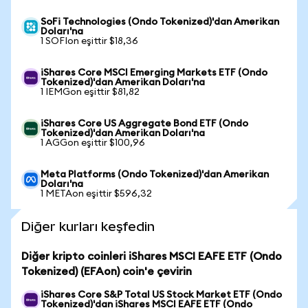
SoFi Technologies (Ondo Tokenized)'dan Amerikan
Doları'na
1 SOFIon eşittir $18,36
iShares Core MSCI Emerging Markets ETF (Ondo
Tokenized)'dan Amerikan Doları'na
1 IEMGon eşittir $81,82
iShares Core US Aggregate Bond ETF (Ondo
Tokenized)'dan Amerikan Doları'na
1 AGGon eşittir $100,96
Meta Platforms (Ondo Tokenized)'dan Amerikan
Doları'na
1 METAon eşittir $596,32
Diğer kurları keşfedin
Diğer kripto coinleri iShares MSCI EAFE ETF (Ondo
Tokenized) (EFAon) coin'e çevirin
iShares Core S&P Total US Stock Market ETF (Ondo
Tokenized)'dan iShares MSCI EAFE ETF (Ondo