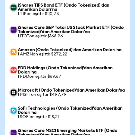
iShares TIPS Bond ETF (Ondo Tokenized)'dan
Amerikan Doları'na
1 TIPon eşittir $110,73
iShares Core S&P Total US Stock Market ETF (Ondo
Tokenized)'dan Amerikan Doları'na
1 ITOTon eşittir $168,96
Amazon (Ondo Tokenized)'dan Amerikan Doları'na
1 AMZNon eşittir $272,22
PDD Holdings (Ondo Tokenized)'dan Amerikan
Doları'na
1 PDDon eşittir $89,87
Microsoft (Ondo Tokenized)'dan Amerikan Doları'na
1 MSFTon eşittir $497,79
SoFi Technologies (Ondo Tokenized)'dan Amerikan
Doları'na
1 SOFIon eşittir $18,21
iShares Core MSCI Emerging Markets ETF (Ondo