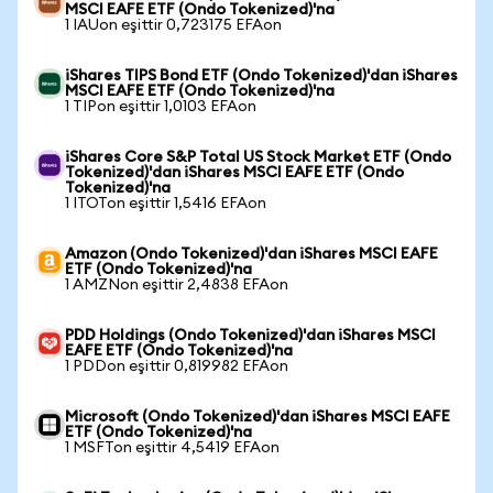
MSCI EAFE ETF (Ondo Tokenized)'na
1 IAUon eşittir 0,723175 EFAon
iShares TIPS Bond ETF (Ondo Tokenized)'dan iShares
MSCI EAFE ETF (Ondo Tokenized)'na
1 TIPon eşittir 1,0103 EFAon
iShares Core S&P Total US Stock Market ETF (Ondo
Tokenized)'dan iShares MSCI EAFE ETF (Ondo
Tokenized)'na
1 ITOTon eşittir 1,5416 EFAon
Amazon (Ondo Tokenized)'dan iShares MSCI EAFE
ETF (Ondo Tokenized)'na
1 AMZNon eşittir 2,4838 EFAon
PDD Holdings (Ondo Tokenized)'dan iShares MSCI
EAFE ETF (Ondo Tokenized)'na
1 PDDon eşittir 0,819982 EFAon
Microsoft (Ondo Tokenized)'dan iShares MSCI EAFE
ETF (Ondo Tokenized)'na
1 MSFTon eşittir 4,5419 EFAon