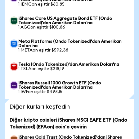
Tokenized)'dan Amerikan Doları'na
1 IEMGon eşittir $80,85
iShares Core US Aggregate Bond ETF (Ondo
Tokenized)'dan Amerikan Doları'na
1 AGGon eşittir $100,86
Meta Platforms (Ondo Tokenized)'dan Amerikan
Doları'na
1 METAon eşittir $592,38
Tesla (Ondo Tokenized)'dan Amerikan Doları'na
1 TSLAon eşittir $318,19
iShares Russell 1000 Growth ETF (Ondo
Tokenized)'dan Amerikan Doları'na
1 IWFon eşittir $498,15
Diğer kurları keşfedin
Diğer kripto coinleri iShares MSCI EAFE ETF (Ondo
Tokenized) (EFAon) coin'e çevirin
iShares Gold Trust (Ondo Tokenized)'dan iShares