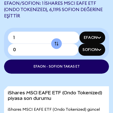
EFAON/SOFION: 1 ISHARES MSCI EAFE ETF
(ONDO TOKENIZED), 6,1195 SOFION DEĞERINE
EŞITTIR
EFAON
SOFION
EFAON - SOFION TAKAS ET
iShares MSCI EAFE ETF (Ondo Tokenized)
piyasa son durumu
iShares MSCI EAFE ETF (Ondo Tokenized) güncel