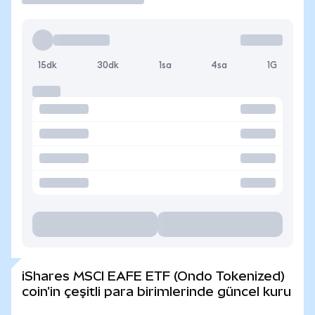
15dk
30dk
1sa
4sa
1G
iShares MSCI EAFE ETF (Ondo Tokenized)
coin'in çeşitli para birimlerinde güncel kuru