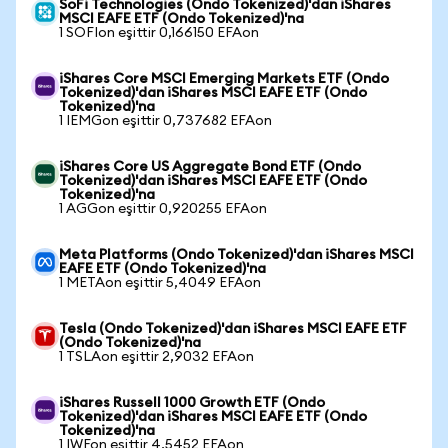
SoFi Technologies (Ondo Tokenized)'dan iShares
MSCI EAFE ETF (Ondo Tokenized)'na
1 SOFIon eşittir 0,166150 EFAon
iShares Core MSCI Emerging Markets ETF (Ondo
Tokenized)'dan iShares MSCI EAFE ETF (Ondo
Tokenized)'na
1 IEMGon eşittir 0,737682 EFAon
iShares Core US Aggregate Bond ETF (Ondo
Tokenized)'dan iShares MSCI EAFE ETF (Ondo
Tokenized)'na
1 AGGon eşittir 0,920255 EFAon
Meta Platforms (Ondo Tokenized)'dan iShares MSCI
EAFE ETF (Ondo Tokenized)'na
1 METAon eşittir 5,4049 EFAon
Tesla (Ondo Tokenized)'dan iShares MSCI EAFE ETF
(Ondo Tokenized)'na
1 TSLAon eşittir 2,9032 EFAon
iShares Russell 1000 Growth ETF (Ondo
Tokenized)'dan iShares MSCI EAFE ETF (Ondo
Tokenized)'na
1 IWFon eşittir 4,5452 EFAon