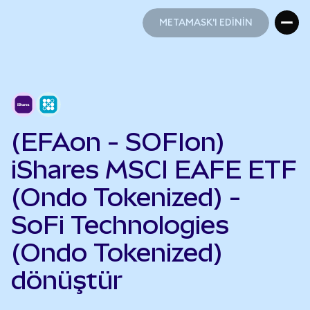
METAMASK'I EDİNİN
METAMASK'I EDİNİN
(EFAon - SOFIon)
iShares MSCI EAFE ETF
(Ondo Tokenized) -
SoFi Technologies
(Ondo Tokenized)
dönüştür