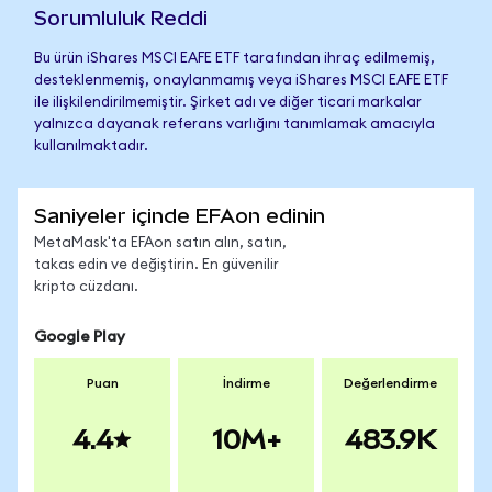
Sorumluluk Reddi
Bu ürün iShares MSCI EAFE ETF tarafından ihraç edilmemiş,
desteklenmemiş, onaylanmamış veya iShares MSCI EAFE ETF
ile ilişkilendirilmemiştir. Şirket adı ve diğer ticari markalar
yalnızca dayanak referans varlığını tanımlamak amacıyla
kullanılmaktadır.
Saniyeler içinde EFAon edinin
MetaMask'ta EFAon satın alın, satın,
takas edin ve değiştirin. En güvenilir
kripto cüzdanı.
Google Play
Puan
İndirme
Değerlendirme
4.4
10M+
483.9K