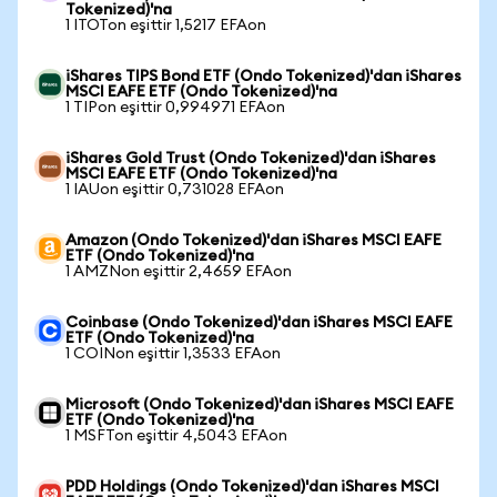
Tokenized)'na
1 ITOTon eşittir 1,5217 EFAon
iShares TIPS Bond ETF (Ondo Tokenized)'dan iShares
MSCI EAFE ETF (Ondo Tokenized)'na
1 TIPon eşittir 0,994971 EFAon
iShares Gold Trust (Ondo Tokenized)'dan iShares
MSCI EAFE ETF (Ondo Tokenized)'na
1 IAUon eşittir 0,731028 EFAon
Amazon (Ondo Tokenized)'dan iShares MSCI EAFE
ETF (Ondo Tokenized)'na
1 AMZNon eşittir 2,4659 EFAon
Coinbase (Ondo Tokenized)'dan iShares MSCI EAFE
ETF (Ondo Tokenized)'na
1 COINon eşittir 1,3533 EFAon
Microsoft (Ondo Tokenized)'dan iShares MSCI EAFE
ETF (Ondo Tokenized)'na
1 MSFTon eşittir 4,5043 EFAon
PDD Holdings (Ondo Tokenized)'dan iShares MSCI