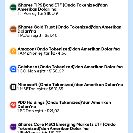
iShares TIPS Bond ETF (Ondo Tokenized)'dan
Amerikan Doları'na
1 TIPon eşittir $110,79
iShares Gold Trust (Ondo Tokenized)'dan Amerikan
Doları'na
1 IAUon eşittir $81,40
Amazon (Ondo Tokenized)'dan Amerikan Doları'na
1 AMZNon eşittir $274,58
Coinbase (Ondo Tokenized)'dan Amerikan Doları'na
1 COINon eşittir $150,69
Microsoft (Ondo Tokenized)'dan Amerikan Doları'na
1 MSFTon eşittir $501,55
PDD Holdings (Ondo Tokenized)'dan Amerikan
Doları'na
1 PDDon eşittir $91,02
iShares Core MSCI Emerging Markets ETF (Ondo
Tokenized)'dan Amerikan Doları'na