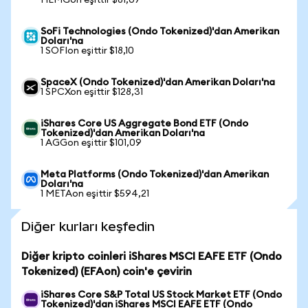
1 IEMGon eşittir $81,07
SoFi Technologies (Ondo Tokenized)'dan Amerikan
Doları'na
1 SOFIon eşittir $18,10
SpaceX (Ondo Tokenized)'dan Amerikan Doları'na
1 SPCXon eşittir $128,31
iShares Core US Aggregate Bond ETF (Ondo
Tokenized)'dan Amerikan Doları'na
1 AGGon eşittir $101,09
Meta Platforms (Ondo Tokenized)'dan Amerikan
Doları'na
1 METAon eşittir $594,21
Diğer kurları keşfedin
Diğer kripto coinleri iShares MSCI EAFE ETF (Ondo
Tokenized) (EFAon) coin'e çevirin
iShares Core S&P Total US Stock Market ETF (Ondo
Tokenized)'dan iShares MSCI EAFE ETF (Ondo