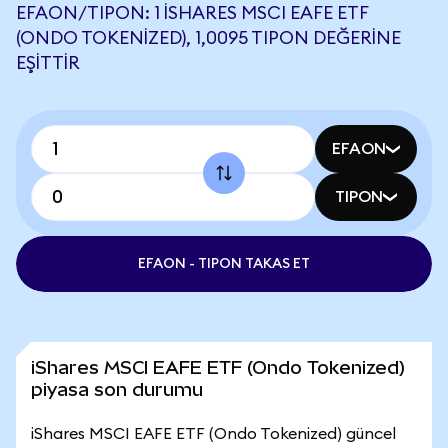
EFAON/TIPON: 1 ISHARES MSCI EAFE ETF
(ONDO TOKENIZED), 1,0095 TIPON DEĞERINE
EŞITTIR
EFAON
TIPON
EFAON - TIPON TAKAS ET
iShares MSCI EAFE ETF (Ondo Tokenized)
piyasa son durumu
iShares MSCI EAFE ETF (Ondo Tokenized) güncel