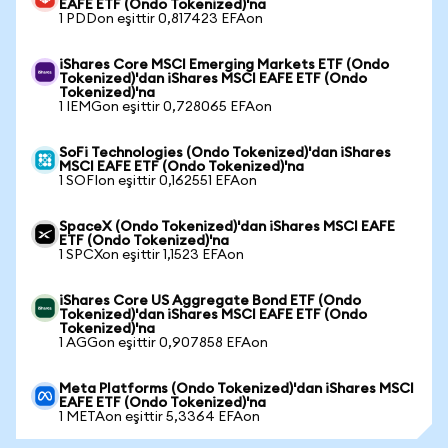
EAFE ETF (Ondo Tokenized)'na
1 PDDon eşittir 0,817423 EFAon
iShares Core MSCI Emerging Markets ETF (Ondo
Tokenized)'dan iShares MSCI EAFE ETF (Ondo
Tokenized)'na
1 IEMGon eşittir 0,728065 EFAon
SoFi Technologies (Ondo Tokenized)'dan iShares
MSCI EAFE ETF (Ondo Tokenized)'na
1 SOFIon eşittir 0,162551 EFAon
SpaceX (Ondo Tokenized)'dan iShares MSCI EAFE
ETF (Ondo Tokenized)'na
1 SPCXon eşittir 1,1523 EFAon
iShares Core US Aggregate Bond ETF (Ondo
Tokenized)'dan iShares MSCI EAFE ETF (Ondo
Tokenized)'na
1 AGGon eşittir 0,907858 EFAon
Meta Platforms (Ondo Tokenized)'dan iShares MSCI
EAFE ETF (Ondo Tokenized)'na
1 METAon eşittir 5,3364 EFAon