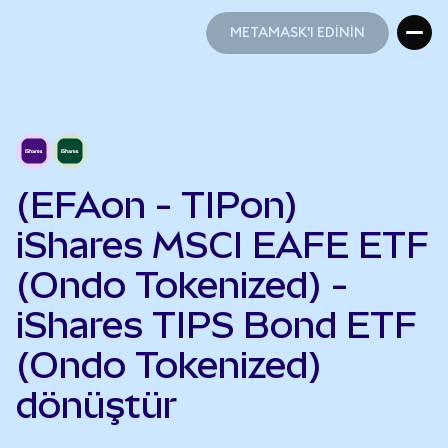
METAMASK'I EDİNİN
METAMASK'I EDİNİN
(EFAon - TIPon)
iShares MSCI EAFE ETF
(Ondo Tokenized) -
iShares TIPS Bond ETF
(Ondo Tokenized)
dönüştür