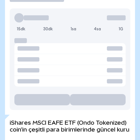
15dk
30dk
1sa
4sa
1G
iShares MSCI EAFE ETF (Ondo Tokenized)
coin'in çeşitli para birimlerinde güncel kuru