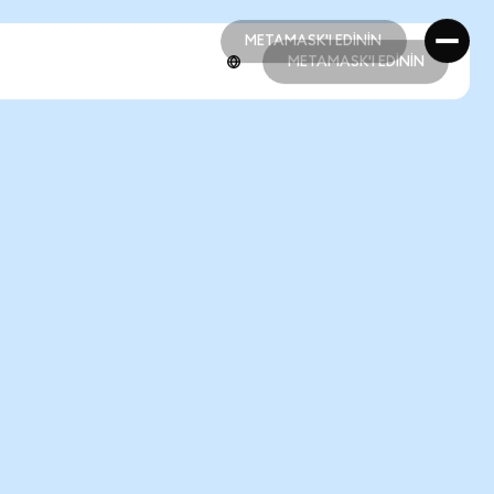
METAMASK'I EDİNİN
METAMASK'I EDİNİN
METAMASK'I EDİNİN
METAMASK'I EDİNİN