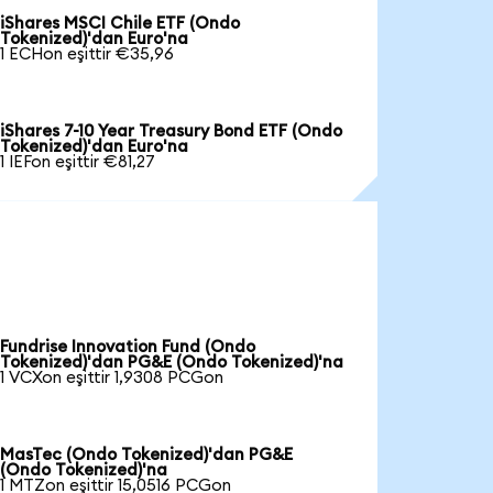
iShares MSCI Chile ETF (Ondo
Tokenized)'dan Euro'na
1 ECHon eşittir €35,96
iShares 7-10 Year Treasury Bond ETF (Ondo
Tokenized)'dan Euro'na
1 IEFon eşittir €81,27
Fundrise Innovation Fund (Ondo
Tokenized)'dan PG&E (Ondo Tokenized)'na
1 VCXon eşittir 1,9308 PCGon
MasTec (Ondo Tokenized)'dan PG&E
(Ondo Tokenized)'na
1 MTZon eşittir 15,0516 PCGon