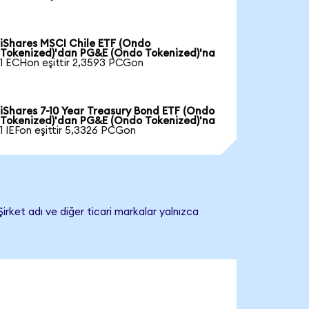
iShares MSCI Chile ETF (Ondo
Tokenized)'dan PG&E (Ondo Tokenized)'na
1 ECHon eşittir 2,3593 PCGon
iShares 7-10 Year Treasury Bond ETF (Ondo
Tokenized)'dan PG&E (Ondo Tokenized)'na
1 IEFon eşittir 5,3326 PCGon
rket adı ve diğer ticari markalar yalnızca