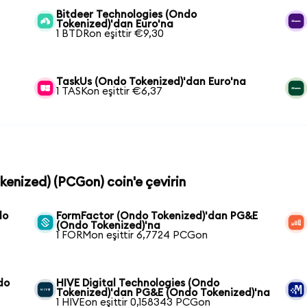
Bitdeer Technologies (Ondo
Tokenized)'dan Euro'na
1 BTDRon eşittir €9,30
TaskUs (Ondo Tokenized)'dan Euro'na
1 TASKon eşittir €6,37
kenized) (PCGon) coin'e çevirin
do
FormFactor (Ondo Tokenized)'dan PG&E
(Ondo Tokenized)'na
1 FORMon eşittir 6,7724 PCGon
do
HIVE Digital Technologies (Ondo
Tokenized)'dan PG&E (Ondo Tokenized)'na
1 HIVEon eşittir 0,158343 PCGon