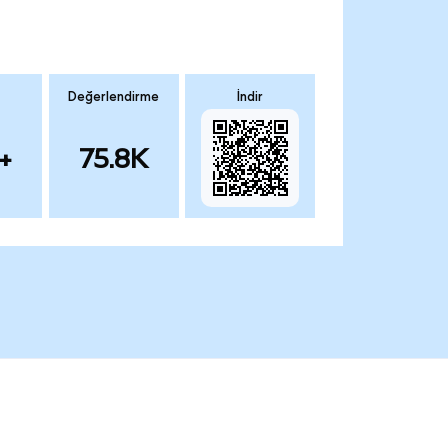
Değerlendirme
İndir
+
75.8K