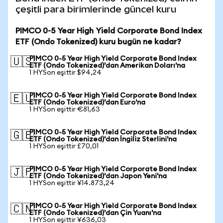
çeşitli para birimlerinde güncel kuru
PIMCO 0-5 Year High Yield Corporate Bond Index
ETF (Ondo Tokenized) kuru bugün ne kadar?
PIMCO 0-5 Year High Yield Corporate Bond Index
🇺🇸
ETF (Ondo Tokenized)'dan Amerikan Doları'na
1 HYSon eşittir $94,24
PIMCO 0-5 Year High Yield Corporate Bond Index
🇪🇺
ETF (Ondo Tokenized)'dan Euro'na
1 HYSon eşittir €81,63
PIMCO 0-5 Year High Yield Corporate Bond Index
🇬🇧
ETF (Ondo Tokenized)'dan İngiliz Sterlini'na
1 HYSon eşittir £70,01
PIMCO 0-5 Year High Yield Corporate Bond Index
🇯🇵
ETF (Ondo Tokenized)'dan Japon Yeni'na
1 HYSon eşittir ¥14.873,24
PIMCO 0-5 Year High Yield Corporate Bond Index
🇨🇳
ETF (Ondo Tokenized)'dan Çin Yuanı'na
1 HYSon eşittir ¥636,03