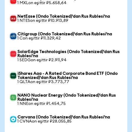
1 MXLon eşittir ₽5.658,64
NetEase (Ondo Tokenized)'dan Rus Rublesi'na
1 NTESon eşittir ₽10.913,89
Citigroup (Ondo Tokenized)'dan Rus Rublesi'na
1 Con eşittir ₽11.329,42
SolarEdge Technologies (Ondo Tokenized)'dan Rus
Rublesi'na
1 SEDGon eşittir ₽2.911,94
iShares Aaa - A Rated Corporate Bond ETF (Ondo
Tokenized)'dan Rus Rublesi'na
1 QLTAon eşittir ₽3.773,77
NANO Nuclear Energy (Ondo Tokenized)'dan Rus
Rublesi'na
1 NNEon eşittir ₽1.454,75
Carvana (Ondo Tokenized)'dan Rus Rublesi'na
1 CVNAon eşittir ₽28.055,85