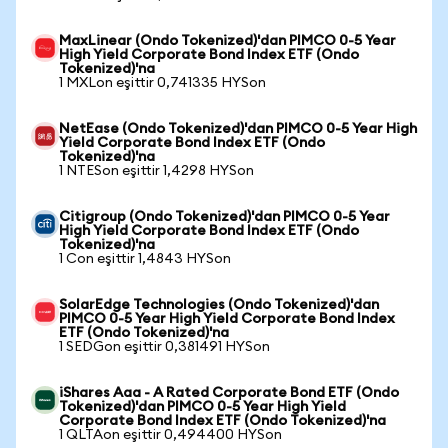
MaxLinear (Ondo Tokenized)'dan PIMCO 0-5 Year
High Yield Corporate Bond Index ETF (Ondo
Tokenized)'na
1 MXLon eşittir 0,741335 HYSon
NetEase (Ondo Tokenized)'dan PIMCO 0-5 Year High
Yield Corporate Bond Index ETF (Ondo
Tokenized)'na
1 NTESon eşittir 1,4298 HYSon
Citigroup (Ondo Tokenized)'dan PIMCO 0-5 Year
High Yield Corporate Bond Index ETF (Ondo
Tokenized)'na
1 Con eşittir 1,4843 HYSon
SolarEdge Technologies (Ondo Tokenized)'dan
PIMCO 0-5 Year High Yield Corporate Bond Index
ETF (Ondo Tokenized)'na
1 SEDGon eşittir 0,381491 HYSon
iShares Aaa - A Rated Corporate Bond ETF (Ondo
Tokenized)'dan PIMCO 0-5 Year High Yield
Corporate Bond Index ETF (Ondo Tokenized)'na
1 QLTAon eşittir 0,494400 HYSon