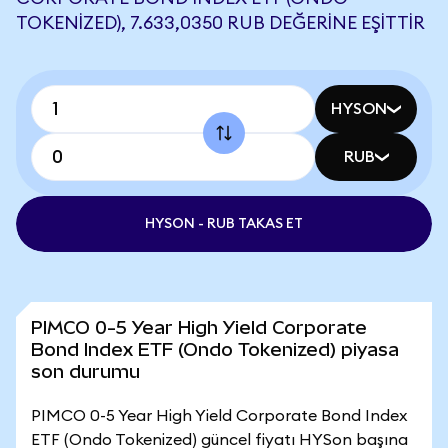
TOKENIZED), 7.633,0350 RUB DEĞERINE EŞITTIR
HYSON
RUB
HYSON - RUB TAKAS ET
PIMCO 0-5 Year High Yield Corporate
Bond Index ETF (Ondo Tokenized) piyasa
son durumu
PIMCO 0-5 Year High Yield Corporate Bond Index
ETF (Ondo Tokenized) güncel fiyatı HYSon başına