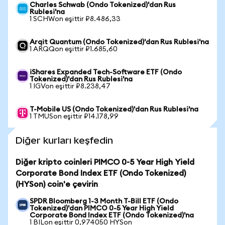
Charles Schwab (Ondo Tokenized)'dan Rus
Rublesi'na
1 SCHWon eşittir ₽8.486,33
Arqit Quantum (Ondo Tokenized)'dan Rus Rublesi'na
1 ARQQon eşittir ₽1.685,60
iShares Expanded Tech-Software ETF (Ondo
Tokenized)'dan Rus Rublesi'na
1 IGVon eşittir ₽8.238,47
T-Mobile US (Ondo Tokenized)'dan Rus Rublesi'na
1 TMUSon eşittir ₽14.178,99
Diğer kurları keşfedin
Diğer kripto coinleri PIMCO 0-5 Year High Yield
Corporate Bond Index ETF (Ondo Tokenized)
(HYSon) coin'e çevirin
SPDR Bloomberg 1-3 Month T-Bill ETF (Ondo
Tokenized)'dan PIMCO 0-5 Year High Yield
Corporate Bond Index ETF (Ondo Tokenized)'na
1 BILon eşittir 0,974050 HYSon