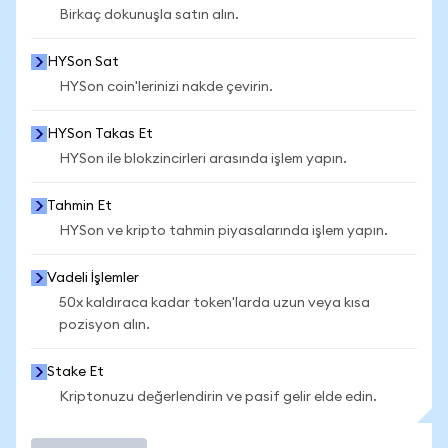
Birkaç dokunuşla satın alın.
HYSon Sat
HYSon coin'lerinizi nakde çevirin.
HYSon Takas Et
HYSon ile blokzincirleri arasında işlem yapın.
Tahmin Et
HYSon ve kripto tahmin piyasalarında işlem yapın.
Vadeli İşlemler
50x kaldıraca kadar token'larda uzun veya kısa
pozisyon alın.
Stake Et
Kriptonuzu değerlendirin ve pasif gelir elde edin.