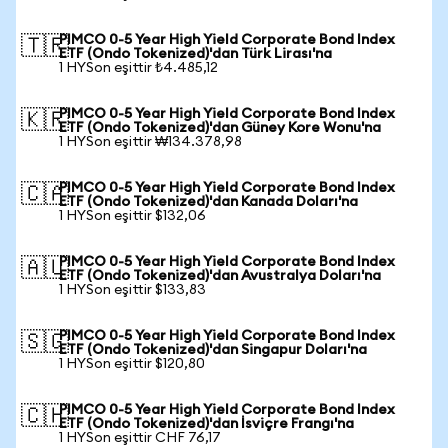
PIMCO 0-5 Year High Yield Corporate Bond Index
🇹🇷
ETF (Ondo Tokenized)'dan Türk Lirası'na
1 HYSon eşittir ₺4.485,12
PIMCO 0-5 Year High Yield Corporate Bond Index
🇰🇷
ETF (Ondo Tokenized)'dan Güney Kore Wonu'na
1 HYSon eşittir ₩134.378,98
PIMCO 0-5 Year High Yield Corporate Bond Index
🇨🇦
ETF (Ondo Tokenized)'dan Kanada Doları'na
1 HYSon eşittir $132,06
PIMCO 0-5 Year High Yield Corporate Bond Index
🇦🇺
ETF (Ondo Tokenized)'dan Avustralya Doları'na
1 HYSon eşittir $133,83
PIMCO 0-5 Year High Yield Corporate Bond Index
🇸🇬
ETF (Ondo Tokenized)'dan Singapur Doları'na
1 HYSon eşittir $120,80
PIMCO 0-5 Year High Yield Corporate Bond Index
🇨🇭
ETF (Ondo Tokenized)'dan İsviçre Frangı'na
1 HYSon eşittir CHF 76,17