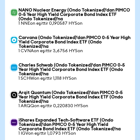
NANO Nuclear Energy (Ondo Tokenized)'dan PIMCO
0-5 Year High Yield Corporate Bond Index ETF
(Ondo Tokenized)'na
1 NNEon eşittir 0,190587 HYSon
Carvana (Ondo Tokenized)'dan PIMCO 0-5 Year High
Yield Corporate Bond Index ETF (Ondo
Tokenized)'na
1 CVNAon eşittir 3,6756 HYSon
Charles Schwab (Ondo Tokenized)'dan PIMCO 0-5
Year High Yield Corporate Bond Index ETF (Ondo
Tokenized)'na
1 SCHWon eşittir 1,1118 HYSon
Arqit Quantum (Ondo Tokenized)'dan PIMCO 0-5
Year High Yield Corporate Bond Index ETF (Ondo
Tokenized)'na
1 ARQQon eşittir 0,220830 HYSon
iShares Expanded Tech-Software ETF (Ondo
Tokenized)'dan PIMCO 0-5 Year High Yield
Corporate Bond Index ETF (Ondo Tokenized)'na
1 IGVon eşittir 1,0793 HYSon