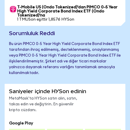
T-Mobile US (Ondo Tokenized)'dan PIMCO 0-5 Year
High Yield Corporate Bond Index ETF (Ondo
Tokenized)'na
1 TMUSon eşittir 1,8576 HYSon
Sorumluluk Reddi
Bu ürün PIMCO 0-5 Year High Yield Corporate Bond Index ETF
tarafından ihraç edilmemiş, desteklenmemiş, onaylanmamış
veya PIMCO 0-5 Year High Yield Corporate Bond Index ETF ile
ilişkilendirilmemiştir. Şirket adı ve diğer ticari markalar
yalnızca dayanak referans varlığını tanımlamak amacıyla
kullanılmaktadır.
Saniyeler içinde HYSon edinin
MetaMask'ta HYSon satın alın, satın,
takas edin ve değiştirin. En güvenilir
kripto cüzdanı.
Google Play