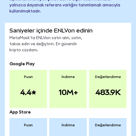
yalnızca dayanak referans varlığını tanımlamak amacıyla
kullanılmaktadır.
Saniyeler içinde ENLVon edinin
MetaMask'ta ENLVon satın alın, satın,
takas edin ve değiştirin. En güvenilir
kripto cüzdanı.
Google Play
Puan
İndirme
Değerlendirme
4.4
10M+
483.9K
App Store
Puan
İndirme
Değerlendirme