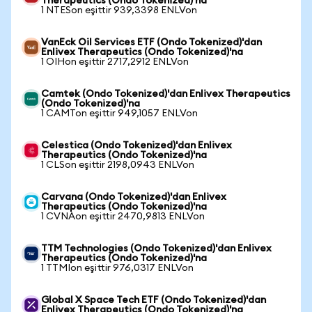
Therapeutics (Ondo Tokenized)'na
1 NTESon eşittir 939,3398 ENLVon
VanEck Oil Services ETF (Ondo Tokenized)'dan
Enlivex Therapeutics (Ondo Tokenized)'na
1 OIHon eşittir 2717,2912 ENLVon
Camtek (Ondo Tokenized)'dan Enlivex Therapeutics
(Ondo Tokenized)'na
1 CAMTon eşittir 949,1057 ENLVon
Celestica (Ondo Tokenized)'dan Enlivex
Therapeutics (Ondo Tokenized)'na
1 CLSon eşittir 2198,0943 ENLVon
Carvana (Ondo Tokenized)'dan Enlivex
Therapeutics (Ondo Tokenized)'na
1 CVNAon eşittir 2470,9813 ENLVon
TTM Technologies (Ondo Tokenized)'dan Enlivex
Therapeutics (Ondo Tokenized)'na
1 TTMIon eşittir 976,0317 ENLVon
Global X Space Tech ETF (Ondo Tokenized)'dan
Enlivex Therapeutics (Ondo Tokenized)'na