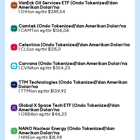
VanEck Oil Services ETF (Ondo Tokenized)'dan
Amerikan Doları'na
1 OIHon eşittir $389,54
Camtek (Ondo Tokenized)'dan Amerikan Doları'na
1 CAMTon eşittir $136,06
Celestica (Ondo Tokenized)'dan Amerikan Doları'na
1 CLSon eşittir $315,11
Carvana (Ondo Tokenized)'dan Amerikan Doları'na
1 CVNAon eşittir $354,23
TTM Technologies (Ondo Tokenized)'dan Amerikan
Doları'na
1 TTMIon eşittir $139,92
Global X Space Tech ETF (Ondo Tokenized)'dan
Amerikan Doları'na
1 ORBXon eşittir $46,23
NANO Nuclear Energy (Ondo Tokenized)'dan
Amerikan Doları'na
1 NNEon eşittir $18,98