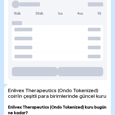
15dk
30dk
1sa
4sa
1G
Enlivex Therapeutics (Ondo Tokenized)
coin'in çeşitli para birimlerinde güncel kuru
Enlivex Therapeutics (Ondo Tokenized) kuru bugün
ne kadar?