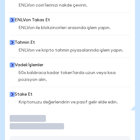
ENLVon coin'lerinizi nakde çevirin.
ENLVon Takas Et
ENLVon ile blokzincirleri arasında işlem yapın.
Tahmin Et
ENLVon ve kripto tahmin piyasalarında işlem yapın.
Vadeli İşlemler
50x kaldıraca kadar token'larda uzun veya kısa
pozisyon alın.
Stake Et
Kriptonuzu değerlendirin ve pasif gelir elde edin.
İşlem Yap