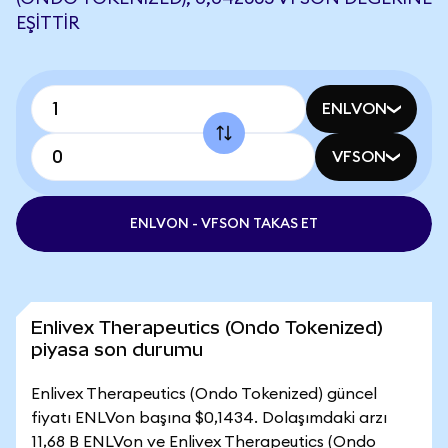
EŞITTIR
ENLVON
VFSON
ENLVON - VFSON TAKAS ET
Enlivex Therapeutics (Ondo Tokenized)
piyasa son durumu
Enlivex Therapeutics (Ondo Tokenized) güncel
fiyatı ENLVon başına $0,1434. Dolaşımdaki arzı
11,68 B ENLVon ve Enlivex Therapeutics (Ondo