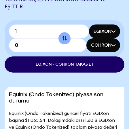
EŞITTIR
EQIXON
COHRON
EQIXON - COHRON TAKAS ET
Equinix (Ondo Tokenized) piyasa son
durumu
Equinix (Ondo Tokenized) güncel fiyatı EQIXon
başına $1.063,54. Dolaşımdaki arzı 1,60 B EQIXon
ve Equinix (Ondo Tokenized) toplam piyasa değeri