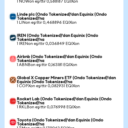
1 NOWon eşittir 0,588187 EQIXon
Linde plc (Ondo Tokenized)'dan Equinix (Ondo
Tokenized)'na
1 LINon eşittir 0,468896 EQIXon
IREN (Ondo Tokenized)'dan Equinix (Ondo
Tokenized)'na
1 IRENon eşittir 0,036849 EQIXon
Airbnb (Ondo Tokenized)'dan Equinix (Ondo
Tokenized)'na
1 ABNBon eşittir 0,163181 EQIXon
Global X Copper Miners ETF (Ondo Tokenized)'dan
Equinix (Ondo Tokenized)'na
1 COPXon eşittir 0,082931 EQIXon
Rocket Lab (Ondo Tokenized)'dan Equinix (Ondo
Tokenized)'na
1 RKLBon eşittir 0,076998 EQIXon
Toyota (Ondo Tokenized)'dan Equinix (Ondo
Tokenized)'na