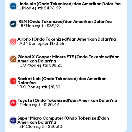
Linde plc (Ondo Tokenized)'dan Amerikan Doları'na
1 LINon eşittir $498,69
IREN (Ondo Tokenized)'dan Amerikan Doları'na
1 IRENon eşittir $39,19
Airbnb (Ondo Tokenized)'dan Amerikan Doları'na
1 ABNBon eşittir $173,55
Global X Copper Miners ETF (Ondo Tokenized)'dan
Amerikan Doları'na
1 COPXon eşittir $88,20
Rocket Lab (Ondo Tokenized)'dan Amerikan
Doları'na
1 RKLBon eşittir $81,89
Toyota (Ondo Tokenized)'dan Amerikan Doları'na
1 TMon eşittir $190,44
Super Micro Computer (Ondo Tokenized)'dan
Amerikan Doları'na
1 SMCIon eşittir $30,60