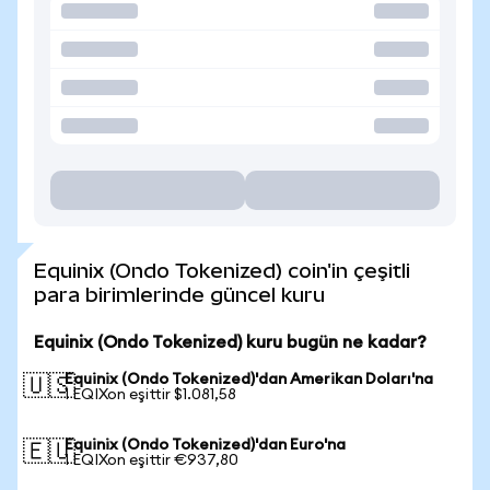
Equinix (Ondo Tokenized) coin'in çeşitli
para birimlerinde güncel kuru
Equinix (Ondo Tokenized) kuru bugün ne kadar?
Equinix (Ondo Tokenized)'dan Amerikan Doları'na
🇺🇸
1 EQIXon eşittir $1.081,58
Equinix (Ondo Tokenized)'dan Euro'na
🇪🇺
1 EQIXon eşittir €937,80