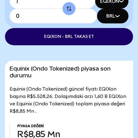
EQIXON
BRL
EQIXON - BRL TAKAS ET
Equinix (Ondo Tokenized) piyasa son
durumu
Equinix (Ondo Tokenized) güncel fiyatı EQIXon
başına R$5.528,26. Dolaşımdaki arzı 1,60 B EQIXon
ve Equinix (Ondo Tokenized) toplam piyasa değeri
R$8,85 Mn .
PIYASA DEĞERI
R$8,85 Mn