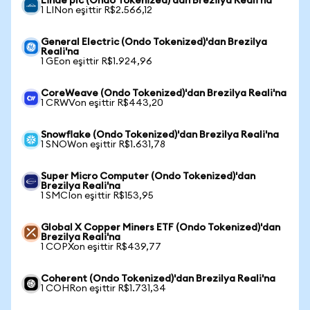
Linde plc (Ondo Tokenized)'dan Brezilya Reali'na
1 LINon eşittir R$2.566,12
General Electric (Ondo Tokenized)'dan Brezilya
Reali'na
1 GEon eşittir R$1.924,96
CoreWeave (Ondo Tokenized)'dan Brezilya Reali'na
1 CRWVon eşittir R$443,20
Snowflake (Ondo Tokenized)'dan Brezilya Reali'na
1 SNOWon eşittir R$1.631,78
Super Micro Computer (Ondo Tokenized)'dan
Brezilya Reali'na
1 SMCIon eşittir R$153,95
Global X Copper Miners ETF (Ondo Tokenized)'dan
Brezilya Reali'na
1 COPXon eşittir R$439,77
Coherent (Ondo Tokenized)'dan Brezilya Reali'na
1 COHRon eşittir R$1.731,34