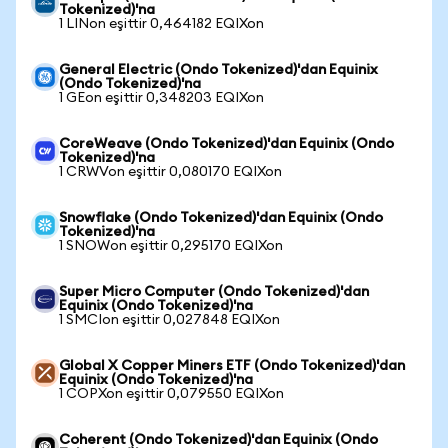
Tokenized)'na
1 LINon eşittir 0,464182 EQIXon
General Electric (Ondo Tokenized)'dan Equinix
(Ondo Tokenized)'na
1 GEon eşittir 0,348203 EQIXon
CoreWeave (Ondo Tokenized)'dan Equinix (Ondo
Tokenized)'na
1 CRWVon eşittir 0,080170 EQIXon
Snowflake (Ondo Tokenized)'dan Equinix (Ondo
Tokenized)'na
1 SNOWon eşittir 0,295170 EQIXon
Super Micro Computer (Ondo Tokenized)'dan
Equinix (Ondo Tokenized)'na
1 SMCIon eşittir 0,027848 EQIXon
Global X Copper Miners ETF (Ondo Tokenized)'dan
Equinix (Ondo Tokenized)'na
1 COPXon eşittir 0,079550 EQIXon
Coherent (Ondo Tokenized)'dan Equinix (Ondo