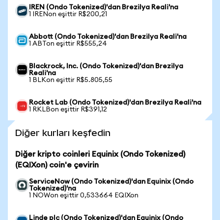
IREN (Ondo Tokenized)'dan Brezilya Reali'na
1 IRENon eşittir R$200,21
Abbott (Ondo Tokenized)'dan Brezilya Reali'na
1 ABTon eşittir R$555,24
Blackrock, Inc. (Ondo Tokenized)'dan Brezilya
Reali'na
1 BLKon eşittir R$5.805,55
Rocket Lab (Ondo Tokenized)'dan Brezilya Reali'na
1 RKLBon eşittir R$391,12
Diğer kurları keşfedin
Diğer kripto coinleri Equinix (Ondo Tokenized)
(EQIXon) coin'e çevirin
ServiceNow (Ondo Tokenized)'dan Equinix (Ondo
Tokenized)'na
1 NOWon eşittir 0,533664 EQIXon
Linde plc (Ondo Tokenized)'dan Equinix (Ondo