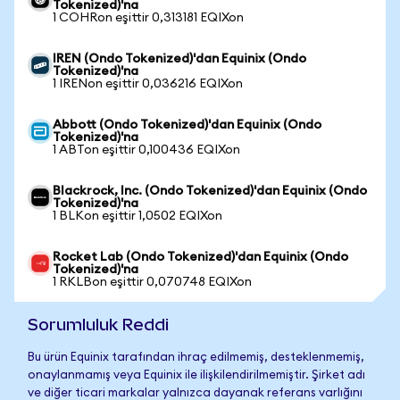
Tokenized)'na
1 COHRon eşittir 0,313181 EQIXon
IREN (Ondo Tokenized)'dan Equinix (Ondo
Tokenized)'na
1 IRENon eşittir 0,036216 EQIXon
Abbott (Ondo Tokenized)'dan Equinix (Ondo
Tokenized)'na
1 ABTon eşittir 0,100436 EQIXon
Blackrock, Inc. (Ondo Tokenized)'dan Equinix (Ondo
Tokenized)'na
1 BLKon eşittir 1,0502 EQIXon
Rocket Lab (Ondo Tokenized)'dan Equinix (Ondo
Tokenized)'na
1 RKLBon eşittir 0,070748 EQIXon
Sorumluluk Reddi
Bu ürün Equinix tarafından ihraç edilmemiş, desteklenmemiş,
onaylanmamış veya Equinix ile ilişkilendirilmemiştir. Şirket adı
ve diğer ticari markalar yalnızca dayanak referans varlığını