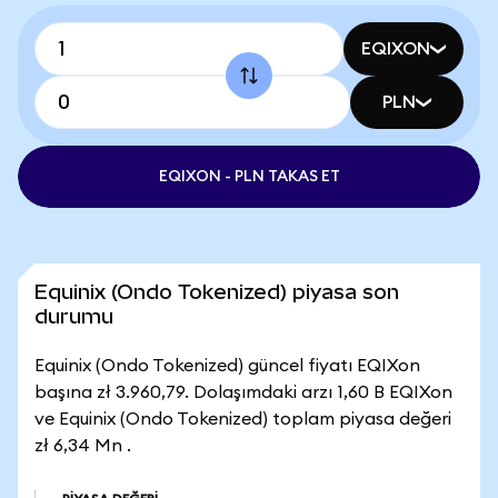
EQIXON
PLN
EQIXON - PLN TAKAS ET
Equinix (Ondo Tokenized) piyasa son
durumu
Equinix (Ondo Tokenized) güncel fiyatı EQIXon
başına zł 3.960,79. Dolaşımdaki arzı 1,60 B EQIXon
ve Equinix (Ondo Tokenized) toplam piyasa değeri
zł 6,34 Mn .