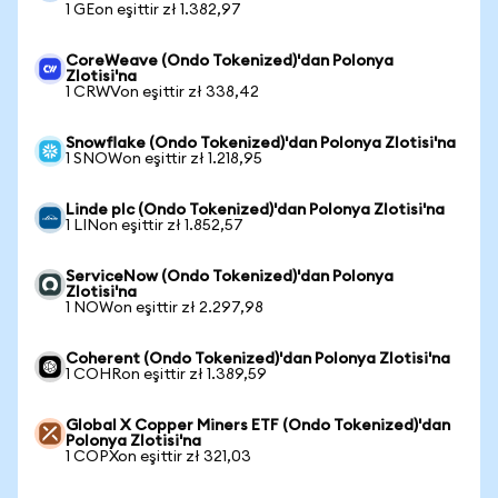
1 GEon eşittir zł 1.382,97
CoreWeave (Ondo Tokenized)'dan Polonya
Zlotisi'na
1 CRWVon eşittir zł 338,42
Snowflake (Ondo Tokenized)'dan Polonya Zlotisi'na
1 SNOWon eşittir zł 1.218,95
Linde plc (Ondo Tokenized)'dan Polonya Zlotisi'na
1 LINon eşittir zł 1.852,57
ServiceNow (Ondo Tokenized)'dan Polonya
Zlotisi'na
1 NOWon eşittir zł 2.297,98
Coherent (Ondo Tokenized)'dan Polonya Zlotisi'na
1 COHRon eşittir zł 1.389,59
Global X Copper Miners ETF (Ondo Tokenized)'dan
Polonya Zlotisi'na
1 COPXon eşittir zł 321,03