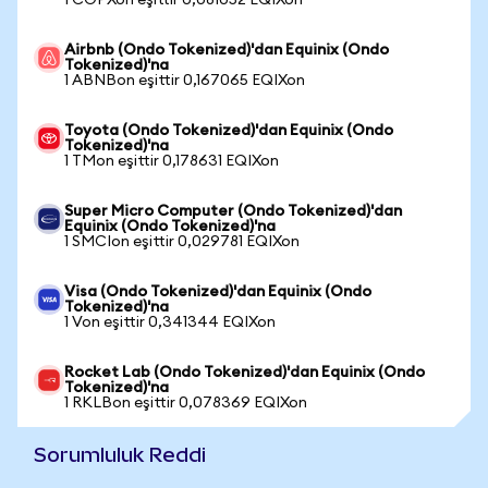
1 COPXon eşittir 0,081052 EQIXon
Airbnb (Ondo Tokenized)'dan Equinix (Ondo
Tokenized)'na
1 ABNBon eşittir 0,167065 EQIXon
Toyota (Ondo Tokenized)'dan Equinix (Ondo
Tokenized)'na
1 TMon eşittir 0,178631 EQIXon
Super Micro Computer (Ondo Tokenized)'dan
Equinix (Ondo Tokenized)'na
1 SMCIon eşittir 0,029781 EQIXon
Visa (Ondo Tokenized)'dan Equinix (Ondo
Tokenized)'na
1 Von eşittir 0,341344 EQIXon
Rocket Lab (Ondo Tokenized)'dan Equinix (Ondo
Tokenized)'na
1 RKLBon eşittir 0,078369 EQIXon
Sorumluluk Reddi