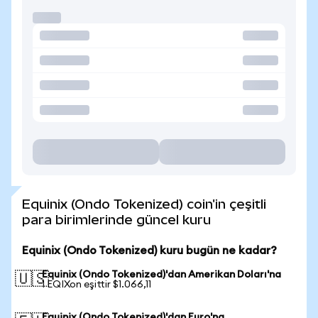
Equinix (Ondo Tokenized) coin'in çeşitli
para birimlerinde güncel kuru
Equinix (Ondo Tokenized) kuru bugün ne kadar?
Equinix (Ondo Tokenized)'dan Amerikan Doları'na
🇺🇸
1 EQIXon eşittir $1.066,11
Equinix (Ondo Tokenized)'dan Euro'na