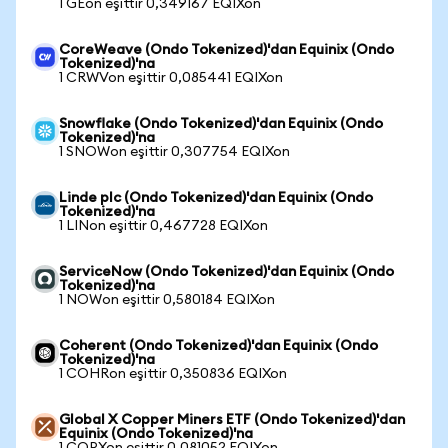
1 GEon eşittir 0,349167 EQIXon
CoreWeave (Ondo Tokenized)'dan Equinix (Ondo
Tokenized)'na
1 CRWVon eşittir 0,085441 EQIXon
Snowflake (Ondo Tokenized)'dan Equinix (Ondo
Tokenized)'na
1 SNOWon eşittir 0,307754 EQIXon
Linde plc (Ondo Tokenized)'dan Equinix (Ondo
Tokenized)'na
1 LINon eşittir 0,467728 EQIXon
ServiceNow (Ondo Tokenized)'dan Equinix (Ondo
Tokenized)'na
1 NOWon eşittir 0,580184 EQIXon
Coherent (Ondo Tokenized)'dan Equinix (Ondo
Tokenized)'na
1 COHRon eşittir 0,350836 EQIXon
Global X Copper Miners ETF (Ondo Tokenized)'dan
Equinix (Ondo Tokenized)'na