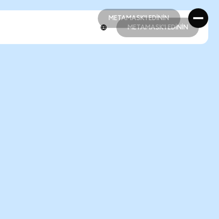
METAMASK'I EDİNİN
METAMASK'I EDİNİN
METAMASK'I EDİNİN
METAMASK'I EDİNİN