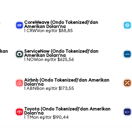
n
CoreWeave (Ondo Tokenized)'dan
Amerikan Doları'na
1 CRWVon eşittir $88,85
ikan
ServiceNow (Ondo Tokenized)'dan
Amerikan Doları'na
1 NOWon eşittir $625,56
Airbnb (Ondo Tokenized)'dan Amerikan
Doları'na
1 ABNBon eşittir $173,55
Toyota (Ondo Tokenized)'dan Amerikan
Doları'na
1 TMon eşittir $190,44