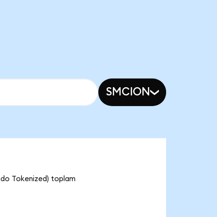
SMCION
Ondo Tokenized) toplam