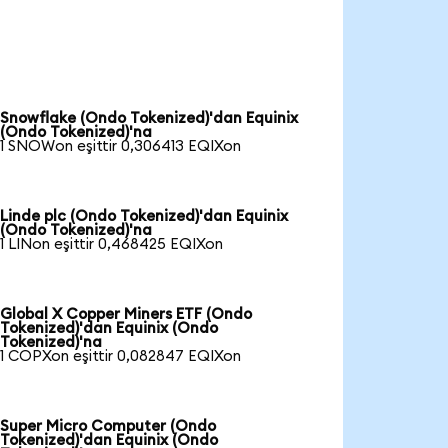
Snowflake (Ondo Tokenized)'dan Equinix
(Ondo Tokenized)'na
1 SNOWon eşittir 0,306413 EQIXon
Linde plc (Ondo Tokenized)'dan Equinix
(Ondo Tokenized)'na
1 LINon eşittir 0,468425 EQIXon
Global X Copper Miners ETF (Ondo
Tokenized)'dan Equinix (Ondo
Tokenized)'na
1 COPXon eşittir 0,082847 EQIXon
Super Micro Computer (Ondo
Tokenized)'dan Equinix (Ondo