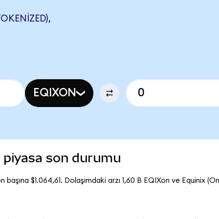
OKENIZED),
EQIXON
) piyasa son durumu
n başına $1.064,61. Dolaşımdaki arzı 1,60 B EQIXon ve Equinix (