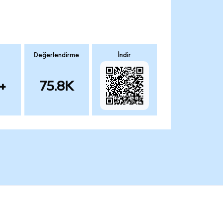
Değerlendirme
İndir
+
75.8K