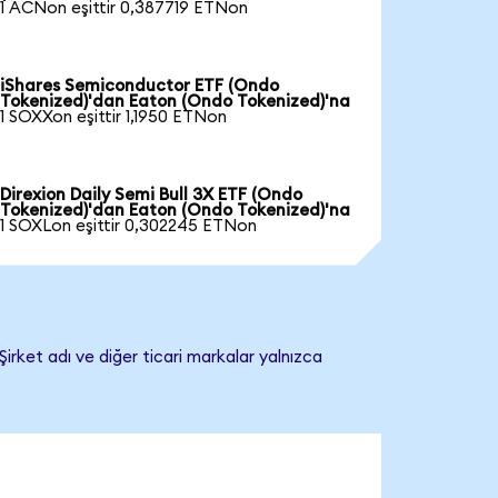
1 ACNon eşittir 0,387719 ETNon
iShares Semiconductor ETF (Ondo
Tokenized)'dan Eaton (Ondo Tokenized)'na
1 SOXXon eşittir 1,1950 ETNon
Direxion Daily Semi Bull 3X ETF (Ondo
Tokenized)'dan Eaton (Ondo Tokenized)'na
1 SOXLon eşittir 0,302245 ETNon
irket adı ve diğer ticari markalar yalnızca