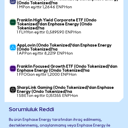
(Ondo Tokenized)'na
1 MPon eşittir 1,2646 ENPHon
Franklin High Yield Corporate ETF (Ondo
Tokenized)'dan Enphase Energy (Ondo
Tokenized)'na
1 FLHYon eşittir 0,589590 ENPHon
AppLovin (Ondo Tokenized)'dan Enphase Energy
(Ondo Tokenized)'na
1 APPon eşittir 8,2219 ENPHon
Franklin Focused Growth ETF (Ondo Tokenized)'dan
Enphase Energy (Ondo Tokenized)'na
1 FFOGon eşittir 1,2000 ENPHon
SharpLink Gaming (Ondo Tokenized)'dan Enphase
Energy (Ondo Tokenized)'na
1 SBETon eşittir 0,151355 ENPHon
Sorumluluk Reddi
Bu ürün Enphase Energy tarafından ihraç edilmemiş,
desteklenmemiş, onaylanmamış veya Enphase Energy ile