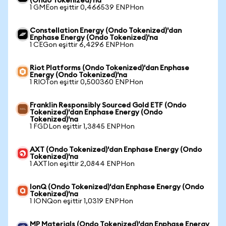
(Ondo Tokenized)'na
1 GMEon eşittir 0,466539 ENPHon
Constellation Energy (Ondo Tokenized)'dan
Enphase Energy (Ondo Tokenized)'na
1 CEGon eşittir 6,4296 ENPHon
Riot Platforms (Ondo Tokenized)'dan Enphase
Energy (Ondo Tokenized)'na
1 RIOTon eşittir 0,500360 ENPHon
Franklin Responsibly Sourced Gold ETF (Ondo
Tokenized)'dan Enphase Energy (Ondo
Tokenized)'na
1 FGDLon eşittir 1,3845 ENPHon
AXT (Ondo Tokenized)'dan Enphase Energy (Ondo
Tokenized)'na
1 AXTIon eşittir 2,0844 ENPHon
IonQ (Ondo Tokenized)'dan Enphase Energy (Ondo
Tokenized)'na
1 IONQon eşittir 1,0319 ENPHon
MP Materials (Ondo Tokenized)'dan Enphase Energy