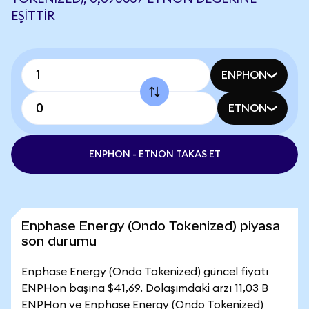
EŞITTIR
ENPHON
ETNON
ENPHON - ETNON TAKAS ET
Enphase Energy (Ondo Tokenized) piyasa
son durumu
Enphase Energy (Ondo Tokenized) güncel fiyatı
ENPHon başına $41,69. Dolaşımdaki arzı 11,03 B
ENPHon ve Enphase Energy (Ondo Tokenized)