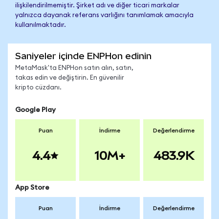
ilişkilendirilmemiştir. Şirket adı ve diğer ticari markalar
yalnızca dayanak referans varlığını tanımlamak amacıyla
kullanılmaktadır.
Saniyeler içinde ENPHon edinin
MetaMask'ta ENPHon satın alın, satın,
takas edin ve değiştirin. En güvenilir
kripto cüzdanı.
Google Play
Puan
İndirme
Değerlendirme
4.4
10M+
483.9K
App Store
Puan
İndirme
Değerlendirme