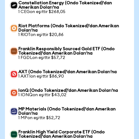
Constellation Energy (Ondo Tokenized)'dan
Amerikan Doları'na
1 CEGon eşittir $268,05
Riot Platforms (Ondo Tokenized)'dan Amerikan
Doları'na
1 RIOTon eşittir $20,86
Franklin Responsibly Sourced Gold ETF (Ondo
Tokenized)'dan Amerikan Doları'na
1 FGDLon eşittir $57,72
AXT (Ondo Tokenized)'dan Amerikan Doları'na
1 AXTIon eşittir $86,90
IonQ (Ondo Tokenized)'dan Amerikan Doları'na
1 IONQon eşittir $43,02
MP Materials (Ondo Tokenized)'dan Amerikan
Doları'na
1 MPon eşittir $52,72
Franklin High Yield Corporate ETF (Ondo
Tokenized)'dan Amerikan Doları'na