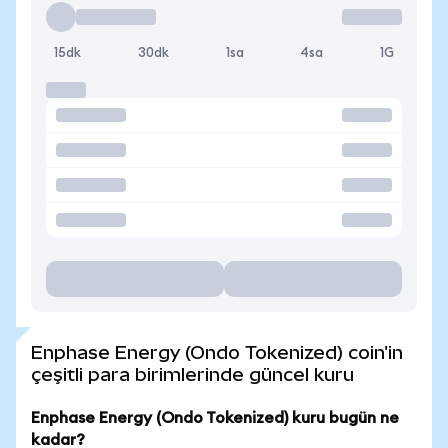
15dk
30dk
1sa
4sa
1G
Enphase Energy (Ondo Tokenized) coin'in
çeşitli para birimlerinde güncel kuru
Enphase Energy (Ondo Tokenized) kuru bugün ne
kadar?