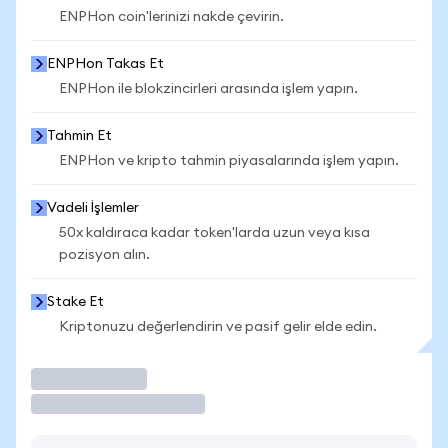
ENPHon coin'lerinizi nakde çevirin.
ENPHon Takas Et
ENPHon ile blokzincirleri arasında işlem yapın.
Tahmin Et
ENPHon ve kripto tahmin piyasalarında işlem yapın.
Vadeli İşlemler
50x kaldıraca kadar token'larda uzun veya kısa
pozisyon alın.
Stake Et
Kriptonuzu değerlendirin ve pasif gelir elde edin.
İşlem Yap