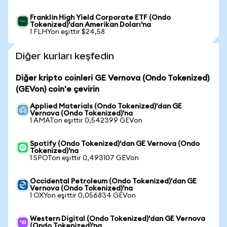
Franklin High Yield Corporate ETF (Ondo
Tokenized)'dan Amerikan Doları'na
1 FLHYon eşittir $24,58
Diğer kurları keşfedin
Diğer kripto coinleri GE Vernova (Ondo Tokenized)
(GEVon) coin'e çevirin
Applied Materials (Ondo Tokenized)'dan GE
Vernova (Ondo Tokenized)'na
1 AMATon eşittir 0,542399 GEVon
Spotify (Ondo Tokenized)'dan GE Vernova (Ondo
Tokenized)'na
1 SPOTon eşittir 0,493107 GEVon
Occidental Petroleum (Ondo Tokenized)'dan GE
Vernova (Ondo Tokenized)'na
1 OXYon eşittir 0,056834 GEVon
Western Digital (Ondo Tokenized)'dan GE Vernova
(Ondo Tokenized)'na