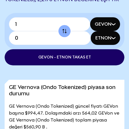
GEVON
ETNON
GEVON - ETNON TAKAS ET
GE Vernova (Ondo Tokenized) piyasa son
durumu
GE Vernova (Ondo Tokenized) güncel fiyatı GEVon
başına $994,47. Dolaşımdaki arzı 564,02 GEVon ve
GE Vernova (Ondo Tokenized) toplam piyasa
değeri $560,90 B .