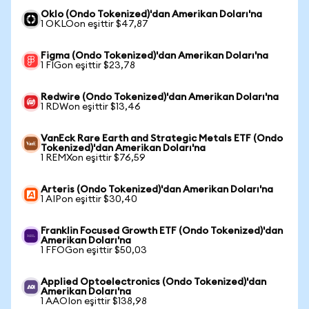
Oklo (Ondo Tokenized)'dan Amerikan Doları'na
1 OKLOon eşittir $47,87
Figma (Ondo Tokenized)'dan Amerikan Doları'na
1 FIGon eşittir $23,78
Redwire (Ondo Tokenized)'dan Amerikan Doları'na
1 RDWon eşittir $13,46
VanEck Rare Earth and Strategic Metals ETF (Ondo
Tokenized)'dan Amerikan Doları'na
1 REMXon eşittir $76,59
Arteris (Ondo Tokenized)'dan Amerikan Doları'na
1 AIPon eşittir $30,40
Franklin Focused Growth ETF (Ondo Tokenized)'dan
Amerikan Doları'na
1 FFOGon eşittir $50,03
Applied Optoelectronics (Ondo Tokenized)'dan
Amerikan Doları'na
1 AAOIon eşittir $138,98