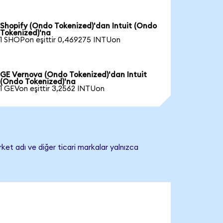
Shopify (Ondo Tokenized)'dan Intuit (Ondo
Tokenized)'na
1 SHOPon eşittir 0,469275 INTUon
GE Vernova (Ondo Tokenized)'dan Intuit
(Ondo Tokenized)'na
1 GEVon eşittir 3,2562 INTUon
rket adı ve diğer ticari markalar yalnızca