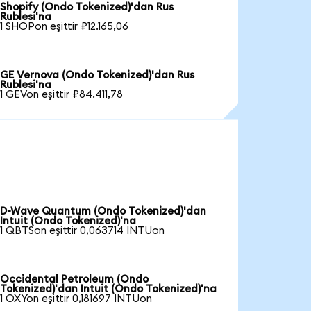
Shopify (Ondo Tokenized)'dan Rus
Rublesi'na
1 SHOPon eşittir ₽12.165,06
GE Vernova (Ondo Tokenized)'dan Rus
Rublesi'na
1 GEVon eşittir ₽84.411,78
D-Wave Quantum (Ondo Tokenized)'dan
Intuit (Ondo Tokenized)'na
1 QBTSon eşittir 0,063714 INTUon
Occidental Petroleum (Ondo
Tokenized)'dan Intuit (Ondo Tokenized)'na
1 OXYon eşittir 0,181697 INTUon