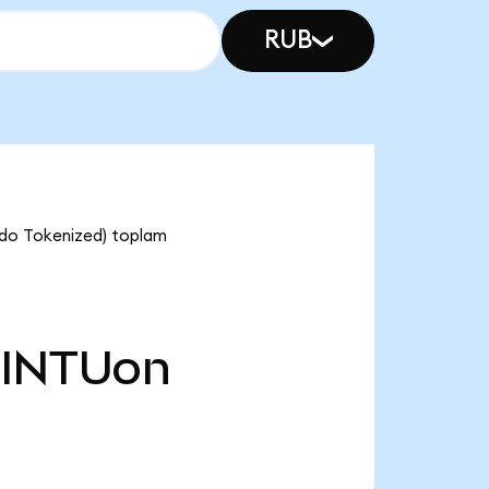
RUB
Ondo Tokenized) toplam
INTUon