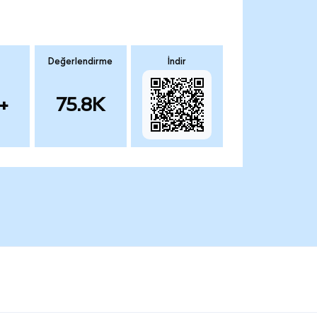
Değerlendirme
İndir
+
75.8K