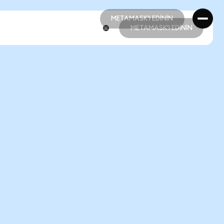
METAMASK'I EDİNİN
METAMASK'I EDİNİN
METAMASK'I EDİNİN
METAMASK'I EDİNİN