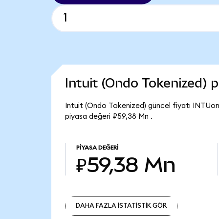
Intuit (Ondo Tokenized) 
Intuit (Ondo Tokenized) güncel fiyatı INTUon
piyasa değeri ₽59,38 Mn .
PIYASA DEĞERI
₽59,38 Mn
DAHA FAZLA İSTATİSTİK GÖR