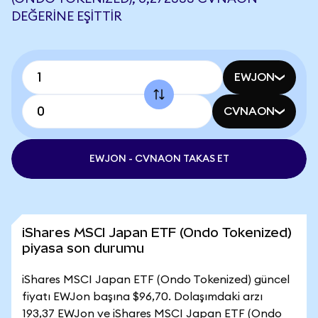
DEĞERINE EŞITTIR
EWJON
CVNAON
EWJON - CVNAON TAKAS ET
iShares MSCI Japan ETF (Ondo Tokenized)
piyasa son durumu
iShares MSCI Japan ETF (Ondo Tokenized) güncel
fiyatı EWJon başına $96,70. Dolaşımdaki arzı
193,37 EWJon ve iShares MSCI Japan ETF (Ondo