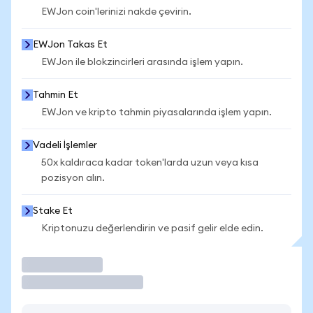
EWJon coin'lerinizi nakde çevirin.
EWJon Takas Et
EWJon ile blokzincirleri arasında işlem yapın.
Tahmin Et
EWJon ve kripto tahmin piyasalarında işlem yapın.
Vadeli İşlemler
50x kaldıraca kadar token'larda uzun veya kısa
pozisyon alın.
Stake Et
Kriptonuzu değerlendirin ve pasif gelir elde edin.
İşlem Yap