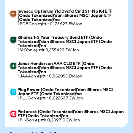
Invesco Optimum Yld Dvsfd Cmd Str No K-1 ETF
(Ondo Tokenized)'dan iShares MSCI Japan ETF
(Ondo Tokenized)'na
1 PDBCon eşittir 0,178697 EWJon
iShares 1-3 Year Treasury Bond ETF (Ondo
Tokenized)'dan iShares MSCI Japan ETF (Ondo
Tokenized)'na
1 SHYon eşittir 0,855429 EWJon
Janus Henderson AAA CLO ETF (Ondo
Tokenized)'dan iShares MSCI Japan ETF (Ondo
Tokenized)'na
1 JAAAon eşittir 0,532058 EWJon
Plug Power (Ondo Tokenized)'dan iShares MSCI
Japan ETF (Ondo Tokenized)'na
1 PLUGon eşittir 0,022337 EWJon
Pinterest (Ondo Tokenized)'dan iShares MSCI Japan
ETF (Ondo Tokenized)'na
1 PINSon eşittir 0,239710 EWJon