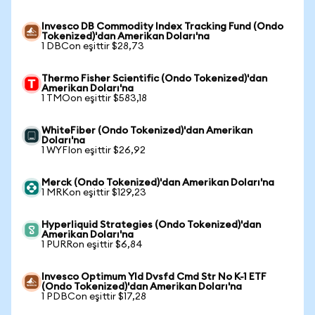
Invesco DB Commodity Index Tracking Fund (Ondo
Tokenized)'dan Amerikan Doları'na
1 DBCon eşittir $28,73
Thermo Fisher Scientific (Ondo Tokenized)'dan
Amerikan Doları'na
1 TMOon eşittir $583,18
WhiteFiber (Ondo Tokenized)'dan Amerikan
Doları'na
1 WYFIon eşittir $26,92
Merck (Ondo Tokenized)'dan Amerikan Doları'na
1 MRKon eşittir $129,23
Hyperliquid Strategies (Ondo Tokenized)'dan
Amerikan Doları'na
1 PURRon eşittir $6,84
Invesco Optimum Yld Dvsfd Cmd Str No K-1 ETF
(Ondo Tokenized)'dan Amerikan Doları'na
1 PDBCon eşittir $17,28