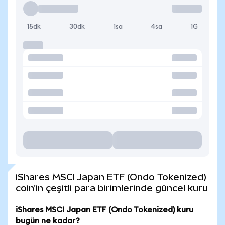
15dk
30dk
1sa
4sa
1G
iShares MSCI Japan ETF (Ondo Tokenized)
coin'in çeşitli para birimlerinde güncel kuru
iShares MSCI Japan ETF (Ondo Tokenized) kuru
bugün ne kadar?