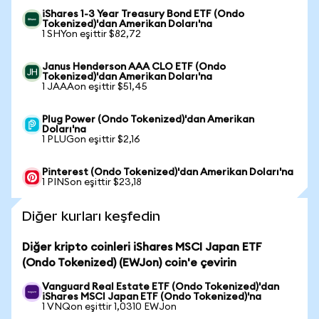
iShares 1-3 Year Treasury Bond ETF (Ondo
Tokenized)'dan Amerikan Doları'na
1 SHYon eşittir $82,72
Janus Henderson AAA CLO ETF (Ondo
Tokenized)'dan Amerikan Doları'na
1 JAAAon eşittir $51,45
Plug Power (Ondo Tokenized)'dan Amerikan
Doları'na
1 PLUGon eşittir $2,16
Pinterest (Ondo Tokenized)'dan Amerikan Doları'na
1 PINSon eşittir $23,18
Diğer kurları keşfedin
Diğer kripto coinleri iShares MSCI Japan ETF
(Ondo Tokenized) (EWJon) coin'e çevirin
Vanguard Real Estate ETF (Ondo Tokenized)'dan
iShares MSCI Japan ETF (Ondo Tokenized)'na
1 VNQon eşittir 1,0310 EWJon