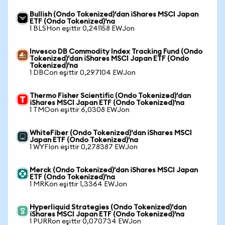
Bullish (Ondo Tokenized)'dan iShares MSCI Japan
ETF (Ondo Tokenized)'na
1 BLSHon eşittir 0,241158 EWJon
Invesco DB Commodity Index Tracking Fund (Ondo
Tokenized)'dan iShares MSCI Japan ETF (Ondo
Tokenized)'na
1 DBCon eşittir 0,297104 EWJon
Thermo Fisher Scientific (Ondo Tokenized)'dan
iShares MSCI Japan ETF (Ondo Tokenized)'na
1 TMOon eşittir 6,0308 EWJon
WhiteFiber (Ondo Tokenized)'dan iShares MSCI
Japan ETF (Ondo Tokenized)'na
1 WYFIon eşittir 0,278387 EWJon
Merck (Ondo Tokenized)'dan iShares MSCI Japan
ETF (Ondo Tokenized)'na
1 MRKon eşittir 1,3364 EWJon
Hyperliquid Strategies (Ondo Tokenized)'dan
iShares MSCI Japan ETF (Ondo Tokenized)'na
1 PURRon eşittir 0,070734 EWJon