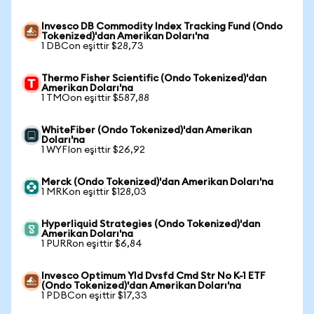
Invesco DB Commodity Index Tracking Fund (Ondo
Tokenized)'dan Amerikan Doları'na
1 DBCon eşittir $28,73
Thermo Fisher Scientific (Ondo Tokenized)'dan
Amerikan Doları'na
1 TMOon eşittir $587,88
WhiteFiber (Ondo Tokenized)'dan Amerikan
Doları'na
1 WYFIon eşittir $26,92
Merck (Ondo Tokenized)'dan Amerikan Doları'na
1 MRKon eşittir $128,03
Hyperliquid Strategies (Ondo Tokenized)'dan
Amerikan Doları'na
1 PURRon eşittir $6,84
Invesco Optimum Yld Dvsfd Cmd Str No K-1 ETF
(Ondo Tokenized)'dan Amerikan Doları'na
1 PDBCon eşittir $17,33