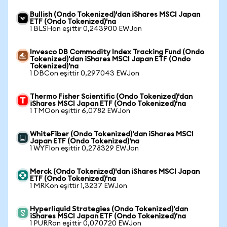
Bullish (Ondo Tokenized)'dan iShares MSCI Japan
ETF (Ondo Tokenized)'na
1 BLSHon eşittir 0,243900 EWJon
Invesco DB Commodity Index Tracking Fund (Ondo
Tokenized)'dan iShares MSCI Japan ETF (Ondo
Tokenized)'na
1 DBCon eşittir 0,297043 EWJon
Thermo Fisher Scientific (Ondo Tokenized)'dan
iShares MSCI Japan ETF (Ondo Tokenized)'na
1 TMOon eşittir 6,0782 EWJon
WhiteFiber (Ondo Tokenized)'dan iShares MSCI
Japan ETF (Ondo Tokenized)'na
1 WYFIon eşittir 0,278329 EWJon
Merck (Ondo Tokenized)'dan iShares MSCI Japan
ETF (Ondo Tokenized)'na
1 MRKon eşittir 1,3237 EWJon
Hyperliquid Strategies (Ondo Tokenized)'dan
iShares MSCI Japan ETF (Ondo Tokenized)'na
1 PURRon eşittir 0,070720 EWJon