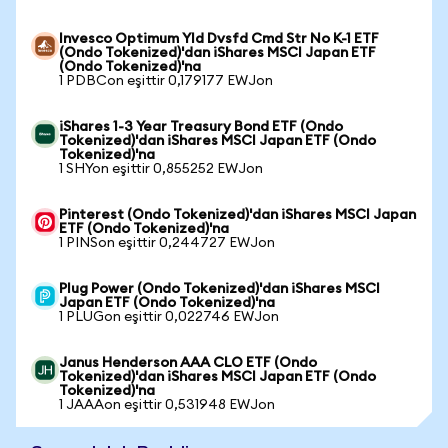
Invesco Optimum Yld Dvsfd Cmd Str No K-1 ETF
(Ondo Tokenized)'dan iShares MSCI Japan ETF
(Ondo Tokenized)'na
1 PDBCon eşittir 0,179177 EWJon
iShares 1-3 Year Treasury Bond ETF (Ondo
Tokenized)'dan iShares MSCI Japan ETF (Ondo
Tokenized)'na
1 SHYon eşittir 0,855252 EWJon
Pinterest (Ondo Tokenized)'dan iShares MSCI Japan
ETF (Ondo Tokenized)'na
1 PINSon eşittir 0,244727 EWJon
Plug Power (Ondo Tokenized)'dan iShares MSCI
Japan ETF (Ondo Tokenized)'na
1 PLUGon eşittir 0,022746 EWJon
Janus Henderson AAA CLO ETF (Ondo
Tokenized)'dan iShares MSCI Japan ETF (Ondo
Tokenized)'na
1 JAAAon eşittir 0,531948 EWJon