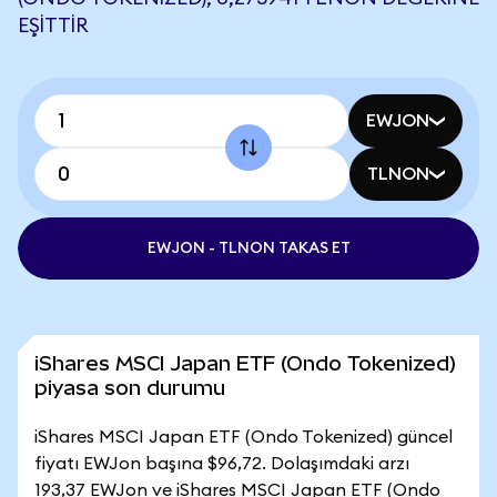
EŞITTIR
EWJON
TLNON
EWJON - TLNON TAKAS ET
iShares MSCI Japan ETF (Ondo Tokenized)
piyasa son durumu
iShares MSCI Japan ETF (Ondo Tokenized) güncel
fiyatı EWJon başına $96,72. Dolaşımdaki arzı
193,37 EWJon ve iShares MSCI Japan ETF (Ondo