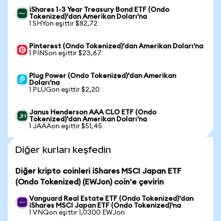
iShares 1-3 Year Treasury Bond ETF (Ondo
Tokenized)'dan Amerikan Doları'na
1 SHYon eşittir $82,72
Pinterest (Ondo Tokenized)'dan Amerikan Doları'na
1 PINSon eşittir $23,67
Plug Power (Ondo Tokenized)'dan Amerikan
Doları'na
1 PLUGon eşittir $2,20
Janus Henderson AAA CLO ETF (Ondo
Tokenized)'dan Amerikan Doları'na
1 JAAAon eşittir $51,45
Diğer kurları keşfedin
Diğer kripto coinleri iShares MSCI Japan ETF
(Ondo Tokenized) (EWJon) coin'e çevirin
Vanguard Real Estate ETF (Ondo Tokenized)'dan
iShares MSCI Japan ETF (Ondo Tokenized)'na
1 VNQon eşittir 1,0300 EWJon