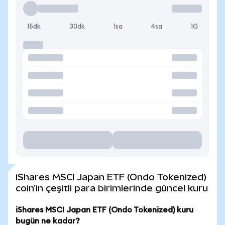
15dk
30dk
1sa
4sa
1G
iShares MSCI Japan ETF (Ondo Tokenized)
coin'in çeşitli para birimlerinde güncel kuru
iShares MSCI Japan ETF (Ondo Tokenized) kuru
bugün ne kadar?