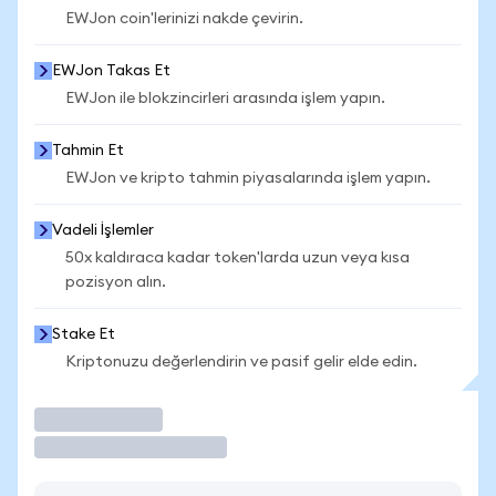
EWJon coin'lerinizi nakde çevirin.
EWJon Takas Et
EWJon ile blokzincirleri arasında işlem yapın.
Tahmin Et
EWJon ve kripto tahmin piyasalarında işlem yapın.
Vadeli İşlemler
50x kaldıraca kadar token'larda uzun veya kısa
pozisyon alın.
Stake Et
Kriptonuzu değerlendirin ve pasif gelir elde edin.
İşlem Yap