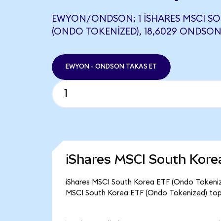
EWYON/ONDSON: 1 ISHARES MSCI SO
(ONDO TOKENIZED), 18,6029 ONDSON 
EWYON - ONDSON TAKAS ET
iShares MSCI South Kore
iShares MSCI South Korea ETF (Ondo Tokenize
MSCI South Korea ETF (Ondo Tokenized) topl