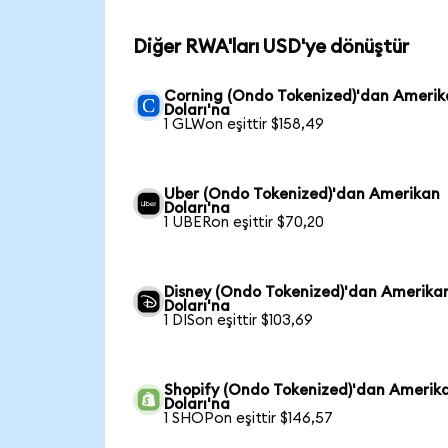
Diğer RWA'ları USD'ye dönüştür
Corning (Ondo Tokenized)'dan Ameri
Doları'na
1 GLWon eşittir $158,49
Uber (Ondo Tokenized)'dan Amerikan
Doları'na
1 UBERon eşittir $70,20
Disney (Ondo Tokenized)'dan Amerika
Doları'na
1 DISon eşittir $103,69
Shopify (Ondo Tokenized)'dan Amerik
Doları'na
1 SHOPon eşittir $146,57