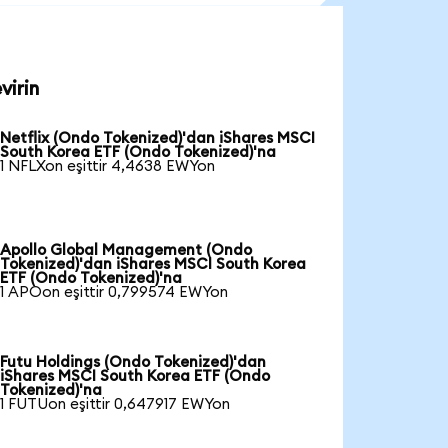
virin
Netflix (Ondo Tokenized)'dan iShares MSCI
South Korea ETF (Ondo Tokenized)'na
1 NFLXon eşittir 4,4638 EWYon
Apollo Global Management (Ondo
Tokenized)'dan iShares MSCI South Korea
ETF (Ondo Tokenized)'na
1 APOon eşittir 0,799574 EWYon
Futu Holdings (Ondo Tokenized)'dan
iShares MSCI South Korea ETF (Ondo
Tokenized)'na
1 FUTUon eşittir 0,647917 EWYon