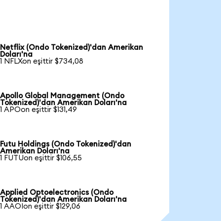
Netflix (Ondo Tokenized)'dan Amerikan
Doları'na
1 NFLXon eşittir $734,08
Apollo Global Management (Ondo
Tokenized)'dan Amerikan Doları'na
1 APOon eşittir $131,49
Futu Holdings (Ondo Tokenized)'dan
Amerikan Doları'na
1 FUTUon eşittir $106,55
Applied Optoelectronics (Ondo
Tokenized)'dan Amerikan Doları'na
1 AAOIon eşittir $129,06