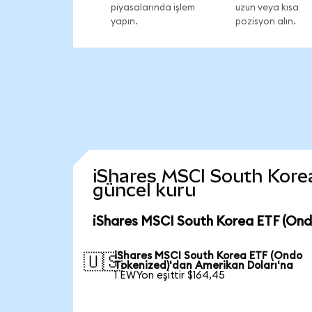
piyasalarında işlem
uzun veya kısa
yapın.
pozisyon alın.
iShares MSCI South Korea 
güncel kuru
iShares MSCI South Korea ETF (Ond
iShares MSCI South Korea ETF (Ondo
🇺🇸
Tokenized)'dan Amerikan Doları'na
1 EWYon eşittir $164,45