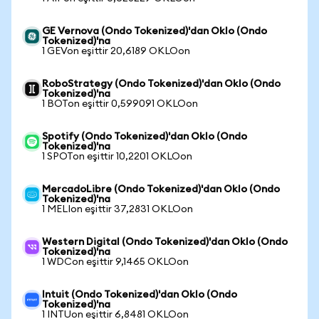
GE Vernova (Ondo Tokenized)'dan Oklo (Ondo
Tokenized)'na
1 GEVon eşittir 20,6189 OKLOon
RoboStrategy (Ondo Tokenized)'dan Oklo (Ondo
Tokenized)'na
1 BOTon eşittir 0,599091 OKLOon
Spotify (Ondo Tokenized)'dan Oklo (Ondo
Tokenized)'na
1 SPOTon eşittir 10,2201 OKLOon
MercadoLibre (Ondo Tokenized)'dan Oklo (Ondo
Tokenized)'na
1 MELIon eşittir 37,2831 OKLOon
Western Digital (Ondo Tokenized)'dan Oklo (Ondo
Tokenized)'na
1 WDCon eşittir 9,1465 OKLOon
Intuit (Ondo Tokenized)'dan Oklo (Ondo
Tokenized)'na
1 INTUon eşittir 6,8481 OKLOon