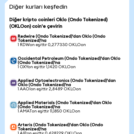
Diğer kurları keşfedin
Diğer kripto coinleri Oklo (Ondo Tokenized)
(OKLOon) coin'e çevirin
Redwire (Ondo Tokenized)'dan Oklo (Ondo
Tokenized)'na
1 RDWon eşittir 0,277330 OKLOon
Occidental Petroleum (Ondo Tokenized)'dan Oklo
(Ondo Tokenized)'na
1 OXYon eşittir 1,1420 OKLOon
Applied Optoelectronics (Ondo Tokenized)'dan
Oklo (Ondo Tokenized)'na
1 AAOIon eşittir 2,8489 OKLOon
Applied Materials (Ondo Tokenized)'dan Oklo
(Ondo Tokenized)'na
1 AMATon eşittir 11,1850 OKLOon
Arteris (Ondo Tokenized)'dan Oklo (Ondo
Tokenized)'na
1 AIPon eşittir 0,628229 OKLOon