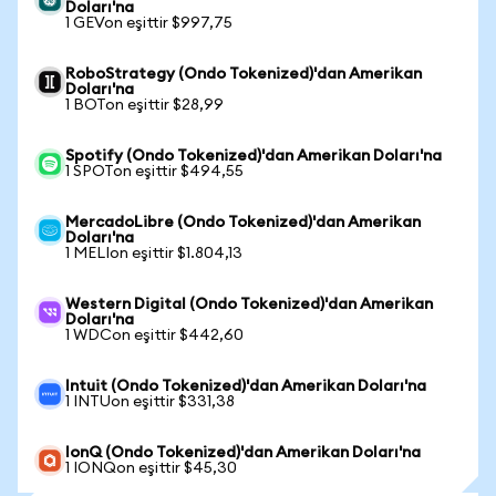
Doları'na
1 GEVon eşittir $997,75
RoboStrategy (Ondo Tokenized)'dan Amerikan
Doları'na
1 BOTon eşittir $28,99
Spotify (Ondo Tokenized)'dan Amerikan Doları'na
1 SPOTon eşittir $494,55
MercadoLibre (Ondo Tokenized)'dan Amerikan
Doları'na
1 MELIon eşittir $1.804,13
Western Digital (Ondo Tokenized)'dan Amerikan
Doları'na
1 WDCon eşittir $442,60
Intuit (Ondo Tokenized)'dan Amerikan Doları'na
1 INTUon eşittir $331,38
IonQ (Ondo Tokenized)'dan Amerikan Doları'na
1 IONQon eşittir $45,30