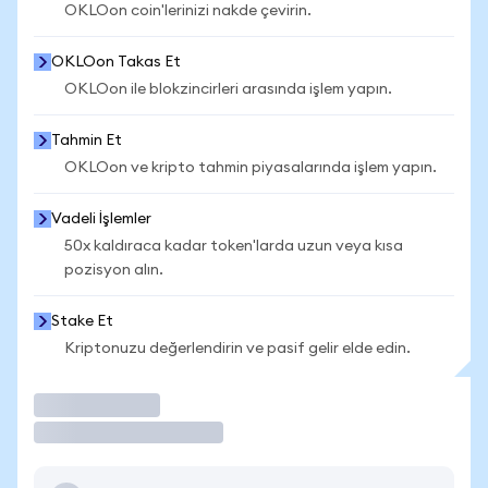
OKLOon coin'lerinizi nakde çevirin.
OKLOon Takas Et
OKLOon ile blokzincirleri arasında işlem yapın.
Tahmin Et
OKLOon ve kripto tahmin piyasalarında işlem yapın.
Vadeli İşlemler
50x kaldıraca kadar token'larda uzun veya kısa
pozisyon alın.
Stake Et
Kriptonuzu değerlendirin ve pasif gelir elde edin.
İşlem Yap