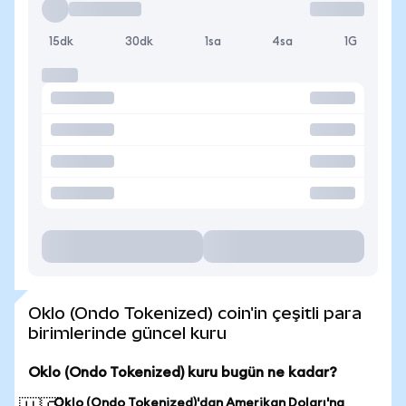
15dk
30dk
1sa
4sa
1G
Oklo (Ondo Tokenized) coin'in çeşitli para
birimlerinde güncel kuru
Oklo (Ondo Tokenized) kuru bugün ne kadar?
Oklo (Ondo Tokenized)'dan Amerikan Doları'na