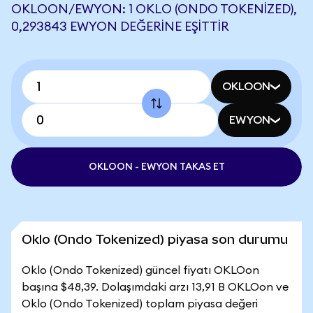
OKLOON/EWYON: 1 OKLO (ONDO TOKENIZED),
0,293843 EWYON DEĞERINE EŞITTIR
OKLOON
EWYON
OKLOON - EWYON TAKAS ET
Oklo (Ondo Tokenized) piyasa son durumu
Oklo (Ondo Tokenized) güncel fiyatı OKLOon
başına $48,39. Dolaşımdaki arzı 13,91 B OKLOon ve
Oklo (Ondo Tokenized) toplam piyasa değeri