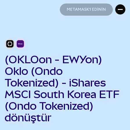
METAMASK'I EDİNİN
METAMASK'I EDİNİN
(OKLOon - EWYon)
Oklo (Ondo
Tokenized) - iShares
MSCI South Korea ETF
(Ondo Tokenized)
dönüştür