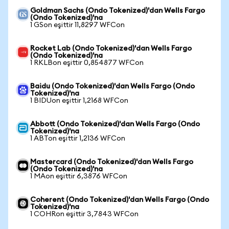
Goldman Sachs (Ondo Tokenized)'dan Wells Fargo
(Ondo Tokenized)'na
1 GSon eşittir 11,8297 WFCon
Rocket Lab (Ondo Tokenized)'dan Wells Fargo
(Ondo Tokenized)'na
1 RKLBon eşittir 0,854877 WFCon
Baidu (Ondo Tokenized)'dan Wells Fargo (Ondo
Tokenized)'na
1 BIDUon eşittir 1,2168 WFCon
Abbott (Ondo Tokenized)'dan Wells Fargo (Ondo
Tokenized)'na
1 ABTon eşittir 1,2136 WFCon
Mastercard (Ondo Tokenized)'dan Wells Fargo
(Ondo Tokenized)'na
1 MAon eşittir 6,3876 WFCon
Coherent (Ondo Tokenized)'dan Wells Fargo (Ondo
Tokenized)'na
1 COHRon eşittir 3,7843 WFCon