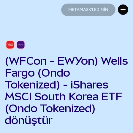
METAMASK'I EDİNİN
METAMASK'I EDİNİN
(WFCon - EWYon) Wells
Fargo (Ondo
Tokenized) - iShares
MSCI South Korea ETF
(Ondo Tokenized)
dönüştür