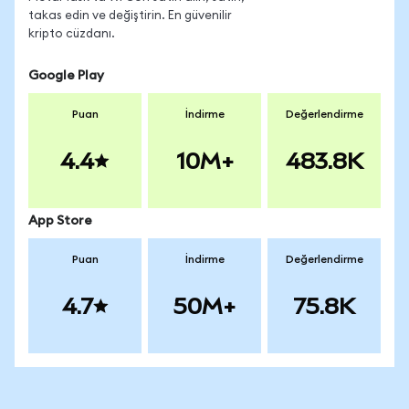
takas edin ve değiştirin. En güvenilir
kripto cüzdanı.
Google Play
Puan
İndirme
Değerlendirme
4.4
10M+
483.8K
App Store
Puan
İndirme
Değerlendirme
4.7
50M+
75.8K