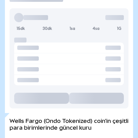
15dk
30dk
1sa
4sa
1G
Wells Fargo (Ondo Tokenized) coin'in çeşitli
para birimlerinde güncel kuru