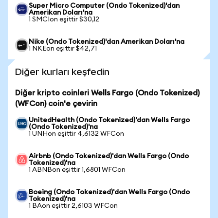
Super Micro Computer (Ondo Tokenized)'dan
Amerikan Doları'na
1 SMCIon eşittir $30,12
Nike (Ondo Tokenized)'dan Amerikan Doları'na
1 NKEon eşittir $42,71
Diğer kurları keşfedin
Diğer kripto coinleri Wells Fargo (Ondo Tokenized)
(WFCon) coin'e çevirin
UnitedHealth (Ondo Tokenized)'dan Wells Fargo
(Ondo Tokenized)'na
1 UNHon eşittir 4,6132 WFCon
Airbnb (Ondo Tokenized)'dan Wells Fargo (Ondo
Tokenized)'na
1 ABNBon eşittir 1,6801 WFCon
Boeing (Ondo Tokenized)'dan Wells Fargo (Ondo
Tokenized)'na
1 BAon eşittir 2,6103 WFCon