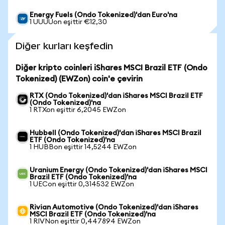
Energy Fuels (Ondo Tokenized)'dan Euro'na
1 UUUUon eşittir €12,30
Diğer kurları keşfedin
Diğer kripto coinleri iShares MSCI Brazil ETF (Ondo
Tokenized) (EWZon) coin'e çevirin
RTX (Ondo Tokenized)'dan iShares MSCI Brazil ETF
(Ondo Tokenized)'na
1 RTXon eşittir 6,2045 EWZon
Hubbell (Ondo Tokenized)'dan iShares MSCI Brazil
ETF (Ondo Tokenized)'na
1 HUBBon eşittir 14,5244 EWZon
Uranium Energy (Ondo Tokenized)'dan iShares MSCI
Brazil ETF (Ondo Tokenized)'na
1 UECon eşittir 0,314532 EWZon
Rivian Automotive (Ondo Tokenized)'dan iShares
MSCI Brazil ETF (Ondo Tokenized)'na
1 RIVNon eşittir 0,447894 EWZon