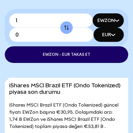
EWZON
EUR
EWZON - EUR TAKAS ET
iShares MSCI Brazil ETF (Ondo Tokenized)
piyasa son durumu
iShares MSCI Brazil ETF (Ondo Tokenized) güncel
fiyatı EWZon başına €30,95. Dolaşımdaki arzı
1,74 B EWZon ve iShares MSCI Brazil ETF (Ondo
Tokenized) toplam piyasa değeri €53,81 B .