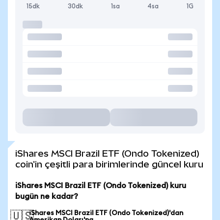
15dk
30dk
1sa
4sa
1G
iShares MSCI Brazil ETF (Ondo Tokenized)
coin'in çeşitli para birimlerinde güncel kuru
iShares MSCI Brazil ETF (Ondo Tokenized) kuru
bugün ne kadar?
iShares MSCI Brazil ETF (Ondo Tokenized)'dan
🇺🇸