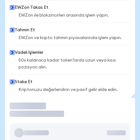
EWZon Takas Et
EWZon ile blokzincirleri arasında işlem yapın.
Tahmin Et
EWZon ve kripto tahmin piyasalarında işlem yapın.
Vadeli İşlemler
50x kaldıraca kadar token'larda uzun veya kısa
pozisyon alın.
Stake Et
Kriptonuzu değerlendirin ve pasif gelir elde edin.
İşlem Yap