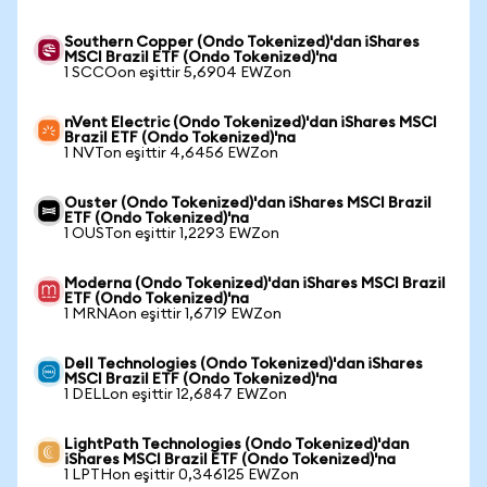
Southern Copper (Ondo Tokenized)'dan iShares
MSCI Brazil ETF (Ondo Tokenized)'na
1 SCCOon eşittir 5,6904 EWZon
nVent Electric (Ondo Tokenized)'dan iShares MSCI
Brazil ETF (Ondo Tokenized)'na
1 NVTon eşittir 4,6456 EWZon
Ouster (Ondo Tokenized)'dan iShares MSCI Brazil
ETF (Ondo Tokenized)'na
1 OUSTon eşittir 1,2293 EWZon
Moderna (Ondo Tokenized)'dan iShares MSCI Brazil
ETF (Ondo Tokenized)'na
1 MRNAon eşittir 1,6719 EWZon
Dell Technologies (Ondo Tokenized)'dan iShares
MSCI Brazil ETF (Ondo Tokenized)'na
1 DELLon eşittir 12,6847 EWZon
LightPath Technologies (Ondo Tokenized)'dan
iShares MSCI Brazil ETF (Ondo Tokenized)'na
1 LPTHon eşittir 0,346125 EWZon