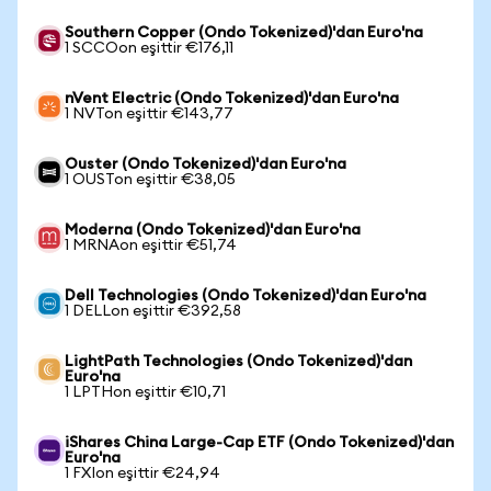
Southern Copper (Ondo Tokenized)'dan Euro'na
1 SCCOon eşittir €176,11
nVent Electric (Ondo Tokenized)'dan Euro'na
1 NVTon eşittir €143,77
Ouster (Ondo Tokenized)'dan Euro'na
1 OUSTon eşittir €38,05
Moderna (Ondo Tokenized)'dan Euro'na
1 MRNAon eşittir €51,74
Dell Technologies (Ondo Tokenized)'dan Euro'na
1 DELLon eşittir €392,58
LightPath Technologies (Ondo Tokenized)'dan
Euro'na
1 LPTHon eşittir €10,71
iShares China Large-Cap ETF (Ondo Tokenized)'dan
Euro'na
1 FXIon eşittir €24,94