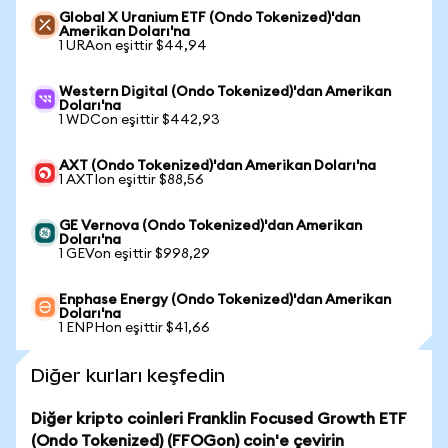
Global X Uranium ETF (Ondo Tokenized)'dan
Amerikan Doları'na
1 URAon eşittir $44,94
Western Digital (Ondo Tokenized)'dan Amerikan
Doları'na
1 WDCon eşittir $442,93
AXT (Ondo Tokenized)'dan Amerikan Doları'na
1 AXTIon eşittir $88,56
GE Vernova (Ondo Tokenized)'dan Amerikan
Doları'na
1 GEVon eşittir $998,29
Enphase Energy (Ondo Tokenized)'dan Amerikan
Doları'na
1 ENPHon eşittir $41,66
Diğer kurları keşfedin
Diğer kripto coinleri Franklin Focused Growth ETF
(Ondo Tokenized) (FFOGon) coin'e çevirin