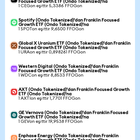
Focused Growth ETF (Ondo Tokenized)'na
1 CEGon eşittir 5,3386 FFOGon
Spotify (Ondo Tokenized)'dan Franklin Focused
Growth ETF (Ondo Tokenized)'na
1 SPOTon eşittir 9,6500 FFOGon
Global X Uranium ETF (Ondo Tokenized)'dan Franklin
Focused Growth ETF (Ondo Tokenized)'na
1 URAon eşittir 0,898261 FFOGon
Western Digital (Ondo Tokenized)'dan Franklin
Focused Growth ETF (Ondo Tokenized)'na
1 WDCon eşittir 8,8533 FFOGon
AXT (Ondo Tokenized)'dan Franklin Focused Growth
ETF (Ondo Tokenized)'na
1 AXTIon eşittir 1,7701 FFOGon
GE Vernova (Ondo Tokenized)'dan Franklin Focused
Growth ETF (Ondo Tokenized)'na
1 GEVon eşittir 19,9538 FFOGon
Enphase Energy (Ondo Tokenized)'dan Franklin