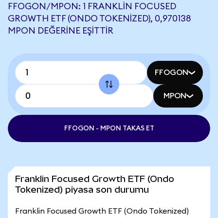
FFOGON/MPON: 1 FRANKLIN FOCUSED
GROWTH ETF (ONDO TOKENIZED), 0,970138
MPON DEĞERINE EŞITTIR
FFOGON
MPON
FFOGON - MPON TAKAS ET
Franklin Focused Growth ETF (Ondo
Tokenized) piyasa son durumu
Franklin Focused Growth ETF (Ondo Tokenized)