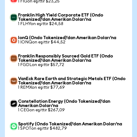
1 FIGon eşittir $23,25
Franklin High Yield Corporate ETF (Ondo
Tokenized)'dan Amerikan Doları'na
1 FLHYon eşittir $24,58
IonQ (Ondo Tokenized)'dan Amerikan Doları'na
1 IONQon eşittir $44,52
Franklin Responsibly Sourced Gold ETF (Ondo
Tokenized)'dan Amerikan Doları'na
1 FGDLon eşittir $57,72
VanEck Rare Earth and Strategic Metals ETF (Ondo
Tokenized)'dan Amerikan Doları'na
1 REMXon eşittir $77,69
Constellation Energy (Ondo Tokenized)'dan
Amerikan Doları'na
1 CEGon eşittir $267,09
Spotify (Ondo Tokenized)'dan Amerikan Doları'na
1 SPOTon eşittir $482,79