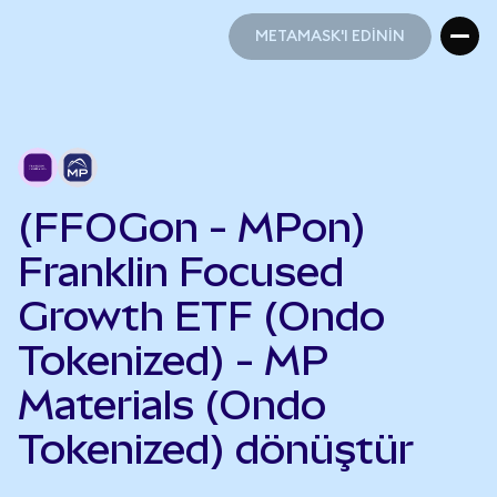
METAMASK'I EDİNİN
METAMASK'I EDİNİN
(FFOGon - MPon)
Franklin Focused
Growth ETF (Ondo
Tokenized) - MP
Materials (Ondo
Tokenized) dönüştür