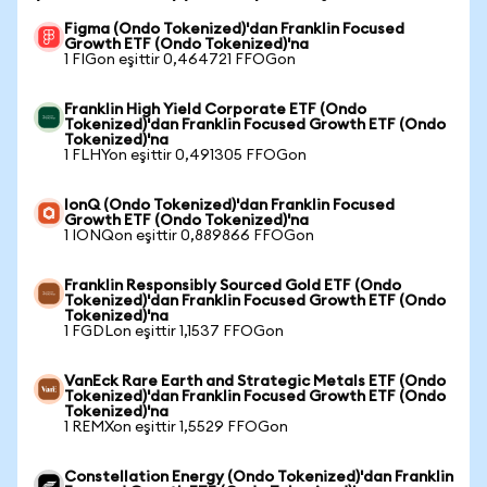
Figma (Ondo Tokenized)'dan Franklin Focused
Growth ETF (Ondo Tokenized)'na
1 FIGon eşittir 0,464721 FFOGon
Franklin High Yield Corporate ETF (Ondo
Tokenized)'dan Franklin Focused Growth ETF (Ondo
Tokenized)'na
1 FLHYon eşittir 0,491305 FFOGon
IonQ (Ondo Tokenized)'dan Franklin Focused
Growth ETF (Ondo Tokenized)'na
1 IONQon eşittir 0,889866 FFOGon
Franklin Responsibly Sourced Gold ETF (Ondo
Tokenized)'dan Franklin Focused Growth ETF (Ondo
Tokenized)'na
1 FGDLon eşittir 1,1537 FFOGon
VanEck Rare Earth and Strategic Metals ETF (Ondo
Tokenized)'dan Franklin Focused Growth ETF (Ondo
Tokenized)'na
1 REMXon eşittir 1,5529 FFOGon
Constellation Energy (Ondo Tokenized)'dan Franklin