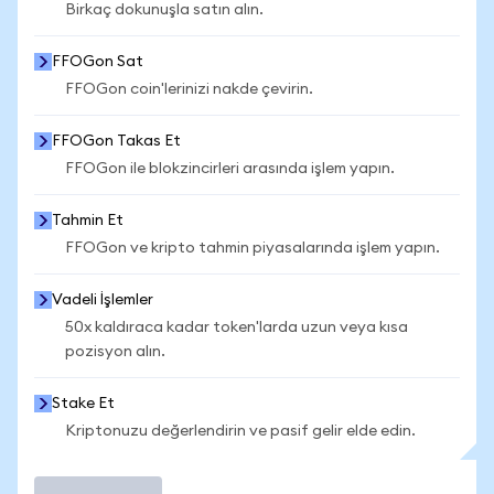
Birkaç dokunuşla satın alın.
FFOGon Sat
FFOGon coin'lerinizi nakde çevirin.
FFOGon Takas Et
FFOGon ile blokzincirleri arasında işlem yapın.
Tahmin Et
FFOGon ve kripto tahmin piyasalarında işlem yapın.
Vadeli İşlemler
50x kaldıraca kadar token'larda uzun veya kısa
pozisyon alın.
Stake Et
Kriptonuzu değerlendirin ve pasif gelir elde edin.
İşlem Yap