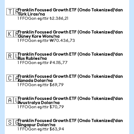
Franklin Focused Growth ETF (Ondo Tokenized)'dan
🇹🇷
Türk Lirası'na
1 FFOGon eşittir ₺2.386,21
Franklin Focused Growth ETF (Ondo Tokenized)'dan
🇰🇷
Güney Kore Wonu'na
1 FFOGon eşittir ₩70.436,73
Franklin Focused Growth ETF (Ondo Tokenized)'dan
🇷🇺
Rus Rublesi'na
1 FFOGon eşittir ₽4.115,77
Franklin Focused Growth ETF (Ondo Tokenized)'dan
🇨🇦
Kanada Doları'na
1 FFOGon eşittir $69,79
Franklin Focused Growth ETF (Ondo Tokenized)'dan
🇦🇺
Avustralya Doları'na
1 FFOGon eşittir $70,79
Franklin Focused Growth ETF (Ondo Tokenized)'dan
🇸🇬
Singapur Doları'na
1 FFOGon eşittir $63,94