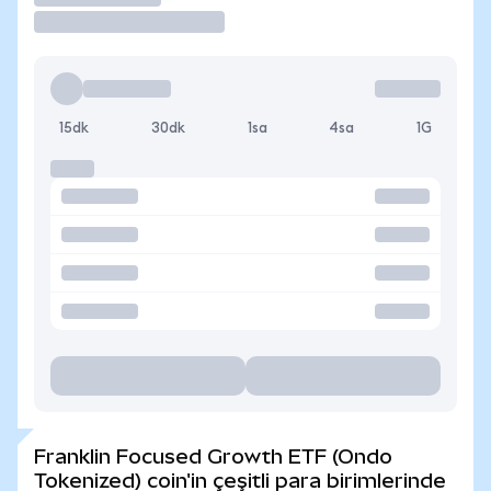
15dk
30dk
1sa
4sa
1G
Franklin Focused Growth ETF (Ondo
Tokenized) coin'in çeşitli para birimlerinde