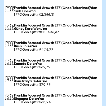
Franklin Focused Growth ETF (Ondo Tokenized)'dan
🇹🇷
Türk Lirası'na
1 FFOGon eşittir ₺2.386,31
Franklin Focused Growth ETF (Ondo Tokenized)'dan
🇰🇷
Güney Kore Wonu'na
1 FFOGon eşittir ₩70.436,87
Franklin Focused Growth ETF (Ondo Tokenized)'dan
🇷🇺
Rus Rublesi'na
1 FFOGon eşittir ₽4.115,77
Franklin Focused Growth ETF (Ondo Tokenized)'dan
🇨🇦
Kanada Doları'na
1 FFOGon eşittir $69,79
Franklin Focused Growth ETF (Ondo Tokenized)'dan
🇦🇺
Avustralya Doları'na
1 FFOGon eşittir $70,79
Franklin Focused Growth ETF (Ondo Tokenized)'dan
🇸🇬
Singapur Doları'na
1 FFOGon eşittir $63,94