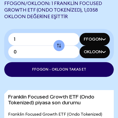
FFOGON/OKLOON: 1 FRANKLIN FOCUSED
GROWTH ETF (ONDO TOKENIZED), 1,0358
OKLOON DEĞERINE EŞITTIR
FFOGON
OKLOON
FFOGON - OKLOON TAKAS ET
Franklin Focused Growth ETF (Ondo
Tokenized) piyasa son durumu
Franklin Focused Growth ETF (Ondo Tokenized)