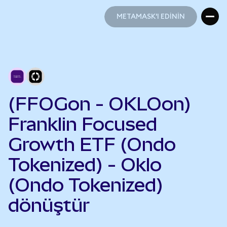
METAMASK'I EDİNİN
METAMASK'I EDİNİN
(FFOGon - OKLOon)
Franklin Focused
Growth ETF (Ondo
Tokenized) - Oklo
(Ondo Tokenized)
dönüştür