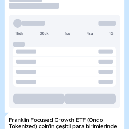
15dk
30dk
1sa
4sa
1G
Franklin Focused Growth ETF (Ondo
Tokenized) coin'in çeşitli para birimlerinde