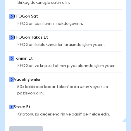
Birkaç dokunuşla satın alın.
FFOGon Sat
FFOGon coin'lerinizi nakde çevirin.
FFOGon Takas Et
FFOGon ile blokzincirleri arasında işlem yapın.
Tahmin Et
FFOGon ve kripto tahmin piyasalarında işlem yapın.
Vadeli İşlemler
50x kaldıraca kadar token'larda uzun veya kısa
pozisyon alın.
Stake Et
Kriptonuzu değerlendirin ve pasif gelir elde edin.
İşlem Yap