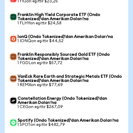
1 FIGon eşittir $23,25
Franklin High Yield Corporate ETF (Ondo
Tokenized)'dan Amerikan Doları'na
1 FLHYon eşittir $24,58
IonQ (Ondo Tokenized)'dan Amerikan Doları'na
1 IONQon eşittir $44,52
Franklin Responsibly Sourced Gold ETF (Ondo
Tokenized)'dan Amerikan Doları'na
1 FGDLon eşittir $57,72
VanEck Rare Earth and Strategic Metals ETF (Ondo
Tokenized)'dan Amerikan Doları'na
1 REMXon eşittir $77,69
Constellation Energy (Ondo Tokenized)'dan
Amerikan Doları'na
1 CEGon eşittir $267,09
Spotify (Ondo Tokenized)'dan Amerikan Doları'na
1 SPOTon eşittir $482,79