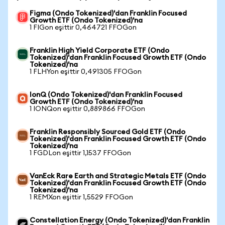
Figma (Ondo Tokenized)'dan Franklin Focused
Growth ETF (Ondo Tokenized)'na
1 FIGon eşittir 0,464721 FFOGon
Franklin High Yield Corporate ETF (Ondo
Tokenized)'dan Franklin Focused Growth ETF (Ondo
Tokenized)'na
1 FLHYon eşittir 0,491305 FFOGon
IonQ (Ondo Tokenized)'dan Franklin Focused
Growth ETF (Ondo Tokenized)'na
1 IONQon eşittir 0,889866 FFOGon
Franklin Responsibly Sourced Gold ETF (Ondo
Tokenized)'dan Franklin Focused Growth ETF (Ondo
Tokenized)'na
1 FGDLon eşittir 1,1537 FFOGon
VanEck Rare Earth and Strategic Metals ETF (Ondo
Tokenized)'dan Franklin Focused Growth ETF (Ondo
Tokenized)'na
1 REMXon eşittir 1,5529 FFOGon
Constellation Energy (Ondo Tokenized)'dan Franklin