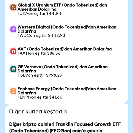
Global X Uranium ETF (Ondo Tokenized)'dan
Amerikan Doları'na
1 URAon eşittir $44,94
Western Digital (Ondo Tokenized)'dan Amerikan
Doları'na
1 WDCon eşittir $442,93
AXT (Ondo Tokenized)'dan Amerikan Doları'na
1 AXTIon eşittir $88,56
GE Vernova (Ondo Tokenized)'dan Amerikan
Doları'na
1 GEVon eşittir $998,29
Enphase Energy (Ondo Tokenized)'dan Amerikan
Doları'na
1 ENPHon eşittir $41,66
Diğer kurları keşfedin
Diğer kripto coinleri Franklin Focused Growth ETF
(Ondo Tokenized) (FFOGon) coin'e çevirin