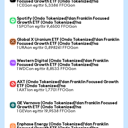
Focused Growth ETF (Ondo Tokenized)'na
1 CEGon eşittir 5,3386 FFOGon
Spotify (Ondo Tokenized)'dan Franklin Focused
Growth ETF (Ondo Tokenized)'na
1 SPOTon eşittir 9,6500 FFOGon
Global X Uranium ETF (Ondo Tokenized)'dan Franklin
Focused Growth ETF (Ondo Tokenized)'na
1 URAon eşittir 0,898261 FFOGon
Western Digital (Ondo Tokenized)'dan Franklin
Focused Growth ETF (Ondo Tokenized)'na
1 WDCon eşittir 8,8533 FFOGon
AXT (Ondo Tokenized)'dan Franklin Focused Growth
ETF (Ondo Tokenized)'na
1 AXTIon eşittir 1,7701 FFOGon
GE Vernova (Ondo Tokenized)'dan Franklin Focused
Growth ETF (Ondo Tokenized)'na
1 GEVon eşittir 19,9538 FFOGon
Enphase Energy (Ondo Tokenized)'dan Franklin