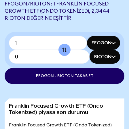
FFOGON/RIOTON: 1 FRANKLIN FOCUSED
GROWTH ETF (ONDO TOKENIZED), 2,3444
RIOTON DEĞERINE EŞITTIR
FFOGON
RIOTON
FFOGON - RIOTON TAKAS ET
Franklin Focused Growth ETF (Ondo
Tokenized) piyasa son durumu
Franklin Focused Growth ETF (Ondo Tokenized)