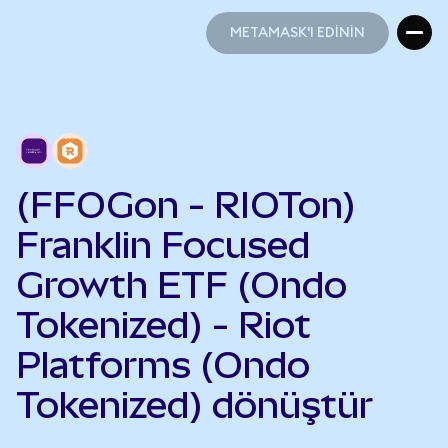
METAMASK'I EDİNİN
METAMASK'I EDİNİN
(FFOGon - RIOTon)
Franklin Focused
Growth ETF (Ondo
Tokenized) - Riot
Platforms (Ondo
Tokenized) dönüştür