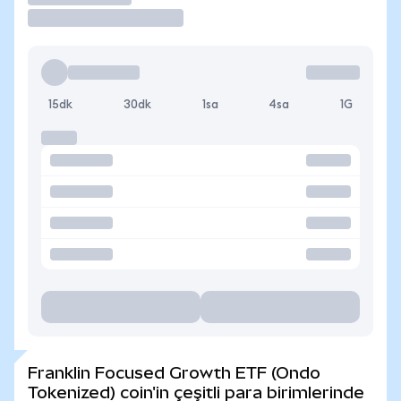
15dk
30dk
1sa
4sa
1G
Franklin Focused Growth ETF (Ondo
Tokenized) coin'in çeşitli para birimlerinde