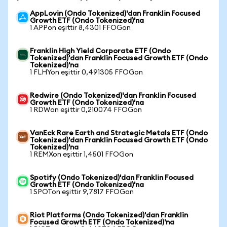
AppLovin (Ondo Tokenized)'dan Franklin Focused
Growth ETF (Ondo Tokenized)'na
1 APPon eşittir 8,4301 FFOGon
Franklin High Yield Corporate ETF (Ondo
Tokenized)'dan Franklin Focused Growth ETF (Ondo
Tokenized)'na
1 FLHYon eşittir 0,491305 FFOGon
Redwire (Ondo Tokenized)'dan Franklin Focused
Growth ETF (Ondo Tokenized)'na
1 RDWon eşittir 0,210074 FFOGon
VanEck Rare Earth and Strategic Metals ETF (Ondo
Tokenized)'dan Franklin Focused Growth ETF (Ondo
Tokenized)'na
1 REMXon eşittir 1,4501 FFOGon
Spotify (Ondo Tokenized)'dan Franklin Focused
Growth ETF (Ondo Tokenized)'na
1 SPOTon eşittir 9,7817 FFOGon
Riot Platforms (Ondo Tokenized)'dan Franklin
Focused Growth ETF (Ondo Tokenized)'na