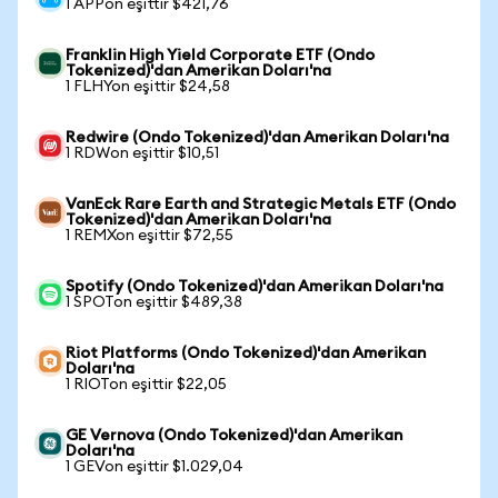
1 APPon eşittir $421,76
Franklin High Yield Corporate ETF (Ondo
Tokenized)'dan Amerikan Doları'na
1 FLHYon eşittir $24,58
Redwire (Ondo Tokenized)'dan Amerikan Doları'na
1 RDWon eşittir $10,51
VanEck Rare Earth and Strategic Metals ETF (Ondo
Tokenized)'dan Amerikan Doları'na
1 REMXon eşittir $72,55
Spotify (Ondo Tokenized)'dan Amerikan Doları'na
1 SPOTon eşittir $489,38
Riot Platforms (Ondo Tokenized)'dan Amerikan
Doları'na
1 RIOTon eşittir $22,05
GE Vernova (Ondo Tokenized)'dan Amerikan
Doları'na
1 GEVon eşittir $1.029,04