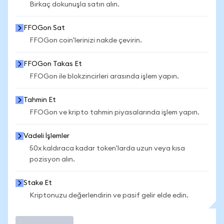
Birkaç dokunuşla satın alın.
FFOGon Sat
FFOGon coin'lerinizi nakde çevirin.
FFOGon Takas Et
FFOGon ile blokzincirleri arasında işlem yapın.
Tahmin Et
FFOGon ve kripto tahmin piyasalarında işlem yapın.
Vadeli İşlemler
50x kaldıraca kadar token'larda uzun veya kısa
pozisyon alın.
Stake Et
Kriptonuzu değerlendirin ve pasif gelir elde edin.
İşlem Yap