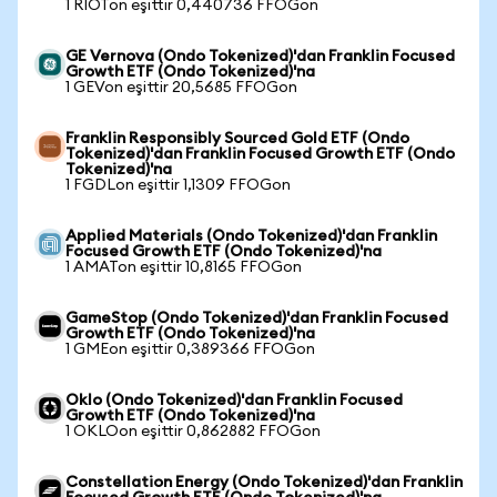
1 RIOTon eşittir 0,440736 FFOGon
GE Vernova (Ondo Tokenized)'dan Franklin Focused
Growth ETF (Ondo Tokenized)'na
1 GEVon eşittir 20,5685 FFOGon
Franklin Responsibly Sourced Gold ETF (Ondo
Tokenized)'dan Franklin Focused Growth ETF (Ondo
Tokenized)'na
1 FGDLon eşittir 1,1309 FFOGon
Applied Materials (Ondo Tokenized)'dan Franklin
Focused Growth ETF (Ondo Tokenized)'na
1 AMATon eşittir 10,8165 FFOGon
GameStop (Ondo Tokenized)'dan Franklin Focused
Growth ETF (Ondo Tokenized)'na
1 GMEon eşittir 0,389366 FFOGon
Oklo (Ondo Tokenized)'dan Franklin Focused
Growth ETF (Ondo Tokenized)'na
1 OKLOon eşittir 0,862882 FFOGon
Constellation Energy (Ondo Tokenized)'dan Franklin