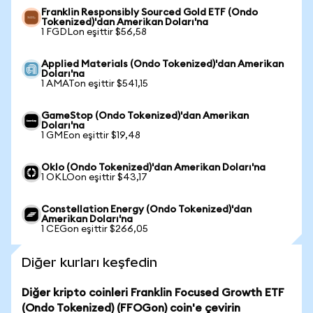
Franklin Responsibly Sourced Gold ETF (Ondo
Tokenized)'dan Amerikan Doları'na
1 FGDLon eşittir $56,58
Applied Materials (Ondo Tokenized)'dan Amerikan
Doları'na
1 AMATon eşittir $541,15
GameStop (Ondo Tokenized)'dan Amerikan
Doları'na
1 GMEon eşittir $19,48
Oklo (Ondo Tokenized)'dan Amerikan Doları'na
1 OKLOon eşittir $43,17
Constellation Energy (Ondo Tokenized)'dan
Amerikan Doları'na
1 CEGon eşittir $266,05
Diğer kurları keşfedin
Diğer kripto coinleri Franklin Focused Growth ETF
(Ondo Tokenized) (FFOGon) coin'e çevirin