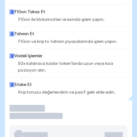
FIGon Takas Et
FIGon ile blokzincirleri arasında işlem yapın.
Tahmin Et
FIGon ve kripto tahmin piyasalarında işlem yapın.
Vadeli İşlemler
50x kaldıraca kadar token'larda uzun veya kısa
pozisyon alın.
Stake Et
Kriptonuzu değerlendirin ve pasif gelir elde edin.
İşlem Yap