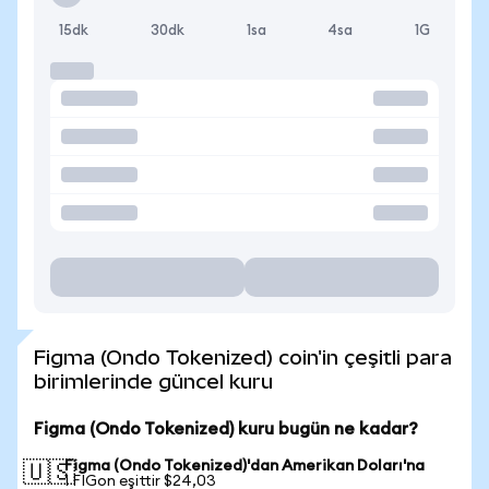
15dk
30dk
1sa
4sa
1G
Figma (Ondo Tokenized) coin'in çeşitli para
birimlerinde güncel kuru
Figma (Ondo Tokenized) kuru bugün ne kadar?
Figma (Ondo Tokenized)'dan Amerikan Doları'na
🇺🇸
1 FIGon eşittir $24,03