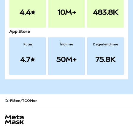
4.4
10M+
483.8K
App Store
Puan
İndirme
Değerlendirme
4.7
50M+
75.8K
FIGon/TCOMon
MetaMask site alt bilgisi