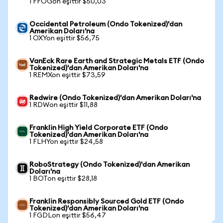
1 FFOGon eşittir $50,03
Occidental Petroleum (Ondo Tokenized)'dan
Amerikan Doları'na
1 OXYon eşittir $56,75
VanEck Rare Earth and Strategic Metals ETF (Ondo
Tokenized)'dan Amerikan Doları'na
1 REMXon eşittir $73,59
Redwire (Ondo Tokenized)'dan Amerikan Doları'na
1 RDWon eşittir $11,88
Franklin High Yield Corporate ETF (Ondo
Tokenized)'dan Amerikan Doları'na
1 FLHYon eşittir $24,58
RoboStrategy (Ondo Tokenized)'dan Amerikan
Doları'na
1 BOTon eşittir $28,18
Franklin Responsibly Sourced Gold ETF (Ondo
Tokenized)'dan Amerikan Doları'na
1 FGDLon eşittir $56,47