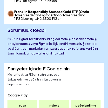
1 BOTon eşittir 1,1727 FIGon
Franklin Responsibly Sourced Gold ETF (Ondo
Tokenized)'dan Figma (Ondo Tokenized)'na
1 FGDLon eşittir 2,3500 FIGon
Sorumluluk Reddi
Bu ürün Figma tarafından ihraç edilmemiş, desteklenmemiş,
onaylanmamış veya Figma ile ilişkilendirilmemiştir. Şirket adı
ve diğer ticari markalar yalnızca dayanak referans varlığını
tanımlamak amacıyla kullanılmaktadır.
Saniyeler içinde FIGon edinin
MetaMask'ta FIGon satın alın, satın,
takas edin ve değiştirin. En güvenilir
kripto cüzdanı.
Google Play
Puan
İndirme
Değerlendirme