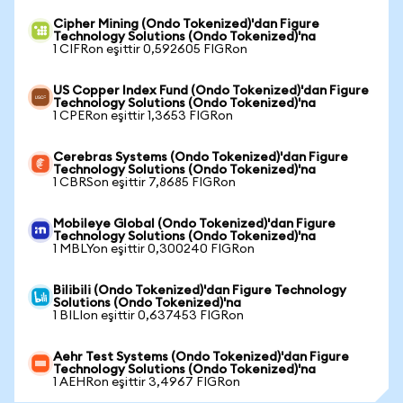
Cipher Mining (Ondo Tokenized)'dan Figure
Technology Solutions (Ondo Tokenized)'na
1 CIFRon eşittir 0,592605 FIGRon
US Copper Index Fund (Ondo Tokenized)'dan Figure
Technology Solutions (Ondo Tokenized)'na
1 CPERon eşittir 1,3653 FIGRon
Cerebras Systems (Ondo Tokenized)'dan Figure
Technology Solutions (Ondo Tokenized)'na
1 CBRSon eşittir 7,8685 FIGRon
Mobileye Global (Ondo Tokenized)'dan Figure
Technology Solutions (Ondo Tokenized)'na
1 MBLYon eşittir 0,300240 FIGRon
Bilibili (Ondo Tokenized)'dan Figure Technology
Solutions (Ondo Tokenized)'na
1 BILIon eşittir 0,637453 FIGRon
Aehr Test Systems (Ondo Tokenized)'dan Figure
Technology Solutions (Ondo Tokenized)'na
1 AEHRon eşittir 3,4967 FIGRon