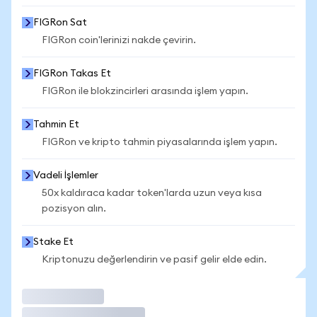
FIGRon Sat
FIGRon coin'lerinizi nakde çevirin.
FIGRon Takas Et
FIGRon ile blokzincirleri arasında işlem yapın.
Tahmin Et
FIGRon ve kripto tahmin piyasalarında işlem yapın.
Vadeli İşlemler
50x kaldıraca kadar token'larda uzun veya kısa
pozisyon alın.
Stake Et
Kriptonuzu değerlendirin ve pasif gelir elde edin.
İşlem Yap