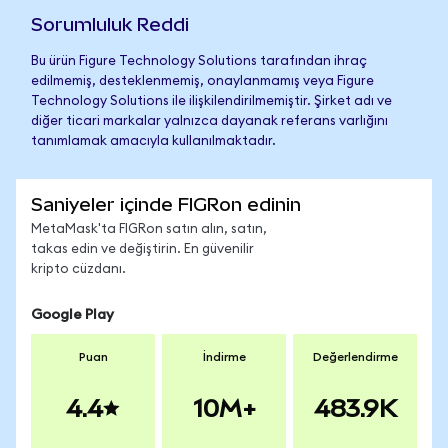
Sorumluluk Reddi
Bu ürün Figure Technology Solutions tarafından ihraç
edilmemiş, desteklenmemiş, onaylanmamış veya Figure
Technology Solutions ile ilişkilendirilmemiştir. Şirket adı ve
diğer ticari markalar yalnızca dayanak referans varlığını
tanımlamak amacıyla kullanılmaktadır.
Saniyeler içinde FIGRon edinin
MetaMask'ta FIGRon satın alın, satın,
takas edin ve değiştirin. En güvenilir
kripto cüzdanı.
Google Play
Puan
İndirme
Değerlendirme
4.4
10M+
483.9K