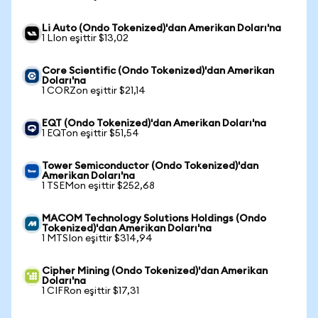
Li Auto (Ondo Tokenized)'dan Amerikan Doları'na
1 LIon eşittir $13,02
Core Scientific (Ondo Tokenized)'dan Amerikan
Doları'na
1 CORZon eşittir $21,14
EQT (Ondo Tokenized)'dan Amerikan Doları'na
1 EQTon eşittir $51,54
Tower Semiconductor (Ondo Tokenized)'dan
Amerikan Doları'na
1 TSEMon eşittir $252,68
MACOM Technology Solutions Holdings (Ondo
Tokenized)'dan Amerikan Doları'na
1 MTSIon eşittir $314,94
Cipher Mining (Ondo Tokenized)'dan Amerikan
Doları'na
1 CIFRon eşittir $17,31