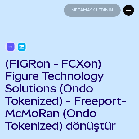
METAMASK'I EDİNİN
METAMASK'I EDİNİN
(FIGRon - FCXon)
Figure Technology
Solutions (Ondo
Tokenized) - Freeport-
McMoRan (Ondo
Tokenized) dönüştür