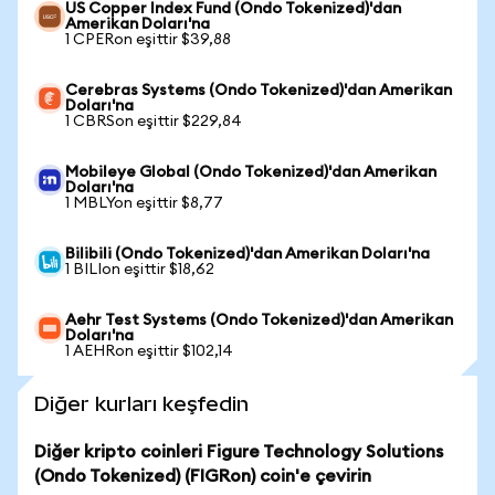
US Copper Index Fund (Ondo Tokenized)'dan
Amerikan Doları'na
1 CPERon eşittir $39,88
Cerebras Systems (Ondo Tokenized)'dan Amerikan
Doları'na
1 CBRSon eşittir $229,84
Mobileye Global (Ondo Tokenized)'dan Amerikan
Doları'na
1 MBLYon eşittir $8,77
Bilibili (Ondo Tokenized)'dan Amerikan Doları'na
1 BILIon eşittir $18,62
Aehr Test Systems (Ondo Tokenized)'dan Amerikan
Doları'na
1 AEHRon eşittir $102,14
Diğer kurları keşfedin
Diğer kripto coinleri Figure Technology Solutions
(Ondo Tokenized) (FIGRon) coin'e çevirin