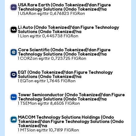
USA Rare Earth (Ondo Tokenized)'dan Figure
Technology Solutions (Ondo Tokenized)'na
1 USARon eşittir 0,676823 FIGRon
Li Auto (Ondo Tokenized)'dan Figure Technology
Solutions (Ondo Tokenized)'na
1 LIon eşittir 0,445738 FIGRon
Core Scientific (Ondo Tokenized)'dan Figure
Technology Solutions (Ondo Tokenized)'na
1 CORZon eşittir 0,723725 FIGRon
EQT (Ondo Tokenized)'dan Figure Technology
Solutions (Ondo Tokenized)'na
1 EQTon eşittir 1,7645 FIGRon
Tower Semiconductor (Ondo Tokenized)'dan Figure
Technology Solutions (Ondo Tokenized)'na
1 TSEMon eşittir 8,6505 FIGRon
MACOM Technology Solutions Holdings (Ondo
Tokenized)'dan Figure Technology Solutions (Ondo
Tokenized)'na
1 MTSIon eşittir 10,7819 FIGRon