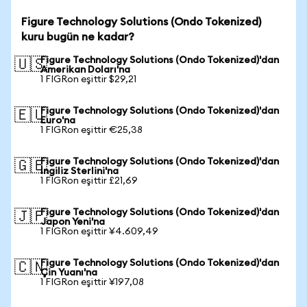
Figure Technology Solutions (Ondo Tokenized)
kuru bugün ne kadar?
Figure Technology Solutions (Ondo Tokenized)'dan
🇺🇸
Amerikan Doları'na
1 FIGRon eşittir $29,21
Figure Technology Solutions (Ondo Tokenized)'dan
🇪🇺
Euro'na
1 FIGRon eşittir €25,38
Figure Technology Solutions (Ondo Tokenized)'dan
🇬🇧
İngiliz Sterlini'na
1 FIGRon eşittir £21,69
Figure Technology Solutions (Ondo Tokenized)'dan
🇯🇵
Japon Yeni'na
1 FIGRon eşittir ¥4.609,49
Figure Technology Solutions (Ondo Tokenized)'dan
🇨🇳
Çin Yuanı'na
1 FIGRon eşittir ¥197,08