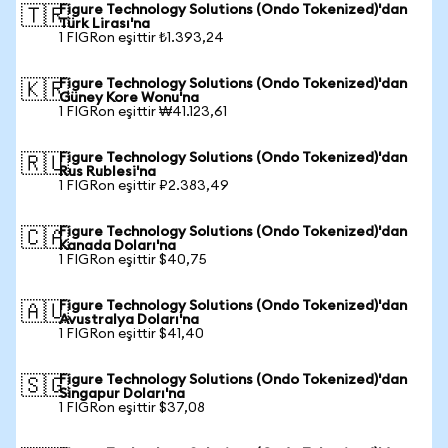
Figure Technology Solutions (Ondo Tokenized)'dan
🇹🇷
Türk Lirası'na
1 FIGRon eşittir ₺1.393,24
Figure Technology Solutions (Ondo Tokenized)'dan
🇰🇷
Güney Kore Wonu'na
1 FIGRon eşittir ₩41.123,61
Figure Technology Solutions (Ondo Tokenized)'dan
🇷🇺
Rus Rublesi'na
1 FIGRon eşittir ₽2.383,49
Figure Technology Solutions (Ondo Tokenized)'dan
🇨🇦
Kanada Doları'na
1 FIGRon eşittir $40,75
Figure Technology Solutions (Ondo Tokenized)'dan
🇦🇺
Avustralya Doları'na
1 FIGRon eşittir $41,40
Figure Technology Solutions (Ondo Tokenized)'dan
🇸🇬
Singapur Doları'na
1 FIGRon eşittir $37,08