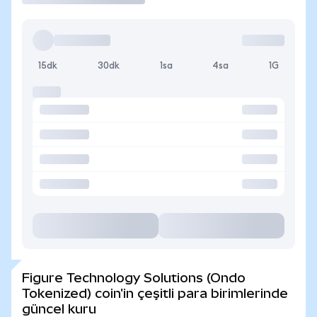
15dk
30dk
1sa
4sa
1G
Figure Technology Solutions (Ondo
Tokenized) coin'in çeşitli para birimlerinde
güncel kuru