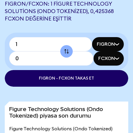
FIGRON/FCXON: 1 FIGURE TECHNOLOGY
SOLUTIONS (ONDO TOKENIZED), 0,425368
FCXON DEĞERINE EŞITTIR
FIGRON
FCXON
FIGRON - FCXON TAKAS ET
Figure Technology Solutions (Ondo
Tokenized) piyasa son durumu
Figure Technology Solutions (Ondo Tokenized)