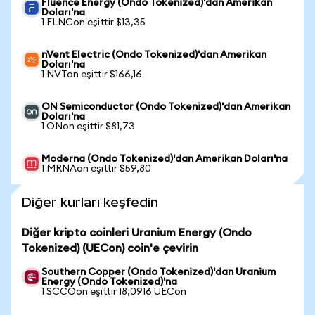
Fluence Energy (Ondo Tokenized)'dan Amerikan
Doları'na
1 FLNCon eşittir $13,35
nVent Electric (Ondo Tokenized)'dan Amerikan
Doları'na
1 NVTon eşittir $166,16
ON Semiconductor (Ondo Tokenized)'dan Amerikan
Doları'na
1 ONon eşittir $81,73
Moderna (Ondo Tokenized)'dan Amerikan Doları'na
1 MRNAon eşittir $59,80
Diğer kurları keşfedin
Diğer kripto coinleri Uranium Energy (Ondo
Tokenized) (UECon) coin'e çevirin
Southern Copper (Ondo Tokenized)'dan Uranium
Energy (Ondo Tokenized)'na
1 SCCOon eşittir 18,0916 UECon