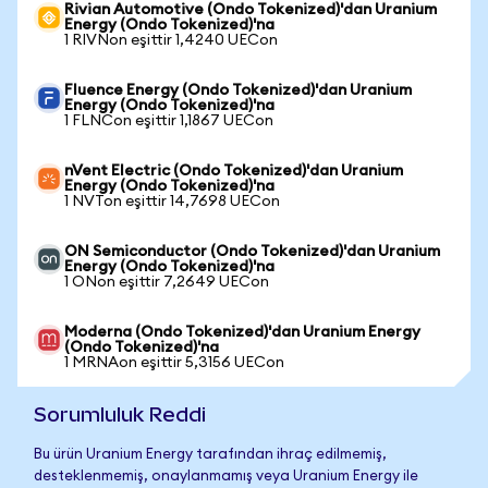
Rivian Automotive (Ondo Tokenized)'dan Uranium
Energy (Ondo Tokenized)'na
1 RIVNon eşittir 1,4240 UECon
Fluence Energy (Ondo Tokenized)'dan Uranium
Energy (Ondo Tokenized)'na
1 FLNCon eşittir 1,1867 UECon
nVent Electric (Ondo Tokenized)'dan Uranium
Energy (Ondo Tokenized)'na
1 NVTon eşittir 14,7698 UECon
ON Semiconductor (Ondo Tokenized)'dan Uranium
Energy (Ondo Tokenized)'na
1 ONon eşittir 7,2649 UECon
Moderna (Ondo Tokenized)'dan Uranium Energy
(Ondo Tokenized)'na
1 MRNAon eşittir 5,3156 UECon
Sorumluluk Reddi
Bu ürün Uranium Energy tarafından ihraç edilmemiş,
desteklenmemiş, onaylanmamış veya Uranium Energy ile