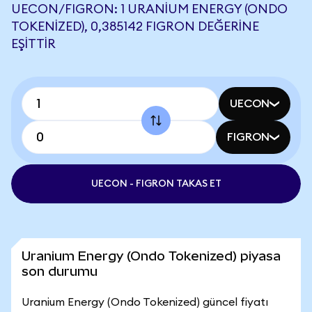
UECON/FIGRON: 1 URANIUM ENERGY (ONDO
TOKENIZED), 0,385142 FIGRON DEĞERINE
EŞITTIR
UECON
FIGRON
UECON - FIGRON TAKAS ET
Uranium Energy (Ondo Tokenized) piyasa
son durumu
Uranium Energy (Ondo Tokenized) güncel fiyatı