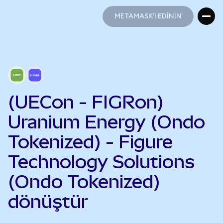
METAMASK'I EDİNİN
METAMASK'I EDİNİN
(UECon - FIGRon)
Uranium Energy (Ondo
Tokenized) - Figure
Technology Solutions
(Ondo Tokenized)
dönüştür