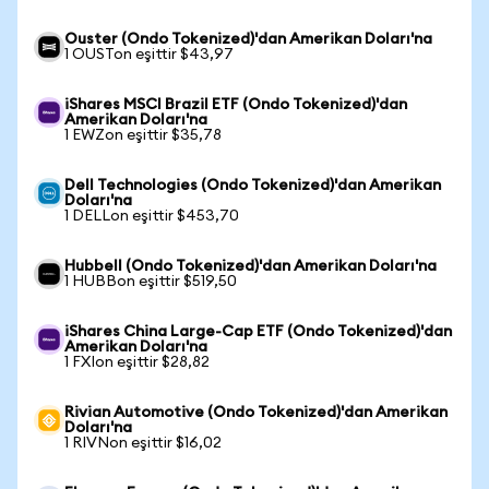
Ouster (Ondo Tokenized)'dan Amerikan Doları'na
1 OUSTon eşittir $43,97
iShares MSCI Brazil ETF (Ondo Tokenized)'dan
Amerikan Doları'na
1 EWZon eşittir $35,78
Dell Technologies (Ondo Tokenized)'dan Amerikan
Doları'na
1 DELLon eşittir $453,70
Hubbell (Ondo Tokenized)'dan Amerikan Doları'na
1 HUBBon eşittir $519,50
iShares China Large-Cap ETF (Ondo Tokenized)'dan
Amerikan Doları'na
1 FXIon eşittir $28,82
Rivian Automotive (Ondo Tokenized)'dan Amerikan
Doları'na
1 RIVNon eşittir $16,02