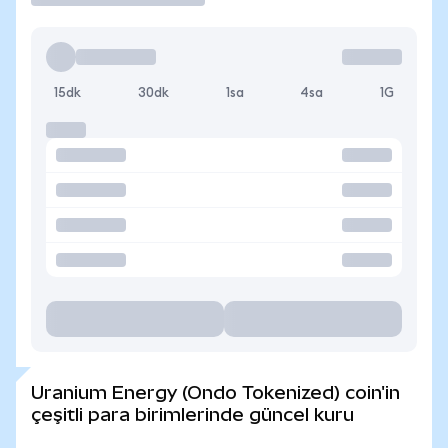
15dk
30dk
1sa
4sa
1G
Uranium Energy (Ondo Tokenized) coin'in
çeşitli para birimlerinde güncel kuru