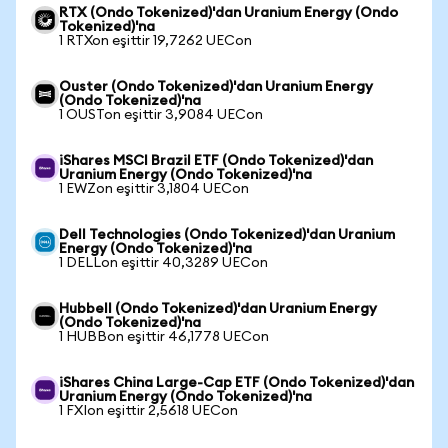
RTX (Ondo Tokenized)'dan Uranium Energy (Ondo
Tokenized)'na
1 RTXon eşittir 19,7262 UECon
Ouster (Ondo Tokenized)'dan Uranium Energy
(Ondo Tokenized)'na
1 OUSTon eşittir 3,9084 UECon
iShares MSCI Brazil ETF (Ondo Tokenized)'dan
Uranium Energy (Ondo Tokenized)'na
1 EWZon eşittir 3,1804 UECon
Dell Technologies (Ondo Tokenized)'dan Uranium
Energy (Ondo Tokenized)'na
1 DELLon eşittir 40,3289 UECon
Hubbell (Ondo Tokenized)'dan Uranium Energy
(Ondo Tokenized)'na
1 HUBBon eşittir 46,1778 UECon
iShares China Large-Cap ETF (Ondo Tokenized)'dan
Uranium Energy (Ondo Tokenized)'na
1 FXIon eşittir 2,5618 UECon