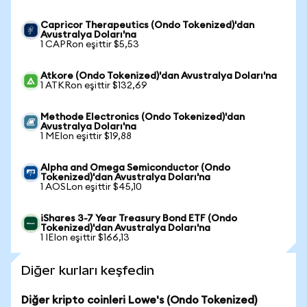
Capricor Therapeutics (Ondo Tokenized)'dan
Avustralya Doları'na
1 CAPRon eşittir $5,53
Atkore (Ondo Tokenized)'dan Avustralya Doları'na
1 ATKRon eşittir $132,69
Methode Electronics (Ondo Tokenized)'dan
Avustralya Doları'na
1 MEIon eşittir $19,88
Alpha and Omega Semiconductor (Ondo
Tokenized)'dan Avustralya Doları'na
1 AOSLon eşittir $45,10
iShares 3-7 Year Treasury Bond ETF (Ondo
Tokenized)'dan Avustralya Doları'na
1 IEIon eşittir $166,13
Diğer kurları keşfedin
Diğer kripto coinleri Lowe's (Ondo Tokenized)