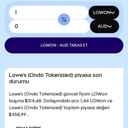
LOWON
AUD
LOWON - AUD TAKAS ET
Lowe's (Ondo Tokenized) piyasa son
durumu
Lowe's (Ondo Tokenized) güncel fiyatı LOWon
başına $314,68. Dolaşımdaki arzı 1,46 LOWon ve
Lowe's (Ondo Tokenized) toplam piyasa değeri
$458,99 .