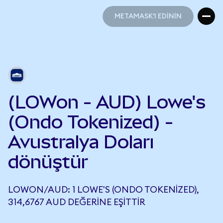
METAMASK'I EDİNİN
METAMASK'I EDİNİN
(LOWon - AUD) Lowe's
(Ondo Tokenized) -
Avustralya Doları
dönüştür
LOWON/AUD: 1 LOWE'S (ONDO TOKENIZED),
314,6767 AUD DEĞERINE EŞITTIR