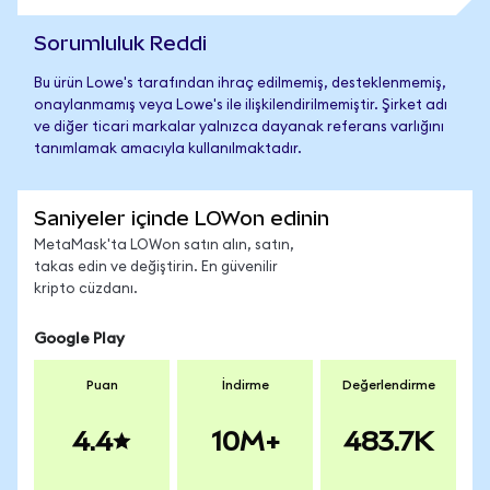
Sorumluluk Reddi
Bu ürün Lowe's tarafından ihraç edilmemiş, desteklenmemiş,
onaylanmamış veya Lowe's ile ilişkilendirilmemiştir. Şirket adı
ve diğer ticari markalar yalnızca dayanak referans varlığını
tanımlamak amacıyla kullanılmaktadır.
Saniyeler içinde LOWon edinin
MetaMask'ta LOWon satın alın, satın,
takas edin ve değiştirin. En güvenilir
kripto cüzdanı.
Google Play
Puan
İndirme
Değerlendirme
4.4
10M+
483.7K