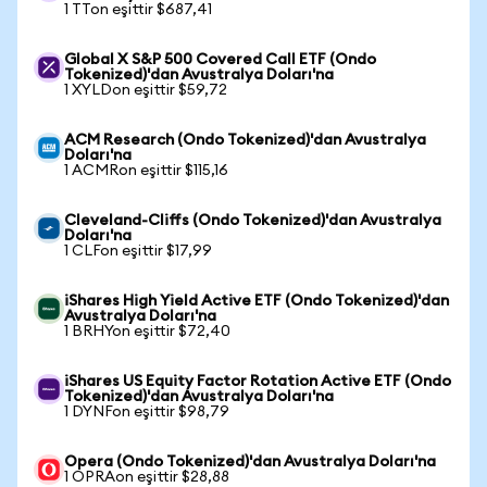
1 TTon eşittir $687,41
Global X S&P 500 Covered Call ETF (Ondo
Tokenized)'dan Avustralya Doları'na
1 XYLDon eşittir $59,72
ACM Research (Ondo Tokenized)'dan Avustralya
Doları'na
1 ACMRon eşittir $115,16
Cleveland-Cliffs (Ondo Tokenized)'dan Avustralya
Doları'na
1 CLFon eşittir $17,99
iShares High Yield Active ETF (Ondo Tokenized)'dan
Avustralya Doları'na
1 BRHYon eşittir $72,40
iShares US Equity Factor Rotation Active ETF (Ondo
Tokenized)'dan Avustralya Doları'na
1 DYNFon eşittir $98,79
Opera (Ondo Tokenized)'dan Avustralya Doları'na
1 OPRAon eşittir $28,88