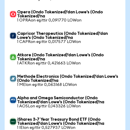
Opera (Ondo Tokenized)'dan Lowe's (Ondo
Tokenized)'na
1 OPRAon eşittir 0,091770 LOWon
Capricor Therapeutics (Ondo Tokenized)'dan
Lowe's (Ondo Tokenized)'na
1 CAPRon eşittir 0,017577 LOWon
Atkore (Ondo Tokenized)'dan Lowe's (Ondo
Tokenized)'na
1 ATKRon eşittir 0,421663 LOWon
Methode Electronics (Ondo Tokenized)'dan Lowe's
(Ondo Tokenized)'na
1 MEIon eşittir 0,063168 LOWon
Alpha and Omega Semiconductor (Ondo
Tokenized)'dan Lowe's (Ondo Tokenized)'na
1 AOSLon eşittir 0,143326 LOWon
iShares 3-7 Year Treasury Bond ETF (Ondo
Tokenized)'dan Lowe's (Ondo Tokenized)'na
1 IEIon eşittir 0,527937 LOWon