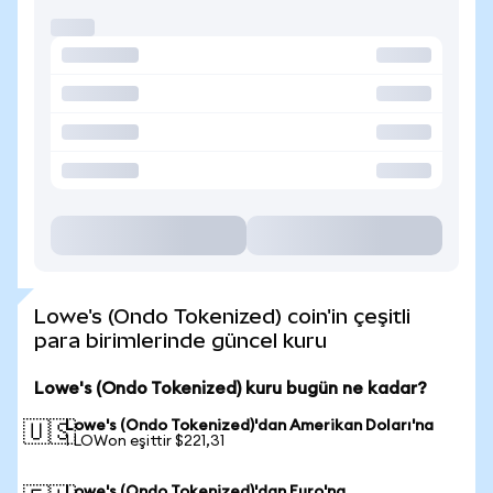
Lowe's (Ondo Tokenized) coin'in çeşitli
para birimlerinde güncel kuru
Lowe's (Ondo Tokenized) kuru bugün ne kadar?
Lowe's (Ondo Tokenized)'dan Amerikan Doları'na
🇺🇸
1 LOWon eşittir $221,31
Lowe's (Ondo Tokenized)'dan Euro'na