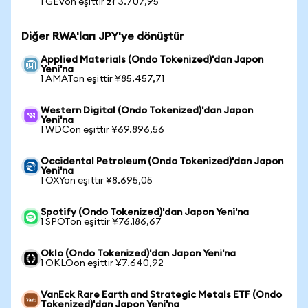
1 GEVon eşittir zł 3.707,95
Diğer RWA'ları JPY'ye dönüştür
Applied Materials (Ondo Tokenized)'dan Japon
Yeni'na
1 AMATon eşittir ¥85.457,71
Western Digital (Ondo Tokenized)'dan Japon
Yeni'na
1 WDCon eşittir ¥69.896,56
Occidental Petroleum (Ondo Tokenized)'dan Japon
Yeni'na
1 OXYon eşittir ¥8.695,05
Spotify (Ondo Tokenized)'dan Japon Yeni'na
1 SPOTon eşittir ¥76.186,67
Oklo (Ondo Tokenized)'dan Japon Yeni'na
1 OKLOon eşittir ¥7.640,92
VanEck Rare Earth and Strategic Metals ETF (Ondo
Tokenized)'dan Japon Yeni'na