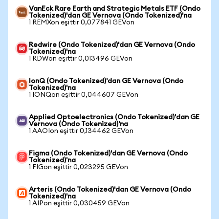
VanEck Rare Earth and Strategic Metals ETF (Ondo
Tokenized)'dan GE Vernova (Ondo Tokenized)'na
1 REMXon eşittir 0,077841 GEVon
Redwire (Ondo Tokenized)'dan GE Vernova (Ondo
Tokenized)'na
1 RDWon eşittir 0,013496 GEVon
IonQ (Ondo Tokenized)'dan GE Vernova (Ondo
Tokenized)'na
1 IONQon eşittir 0,044607 GEVon
Applied Optoelectronics (Ondo Tokenized)'dan GE
Vernova (Ondo Tokenized)'na
1 AAOIon eşittir 0,134462 GEVon
Figma (Ondo Tokenized)'dan GE Vernova (Ondo
Tokenized)'na
1 FIGon eşittir 0,023295 GEVon
Arteris (Ondo Tokenized)'dan GE Vernova (Ondo
Tokenized)'na
1 AIPon eşittir 0,030459 GEVon