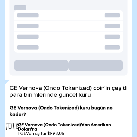
GE Vernova (Ondo Tokenized) coin'in çeşitli
para birimlerinde güncel kuru
GE Vernova (Ondo Tokenized) kuru bugün ne
kadar?
GE Vernova (Ondo Tokenized)'dan Amerikan
🇺🇸
Doları'na
1 GEVon eşittir $998,05