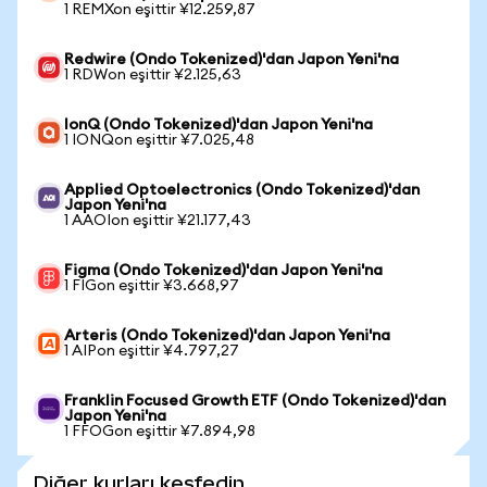
1 REMXon eşittir ¥12.259,87
Redwire (Ondo Tokenized)'dan Japon Yeni'na
1 RDWon eşittir ¥2.125,63
IonQ (Ondo Tokenized)'dan Japon Yeni'na
1 IONQon eşittir ¥7.025,48
Applied Optoelectronics (Ondo Tokenized)'dan
Japon Yeni'na
1 AAOIon eşittir ¥21.177,43
Figma (Ondo Tokenized)'dan Japon Yeni'na
1 FIGon eşittir ¥3.668,97
Arteris (Ondo Tokenized)'dan Japon Yeni'na
1 AIPon eşittir ¥4.797,27
Franklin Focused Growth ETF (Ondo Tokenized)'dan
Japon Yeni'na
1 FFOGon eşittir ¥7.894,98
Diğer kurları keşfedin