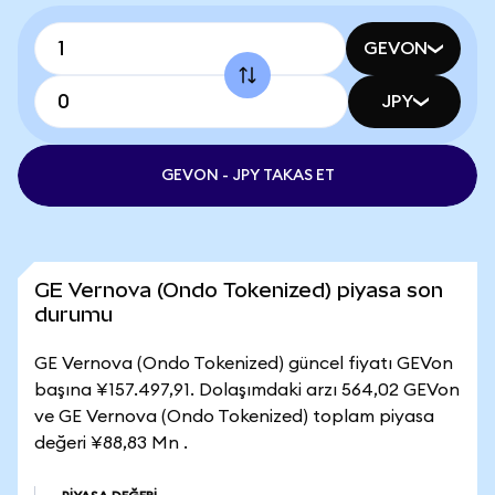
GEVON
JPY
GEVON - JPY TAKAS ET
GE Vernova (Ondo Tokenized) piyasa son
durumu
GE Vernova (Ondo Tokenized) güncel fiyatı GEVon
başına ¥157.497,91. Dolaşımdaki arzı 564,02 GEVon
ve GE Vernova (Ondo Tokenized) toplam piyasa
değeri ¥88,83 Mn .