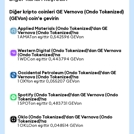
Diğer kripto coinleri GE Vernova (Ondo Tokenized)
(GEVon) coin'e çevirin
Applied Materials (Ondo Tokenized)'dan GE
Vernova (Ondo Tokenized)'na
1 AMATon eşittir 0,542596 GEVon
Western Digital (Ondo Tokenized)'dan GE Vernova
(Ondo Tokenized)'na
1 WDCon eşittir 0,443794 GEVon
Occidental Petroleum (Ondo Tokenized)'dan GE
Vernova (Ondo Tokenized)'na
1 OXYon eşittir 0,055207 GEVon
Spotify (Ondo Tokenized)'dan GE Vernova (Ondo
Tokenized)'na
1 SPOTon eşittir 0,483731 GEVon
Oklo (Ondo Tokenized)'dan GE Vernova (Ondo
Tokenized)'na
1 OKLOon eşittir 0,048514 GEVon